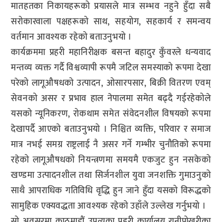
मातहतका निकायहरूको प्रयासले मात्र सम्भव नहुने हुँदा सबै
सरोकारवाला पक्षहरूको साथ, सहयोग, सहकार्य र समन्वय
वर्तमान आवश्यक रहेको बताउनुभयो ।
कार्यक्रममा प्रहरी महानिरीक्षक बसन्त बहादुर कुँवरले धन्यवाद
मन्तव्य व्यक्त गर्दै विश्वव्यापी रूपमै जटिल समस्याको रूपमा देखा
परेको लागूऔषधको उत्पादन, ओसारपसार, बिक्री वितरण एवम्
सेवनको असर र प्रभाव हाल नेपालमा समेत बढ्दै गईरहेकोले
यसको न्यूनिकरण, रोकथाम समेत संवेदनशील विषयको रूपमा
देखापर्दै आएको बताउनुभयो । निश्चित व्यक्ति, परिवार र समाज
मात्र नभई समग्र राष्ट्रलाई नै असर गर्ने गम्भीर चुनौतिको रूपमा
रहेको लागूऔषधको नियन्त्रणमा समयमै एकजुट हुन नसकेको
खण्डमा उत्पादनशील तथा सिर्जनशील युवा जनशक्ति गुमाउनुको
साथै आपराधिक गतिविधि वृद्धि हुन जाने हुँदा यसको विरूद्धको
सामुहिक एक्यवद्धता आवश्यक रहेको उहाँले उल्लेख गर्नुभयो ।
सो अवसरमा काठमाडौं उपत्यका प्रहरी कार्यालय रानीपोखरीका