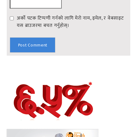
अर्को पटक टिप्पणी गर्नको लागि मेरो नाम, इमेल, र वेबसाइट
यस ब्राउजरमा बचत गर्नुहोस्।