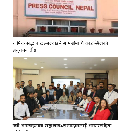
धार्मिक सद्भाव खल्बल्याउने सामग्रीमाथि काउन्सिलको
अनुगमन तीव्र
नयाँ अनलाइनका सञ्चालक÷सम्पादकलाई आचारसंहिता