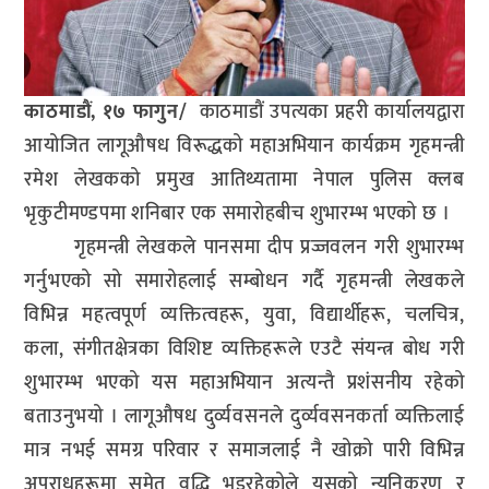
काठमाडौं, १७ फागुन/
काठमाडौं उपत्यका प्रहरी कार्यालयद्वारा
आयोजित लागूऔषध विरूद्धको महाअभियान कार्यक्रम गृहमन्त्री
रमेश लेखकको प्रमुख आतिथ्यतामा नेपाल पुलिस क्लब
भृकुटीमण्डपमा शनिबार एक समारोहबीच शुभारम्भ भएको छ ।
गृहमन्त्री लेखकले पानसमा दीप प्रज्जवलन गरी शुभारम्भ
गर्नुभएको सो समारोहलाई सम्बोधन गर्दै गृहमन्त्री लेखकले
विभिन्न महत्वपूर्ण व्यक्तित्वहरू, युवा, विद्यार्थीहरू, चलचित्र,
कला, संगीतक्षेत्रका विशिष्ट व्यक्तिहरूले एउटै संयन्त्र बोध गरी
शुभारम्भ भएको यस महाअभियान अत्यन्तै प्रशंसनीय रहेको
बताउनुभयो । लागूऔषध दुर्व्यवसनले दुर्व्यवसनकर्ता व्यक्तिलाई
मात्र नभई समग्र परिवार र समाजलाई नै खोक्रो पारी विभिन्न
अपराधहरूमा समेत वृद्धि भइरहेकोले यसको न्यूनिकरण र