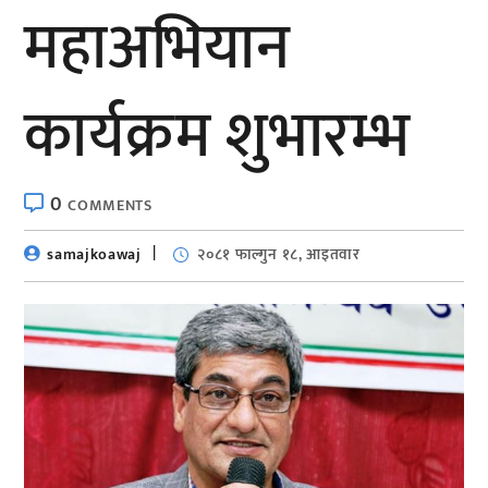
महाअभियान
कार्यक्रम शुभारम्भ
0
COMMENTS
samajkoawaj
२०८१ फाल्गुन १८, आइतवार