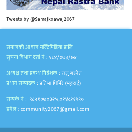
Tweets by @Samajkoawaj2067
समाजकाे आवाज मल्टिमिडिया प्रालि
सुचना विभाग दर्ता नं
: १८४/०७३/७४
अध्यक्ष तथा प्रबन्ध निर्देशक
: राजु बस्नेत
प्रधान सम्पादक
: प्रतिभा घिमिरे (भट्टराई)
सम्पर्क नं
: ९८५१०७०३२५,०१४८११५९०
इमेल
:
community2067@gmail.com