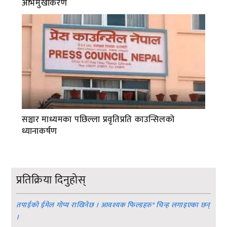
अभिमुखीकरण
सञ्चार माध्यमका पछिल्ला प्रवृतिप्रति काउन्सिलको
ध्यानाकर्षण
प्रतिक्रिया दिनुहोस्
तपाईको ईमेल गोप्य राखिनेछ । आवश्यक फिल्डहरु
*
चिन्ह लगाइएका छन्
।