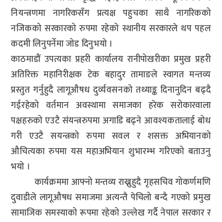
नियन्त्रणमा नागरिकसँग प्रत्यक्ष पहुचका साथै नागरिकको
नजिकको सरकारको रुपमा रहेको स्थानीय सरकारले थप पहल
कदमी लिनुपर्नेमा जोड दिनुभयो ।
काठमाडौं उपत्यका प्रहरी कार्यालय रानीपोखरीका प्रमुख प्रहरी
अतिरिक्त महानिरीक्षक टेक बहादुर तामाङले स्वागत मन्तव्य
प्रस्तुत गर्नुहुदै लागूऔषध दुर्व्यवसनको तथ्याङ्क दिनानुदिन बढ्दै
गईरहेको वर्तमान अवस्थामा समाजका हरेक सरोकारवाला
पक्षहरुको एउटै संयन्त्ररुपमा अगाडि बढ्ने आवश्यकतालाई बोध
गरी एउटै सयन्त्रको रुपमा सवल र शसक्त अभियानको
औचित्यका रुपमा यस महाअभियान शुभारम्भ गरिएको बताउनु
भयो ।
कार्यक्रममा आफ्नो मन्तव्य राख्नुहुदै गृहसचिव गोकर्णमणि
दुवाडीले लागूऔषध समाजमा अत्यन्तै पेचिलो बन्दै गएको प्रमुख
सामाजिक समस्याको रूपमा रहेको उल्लेख गर्दै नेपाल सरकार र