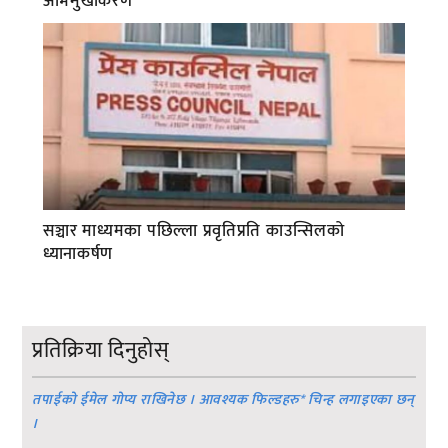
अभिमुखीकरण
सञ्चार माध्यमका पछिल्ला प्रवृतिप्रति काउन्सिलको
ध्यानाकर्षण
प्रतिक्रिया दिनुहोस्
तपाईको ईमेल गोप्य राखिनेछ । आवश्यक फिल्डहरु
*
चिन्ह लगाइएका छन्
।