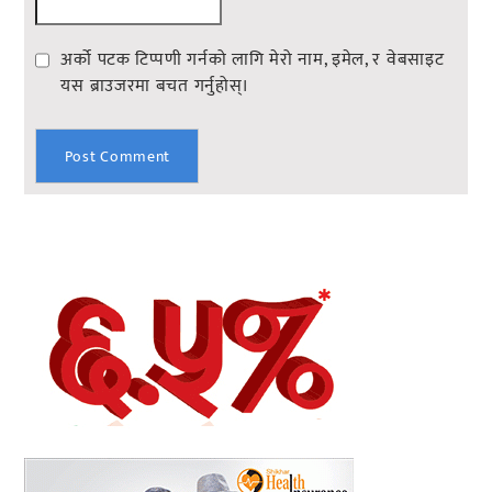
अर्को पटक टिप्पणी गर्नको लागि मेरो नाम, इमेल, र वेबसाइट
यस ब्राउजरमा बचत गर्नुहोस्।