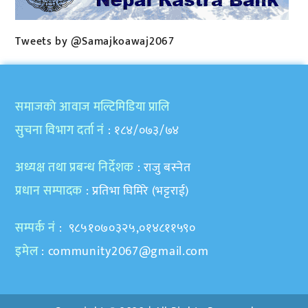
Tweets by @Samajkoawaj2067
समाजकाे आवाज मल्टिमिडिया प्रालि
सुचना विभाग दर्ता नं
: १८४/०७३/७४
अध्यक्ष तथा प्रबन्ध निर्देशक
: राजु बस्नेत
प्रधान सम्पादक
: प्रतिभा घिमिरे (भट्टराई)
सम्पर्क नं
: ९८५१०७०३२५,०१४८११५९०
इमेल
:
community2067@gmail.com