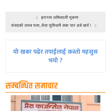
Post
इरानमा शक्तिशाली भूकम्प
संसदको तलब भत्ता, सेवा सुविधामै सबा चार अर्ब खर्च !
navigation
यो खबर पढेर तपाईलाई कस्तो महसुस
भयो ?
सम्बन्धित समाचार