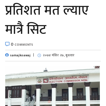
प्रतिशत मत ल्याए
मात्रै सिट
0
COMMENTS
samajkoawaj
२०७४ मंसिर २७, बुधवार