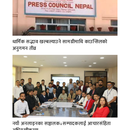
धार्मिक सद्भाव खल्बल्याउने सामग्रीमाथि काउन्सिलको
अनुगमन तीव्र
नयाँ अनलाइनका सञ्चालक÷सम्पादकलाई आचारसंहिता