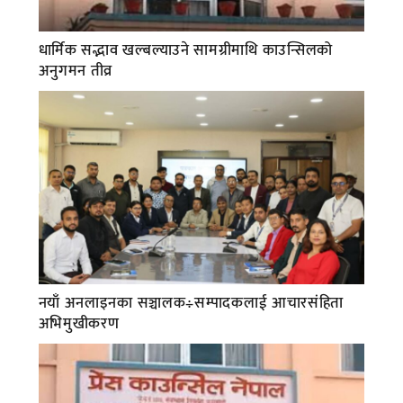
धार्मिक सद्भाव खल्बल्याउने सामग्रीमाथि काउन्सिलको
अनुगमन तीव्र
नयाँ अनलाइनका सञ्चालक÷सम्पादकलाई आचारसंहिता
अभिमुखीकरण