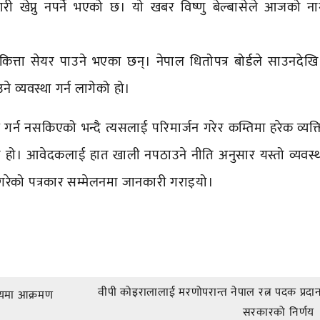
दारी खेप्नु नपर्ने भएको छ। यो खबर विष्णु बेल्बासेले आजको न
ित्ता सेयर पाउने भएका छन्। नेपाल धितोपत्र बोर्डले साउनदेखि
े व्यवस्था गर्न लागेको हो।
 गर्न नसकिएको भन्दै त्यसलाई परिमार्जन गरेर कम्तिमा हरेक व्यक्
लागेको हो। आवेदकलाई हात खाली नपठाउने नीति अनुसार यस्तो व्यवस्थ
रेको पत्रकार सम्मेलनमा जानकारी गराइयो।
वीपी कोइरालालाई मरणोपरान्त नेपाल रत्न पदक प्रदान 
यालयमा आक्रमण
सरकारको निर्णय