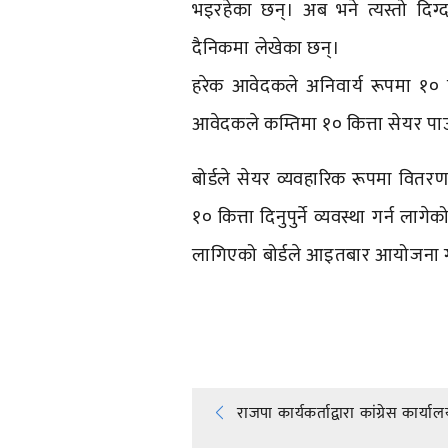
भइरहेका छन्। अब भने त्यस्तो दिग्
दैनिकमा लेखेका छन्।
हरेक आवेदकले अनिवार्य रूपमा १० क
आवेदकले कम्तिमा १० कित्ता सेयर पाउन
बोर्डले सेयर व्यवहारिक रूपमा वितरण
१० कित्ता दिनुपुर्ने व्यवस्था गर्न 
लागिएको बोर्डले आइतबार आयोजना ग
प्रतिक्रिया दिनुहोस्
Post
राजपा कार्यकर्ताद्वारा कांग्रेस कार्