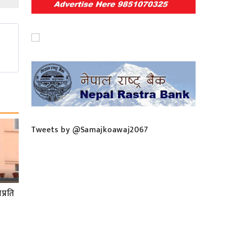
Tweets by @Samajkoawaj2067
प्रति