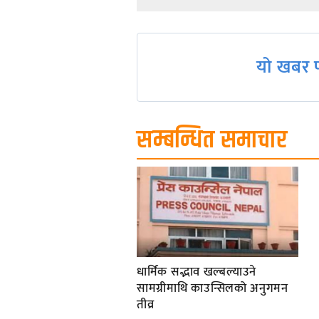
navigation
यो खबर प
सम्बन्धित समाचार
धार्मिक सद्भाव खल्बल्याउने
सामग्रीमाथि काउन्सिलको अनुगमन
तीव्र