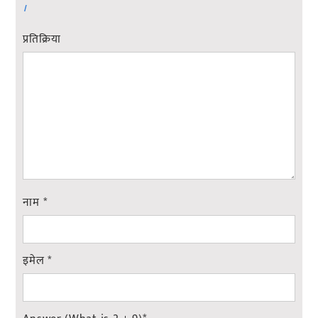
।
प्रतिक्रिया
नाम
*
इमेल
*