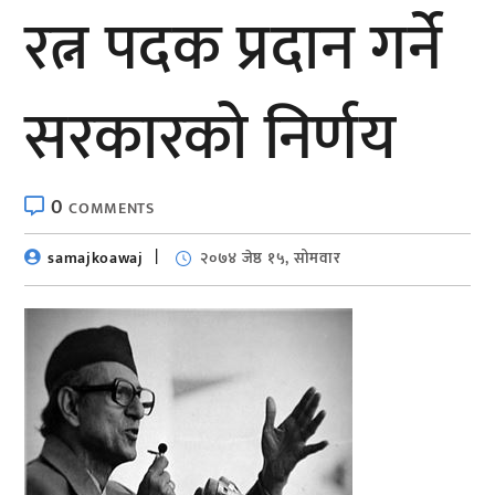
रत्न पदक प्रदान गर्ने
सरकारको निर्णय
0
COMMENTS
samajkoawaj
२०७४ जेष्ठ १५, सोमवार