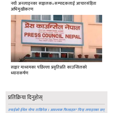
नयाँ अनलाइनका सञ्चालक÷सम्पादकलाई आचारसंहिता
अभिमुखीकरण
सञ्चार माध्यमका पछिल्ला प्रवृतिप्रति काउन्सिलको
ध्यानाकर्षण
प्रतिक्रिया दिनुहोस्
तपाईको ईमेल गोप्य राखिनेछ । आवश्यक फिल्डहरु
*
चिन्ह लगाइएका छन्