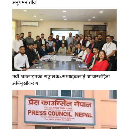
अनुगमन तीव्र
नयाँ अनलाइनका सञ्चालक÷सम्पादकलाई आचारसंहिता
अभिमुखीकरण