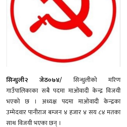
सिन्धुली२ जेठ०७४/
सिन्धुलीको मरिण
गाउँपालिकाका सबै पदमा माओवादी केन्द्र विजयी
भएको छ । अध्यक्ष पदमा माओवादी केन्द्रका
उम्मेदवार पानीराज बम्जन ४ हजार ४ सय ८४ मतका
साथ विजयी भएका छन् ।