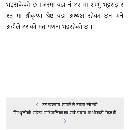
भइसकेकाे छ ।जस्मा वडा नं १२ मा शम्भु भट्टराइ र
१३ मा श्रीकृष्ण श्रेष्ठ वडा अध्यक्ष रहेका छन भने
अहीले ११ काे मत गणना भइरहेकाे छ ।
प्रतिक्रिया दिनुहोस्
Post
उपत्यकामा एमालेले खाता खोल्यो
सिन्धुलीको मरिण गाउँपालिकाका सबै पदमा माओवादी विजयी
navigation