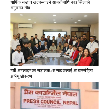
धार्मिक सद्भाव खल्बल्याउने सामग्रीमाथि काउन्सिलको
अनुगमन तीव्र
नयाँ अनलाइनका सञ्चालक÷सम्पादकलाई आचारसंहिता
अभिमुखीकरण