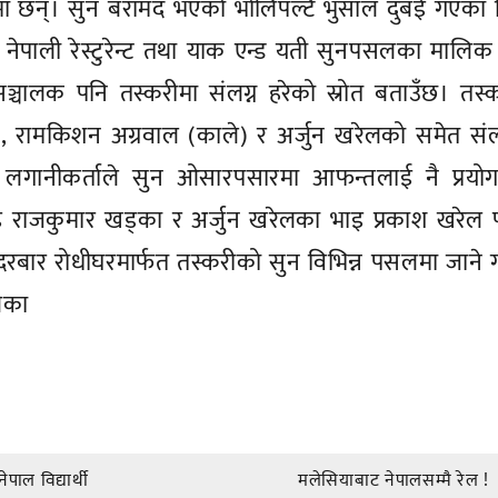
ा छन्। सुन बरामद भएको भोलिपल्टै भुसाल दुबई गएका 
नेपाली रेस्टुरेन्ट तथा याक एन्ड यती सुनपसलका मालिक 
चालक पनि तस्करीमा संलग्न हरेको स्रोत बताउँछ। तस्क
ोरे), रामकिशन अग्रवाल (काले) र अर्जुन खरेलको समेत संल
लगानीकर्ताले सुन ओसारपसारमा आफन्तलाई नै प्रयोग ग
राजकुमार खड्का र अर्जुन खरेलका भाइ प्रकाश खरेल 
 दरबार रोधीघरमार्फत तस्करीको सुन विभिन्न पसलमा जाने 
रिका
पाल विद्यार्थी
मलेसियाबाट नेपालसम्मै रेल !