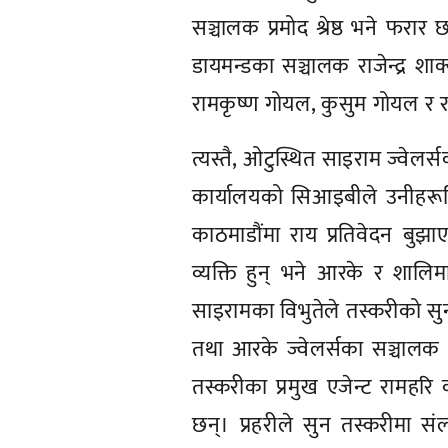
सञ्चालक प्रमोद श्रेष्ठ भने फरा
डायमन्डका सञ्चालक राजेन्द्र शा
रामकृष्ण गोयल, कुसुम गोयल र 
त्यस्तै, ओटुस्थित साइराम ज्वेलर्
कार्यालयको सिआइबीले उनीहरूवि
काठमाडौंमा राय प्रतिवेदन बुझाए
व्यक्ति हुन् भने आरके र शालि
साइरामका विभुतेले तस्करीको सुन ग
तथा आरके ज्वेलर्सका सञ्चालक स
तस्करीका प्रमुख एजेन्ट रामहरि
छन्। प्रहरीले सुन तस्करीमा सं