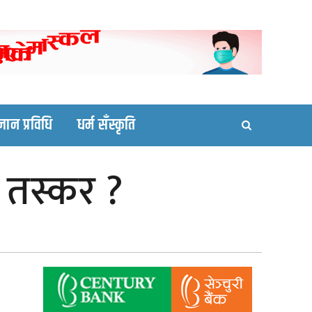
ortal site
्ञान प्रविधि
धर्म सँस्कृति
य तस्कर ?