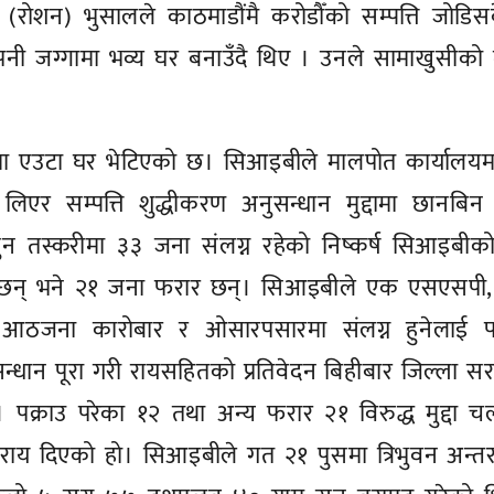
ल (रोशन) भुसालले काठमाडौंमै करोडौँको सम्पत्ति जोडि
नी जग्गामा भव्य घर बनाउँदै थिए । उनले सामाखुसीको 
ाटमा एउटा घर भेटिएको छ। सिआइबीले मालपोत कार्यालयम
िएर सम्पत्ति शुद्धीकरण अनुसन्धान मुद्दामा छानबिन
 तस्करीमा ३३ जना संलग्न रहेको निष्कर्ष सिआइबीक
ा छन् भने २१ जना फरार छन्। सिआइबीले एक एसएसपी,
य आठजना कारोबार र ओसारपसारमा संलग्न हुनेलाई पक
धान पूरा गरी रायसहितको प्रतिवेदन बिहीबार जिल्ला स
पक्राउ परेका १२ तथा अन्य फरार २१ विरुद्ध मुद्दा च
दिएको हो। सिआइबीले गत २१ पुसमा त्रिभुवन अन्तर्राष्