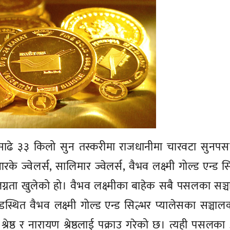
ाढे ३३ किलो सुन तस्करीमा राजधानीमा चारवटा सुनप
े ज्वेलर्स, सालिमार ज्वेलर्स, वैभव लक्ष्मी गोल्ड एन्ड स
ंलग्नता खुलेको हो। वैभव लक्ष्मीका बाहेक सबै पसलका सञ
ोडस्थित वैभव लक्ष्मी गोल्ड एन्ड सिल्भर प्यालेसका सञ्चा
 श्रेष्ठ र नारायण श्रेष्ठलाई पक्राउ गरेको छ। त्यही पसलका 