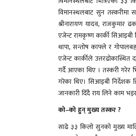
विमानस्थलबाट भित्रिएको ३३
विमानस्थलबाट सुन तस्करीमा स
श्रीनारायण यादव, राजकुमार ढका
एजेन्ट रामकृष्ण कार्की सिआइबी 
थापा, सन्तोष काफ्ले र गोपालबह
एजेन्ट कार्कीले उत्तरढोकास्थित
गर्दै आएका थिए । तस्करी गरेर 
गरेका थिए। सिआइबी निर्देशक
जानकारी दिँदै राय लिने काम भइ
को–को हुन् मुख्य तस्कर ?
साढे ३३ किलो सुनको मुख्य म