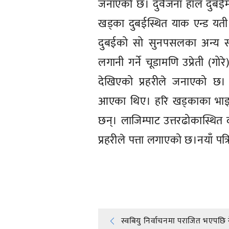
जनाएको छ। दुवैजना हाल दुबईम
खड्का दुबईस्थित याक एन्ड यती 
दुबईको सो सुनपसलका अन्य सञ्
लगानी गर्ने चूडामणि उप्रेती (ग
देखिएको प्रहरीले जनाएको छ। 
आएका थिए। हरि खड्काका भाइ 
छन्। लाजिम्पाट उत्तरढोकास्थित
प्रहरीले पत्ता लगाएको छ।नयाँ पत्
प्रतिक्रिया दिनुहोस्
Post
स्वबियु निर्वाचनमा पराजित भएपछि ने