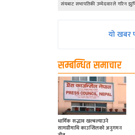
संघबाट सभापतिकी उम्मेदवारले गरिन झुण्
navigation
यो खबर प
सम्बन्धित समाचार
धार्मिक सद्भाव खल्बल्याउने
सामग्रीमाथि काउन्सिलको अनुगमन
तीव्र