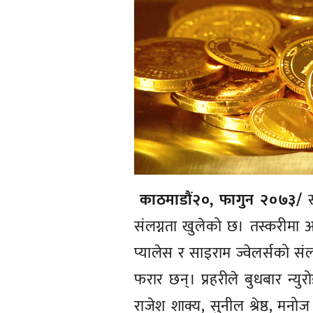
काठमाडौं२०, फागुन २०७३/
स
संलग्नता खुलेको छ। तस्करीमा आरक
प्यालेस र साइराम ज्वेलर्सको स
फरार छन्। प्रहरीले बुधबार न्युर
राजेश शाक्य, सुनील श्रेष्ठ, मनोज