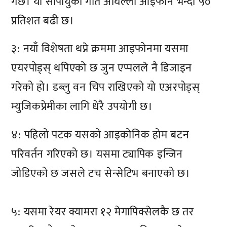
गर्छ। यो सीपीयुको गति अघिल्लो आइफोन भन्दा ५०
प्रतिशत बढी छ।
३: नयाँ विशेषता थप्ने क्रममा आइफोनमा यसमा
एयरपोड्स् थपिएको छ जुन एप्पलले नै डिजाइन
गरेको हो। डब्लु वन चिप राखिएको यो एअरपोड्स्
म्युजिकप्रेमीका लागि धेरै उपयोगी छ।
४: पहिलो पटक यसको आइकोनिक होम बटन
परिवर्तन गरिएको छ। यसमा ट्यापिक इन्जिन
जोडिएको छ जसले टच सेन्सेटिभ बनाएको छ।
५: यसमा रेयर क्यामरा १२ मेगापिक्सेलकै छ तर