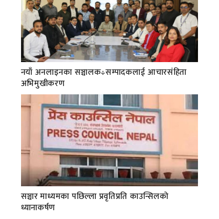
नयाँ अनलाइनका सञ्चालक÷सम्पादकलाई आचारसंहिता
अभिमुखीकरण
सञ्चार माध्यमका पछिल्ला प्रवृतिप्रति काउन्सिलको
ध्यानाकर्षण