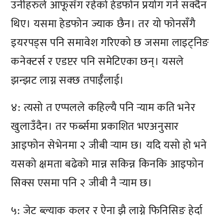
उनीहरुले आफूसँग रहेको हेडफोन प्रयोग गर्न सक्दैन
थिए। यसमा हेडफोन ज्याक छैन। तर यो फोनसँगै
इयरपड्स पनि समावेश गरिएको छ जसमा लाइट्निङ
कनेक्टर्स र एडप्टर पनि समेटिएका छन्। यसले
झन्झट लाग्न सक्छ तपाईँलाई।
४: त्यसो त एप्पलले कहिल्यै पनि र्‍याम कति भनेर
खुलाउँदैन। तर फर्ब्समा प्रकाशित भएअनुसार
आइफोन सेभेनमा २ जीबी र्‍याम छ। यदि यसो हो भने
यसको क्षमता बढेको मान्न सकिन्न किनकि आइफोन
सिक्स एसमा पनि २ जीबी नै र्‍याम छ।
५: जेट ब्ल्याक कलर र ऐना झै लाग्ने फिनिसिङ हेर्दा