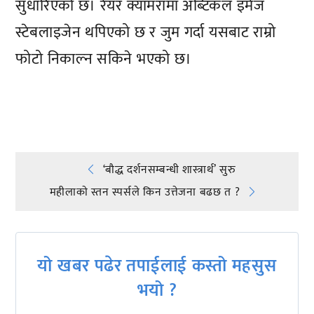
सुधारिएको छ। रेयर क्यामरामा अब्टिकल इमेज
स्टेबलाइजेन थपिएको छ र जुम गर्दा यसबाट राम्रो
फोटो निकाल्न सकिने भएको छ।
प्रतिक्रिया दिनुहोस्
Post
‘बौद्ध दर्शनसम्बन्धी शास्त्रार्थ’ सुरु
महीलाकाे स्तन स्पर्सले किन उत्तेजना बढछ त ?
navigation
यो खबर पढेर तपाईलाई कस्तो महसुस
भयो ?