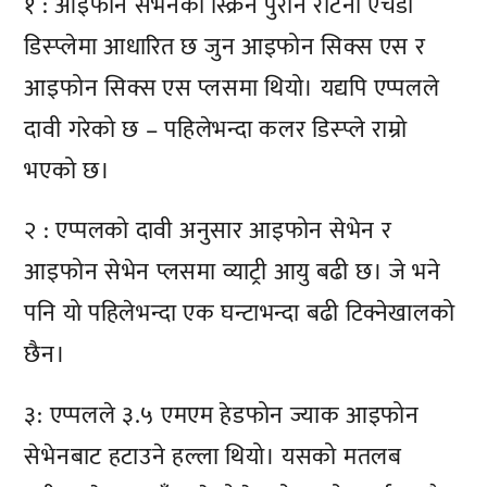
१ : आइफोन सेभेनको स्क्रिन पुरानै रेटिना एचडी
डिस्प्लेमा आधारित छ जुन आइफोन सिक्स एस र
आइफोन सिक्स एस प्लसमा थियो। यद्यपि एप्पलले
दावी गरेको छ – पहिलेभन्दा कलर डिस्प्ले राम्रो
भएको छ।
२ : एप्पलको दावी अनुसार आइफोन सेभेन र
आइफोन सेभेन प्लसमा व्याट्री आयु बढी छ। जे भने
पनि यो पहिलेभन्दा एक घन्टाभन्दा बढी टिक्नेखालको
छैन।
३: एप्पलले ३.५ एमएम हेडफोन ज्याक आइफोन
सेभेनबाट हटाउने हल्ला थियो। यसको मतलब