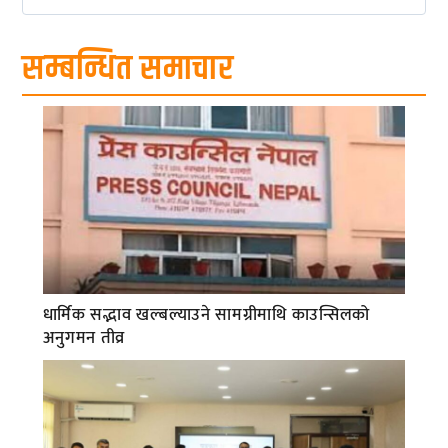
सम्बन्धित समाचार
धार्मिक सद्भाव खल्बल्याउने सामग्रीमाथि काउन्सिलको
अनुगमन तीव्र