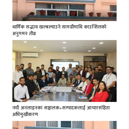
धार्मिक सद्भाव खल्बल्याउने सामग्रीमाथि काउन्सिलको
अनुगमन तीव्र
नयाँ अनलाइनका सञ्चालक÷सम्पादकलाई आचारसंहिता
अभिमुखीकरण