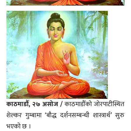
काठमाडौँ, २७ असोज /
काठमाडौँको जोरपाटीस्थित
शेल्कर गुम्बामा ‘बौद्ध दर्शनसम्बन्धी शास्त्रार्थ’ सुरु
भएको छ ।