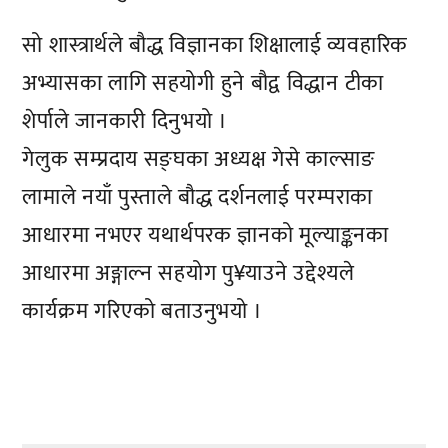
सो शास्त्रार्थले बौद्ध विज्ञानका शिक्षालाई व्यवहारिक
अभ्यासका लागि सहयोगी हुने बौद्व विद्धान टीका
शेर्पाले जानकारी दिनुभयो ।
गेलुक सम्प्रदाय सङ्घका अध्यक्ष गेसे काल्साङ
लामाले नयाँ पुस्ताले बौद्ध दर्शनलाई परम्पराका
आधारमा नभएर यथार्थपरक ज्ञानको मूल्याङ्कनका
आधारमा अङ्गाल्न सहयोग पु¥याउने उद्देश्यले
कार्यक्रम गरिएको बताउनुभयो ।
प्रतिक्रिया दिनुहोस्