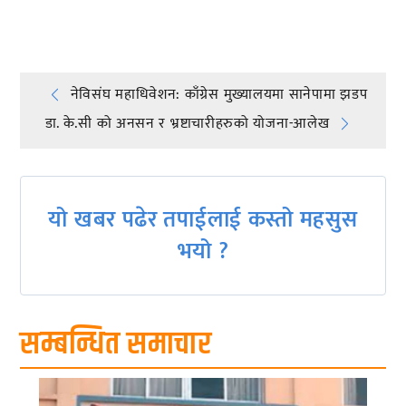
प्रतिक्रिया दिनुहोस्
Post
नेविस‌ंघ महाधिवेशन: काँग्रेस मुख्यालयमा सानेपामा झडप
डा. के.सी को अनसन र भ्रष्टाचारीहरुको योजना-आलेख
navigation
यो खबर पढेर तपाईलाई कस्तो महसुस
भयो ?
सम्बन्धित समाचार