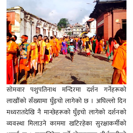
सोमवार पशुपतिनाथ मन्दिरमा दर्शन गर्नेहरूको
लाखौंको सँख्यामा घुँइचो लागेको छ । अघिल्लो दिन
मध्यरातदेखि नै मान्छेहरूको घुँइचो लागेको दर्शनको
व्यवस्था मिलाउने काममा खटिरहेका सुरक्षाकर्मीको