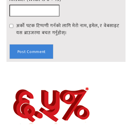
अर्को पटक टिप्पणी गर्नको लागि मेरो नाम, इमेल, र वेबसाइट
यस ब्राउजरमा बचत गर्नुहोस्।