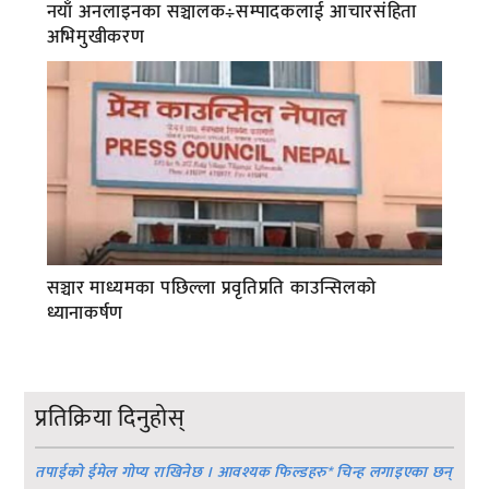
नयाँ अनलाइनका सञ्चालक÷सम्पादकलाई आचारसंहिता
अभिमुखीकरण
सञ्चार माध्यमका पछिल्ला प्रवृतिप्रति काउन्सिलको
ध्यानाकर्षण
प्रतिक्रिया दिनुहोस्
तपाईको ईमेल गोप्य राखिनेछ । आवश्यक फिल्डहरु
*
चिन्ह लगाइएका छन्