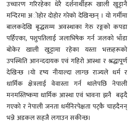
उच्चारण गरिरहेका धेरै दर्शनार्थीहरू खाली खुट्टानै
मन्दिरमा अाेहाेर दाेहाेर गरेकाे देखिन्छन् । यो गर्मीमा
बालकदेखि बृद्धसम्म अवस्थाका गेरु रङ्गको कपडा
पर्हिएका, पशुपतिलाई जलाभिषेक गर्न जलको भाँडा
बोकेर खाली खुट्टामा रहेका यस्ता भक्तहरूको
उपस्थिति आनन्ददायक एवं गहिरो आस्था र श्रद्धापूर्ण
देखिन्छ ।याे दृष्य नीयाल्दा लाग्छ राज्यले धर्म र
धार्मिक क्षेत्रलाई वेवास्ता गर्न थालेपछि नेपाली
मनमस्तिष्कमा धार्मिक आस्था एवं भावना झनै बढ्दै
गएको र नेपाली जनता धर्मनिरपेक्षता पट्कै चाहदैनन्
भन्ने अडकल सहजै लगाउन सकीन्छ।