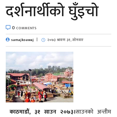
दर्शनार्थीको घुँइचो
0
COMMENTS
samajkoawaj
२०७३ श्रावण ३१, सोमवार
काठमाडौं, ३१ साउन २०७३।
साउनको अन्तीम