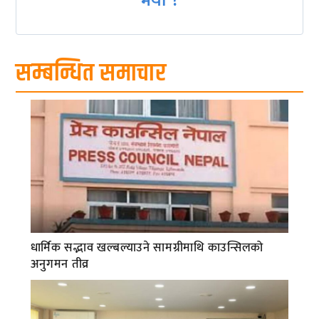
भयो ?
सम्बन्धित समाचार
धार्मिक सद्भाव खल्बल्याउने सामग्रीमाथि काउन्सिलको
अनुगमन तीव्र