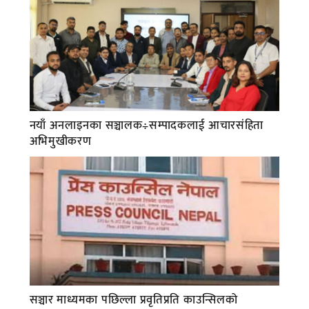
नयाँ अनलाइनका सञ्चालक÷सम्पादकलाई आचारसंहिता
अभिमुखीकरण
सञ्चार माध्यमका पछिल्ला प्रवृतिप्रति काउन्सिलको