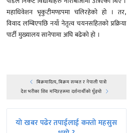
पौडेल निकट विद्यार्थीहरु नाराबाजीमा उत्रिएका थिए ।
महाधिवेशन भृकुटीमण्डपमा चलिरहेको हो । तर,
विवाद लम्बिएपछि नयाँ नेतृत्व चयनसहितको प्रक्रिया
पार्टी मुख्यालय सानेपामा अघि बढेको हो ।
प्रतिक्रिया दिनुहोस्
Post
बिक्रमादित्य, बिक्रम सम्बत र नेपाली पात्रो
देश भरीका शिव मन्दिरहरूमा दर्शनार्थीको घुँइचो
navigation
यो खबर पढेर तपाईलाई कस्तो महसुस