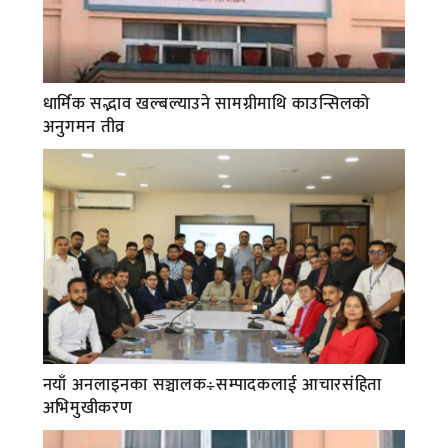
धार्मिक सद्भाव खल्बल्याउने सामग्रीमाथि काउन्सिलको
अनुगमन तीव्र
नयाँ अनलाइनका सञ्चालक÷सम्पादकलाई आचारसंहिता
अभिमुखीकरण