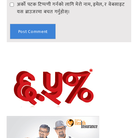
अर्को पटक टिप्पणी गर्नको लागि मेरो नाम, इमेल, र वेबसाइट
यस ब्राउजरमा बचत गर्नुहोस्।