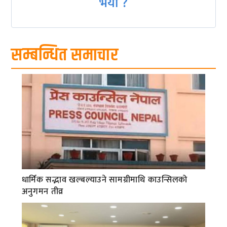
भयो ?
सम्बन्धित समाचार
धार्मिक सद्भाव खल्बल्याउने सामग्रीमाथि काउन्सिलको
अनुगमन तीव्र