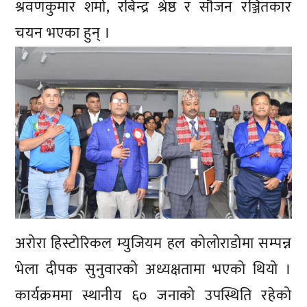
श्रवणकुमार शर्मा, रबिन्द्र श्रेष्ठ र सौजन रञ्जितकार
चयन भएका हुन् ।
अरोरा हिस्टोरिकल म्युजियम हल कोलोराडोमा सम्पन्न
भेला दीपक सुनुवारको अध्यक्षतामा भएको थियो ।
कार्यक्रममा स्थानीय ६० जनाको उपस्थिति रहेको