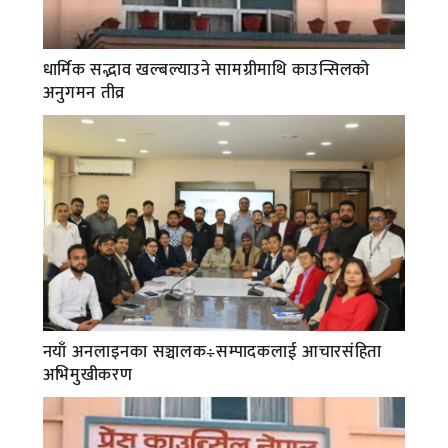
धार्मिक सद्भाव खल्बल्याउने सामग्रीमाथि काउन्सिलको
अनुगमन तीव्र
नयाँ अनलाइनका सञ्चालक÷सम्पादकलाई आचारसंहिता
अभिमुखीकरण