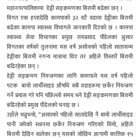
महानगरपालिकामा डेङ्गी सङ्क्रमणका बिरामी बढेका छन् ।
विगत एक हप्तादेखि कामपाको ३२ वटै वडामा डेङ्गीका बिरामी
बढेका कामपा स्वास्थ्य विभागले जानकारी दिएको छ । कामपा
स्वास्थ्य सेवा विभागका प्रमुख रामप्रसाद पौडेलका अुसार
विगतका वर्षको तुलनामा यस वर्ष असोजको पहिलो सातासम्म
डेङ्गीका बिरामी नगन्य मात्रामा थिए तर अहिले विस्तारै बिरामी
बढिरहेका छन् ।
डेङ्गी सङ्क्रमण नियन्त्रणका लागि कामपाले यस वर्ष पहिलो
पटक बायो लार्भीसाइड औषधि सबै वडाहरूमा छर्केर नियन्त्रण
गर्ने प्रयास गरे पनि पछिल्लो समय भने डेङ्गी सङ्क्रमणका बिरामी
बढिरहेको प्रमुख पौडेलको भनाइ छ ।
उहाँले भन्नुभयो, “असारको पहिलो सातादेखि नै बायो लार्भीसाइड
पानी जमेको स्थानमा छर्केर नियन्त्रण गरिएको थियो, अहिले
बिरामी देखिन थालेका छन् यसको जोखिम आगामी कात्तिक १५