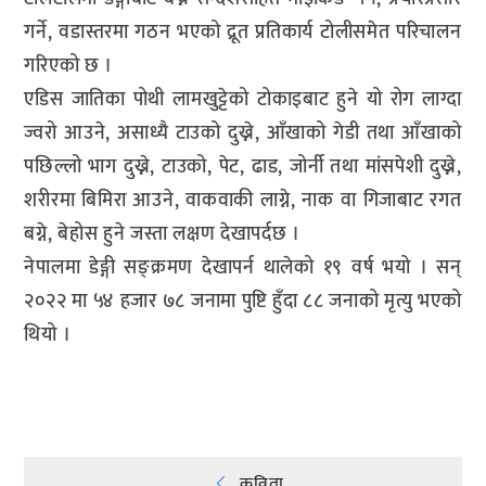
गर्ने, वडास्तरमा गठन भएको द्रूत प्रतिकार्य टोलीसमेत परिचालन
गरिएको छ ।
एडिस जातिका पोथी लामखुट्टेको टोकाइबाट हुने यो रोग लाग्दा
ज्वरो आउने, असाध्यै टाउको दुख्ने, आँखाको गेडी तथा आँखाको
पछिल्लो भाग दुख्ने, टाउको, पेट, ढाड, जोर्नी तथा मांसपेशी दुख्ने,
शरीरमा बिमिरा आउने, वाकवाकी लाग्ने, नाक वा गिजाबाट रगत
बग्ने, बेहोस हुने जस्ता लक्षण देखापर्दछ ।
नेपालमा डेङ्गी सङ्क्रमण देखापर्न थालेको १९ वर्ष भयो । सन्
२०२२ मा ५४ हजार ७८ जनामा पुष्टि हुँदा ८८ जनाको मृत्यु भएको
थियो ।
प्रतिक्रिया दिनुहोस्
कविता