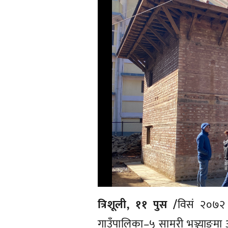
त्रिशूली, ११ पुस /
विसं २०७२ 
गाउँपालिका–५ सामरी भञ्ज्याङमा