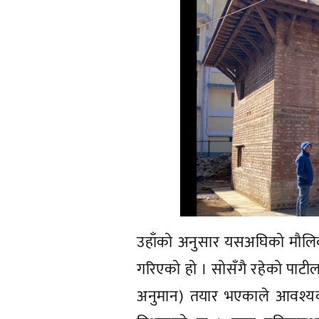
उहाँको अनुसार यसअघिको मौलिकप
गरिएको हो । सोसँगै रहेको पाटी
अनुमान) तयार भएकाले आवश्यक थ