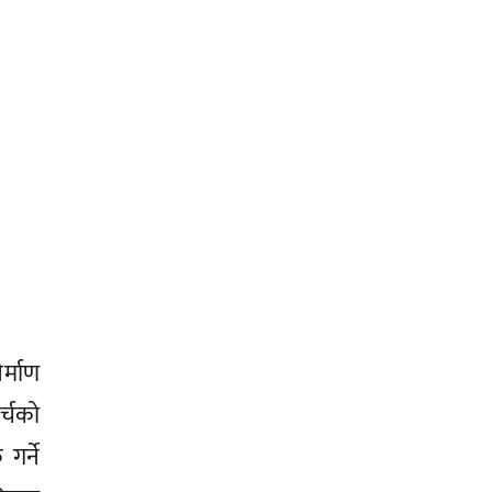
र्माण
र्चको
गर्ने