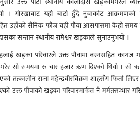
नुसार उक्त पाटी स्थानीय कालीदास खड्कामगरले व्यक्
थियो । गोरखाबाट यही बाटो हुँदै नुवाकोट आक्रमणको 
हित उहाँको सैनिक फौज यही पौवा आसपासमा केही समय 
सका सन्तान स्थानीय रामेश्वर खड्काले सुनाउनुभयो ।
शाहलाई खड्का परिवारले उक्त पौवामा बस्नसहित कागज ग
ेत गरेर सो समयमा रु चार हजार ऋण दिएको थियो । सो 
दिएको तत्कालीन राजा महेन्द्रवीरविक्रम शाहसँग फिर्ता लिएर
याएको उक्त पौवाको खड्का परिवारमार्फत नै मर्मतसम्भार ग