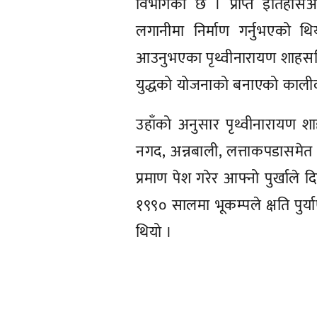
विभागको छ । प्राप्त इतिहासअ
लगानीमा निर्माण गर्नुभएको 
आउनुभएका पृथ्वीनारायण शाहस
युद्धको योजनाको बनाएको कालीदा
उहाँको अनुसार पृथ्वीनारायण 
नगद, अन्नबाली, लत्ताकपडासम
प्रमाण पेश गरेर आफ्नो पुर्खाले 
१९९० सालमा भूकम्पले क्षति पुर्
थियो ।
प्रतिक्रिया दिनुहोस्