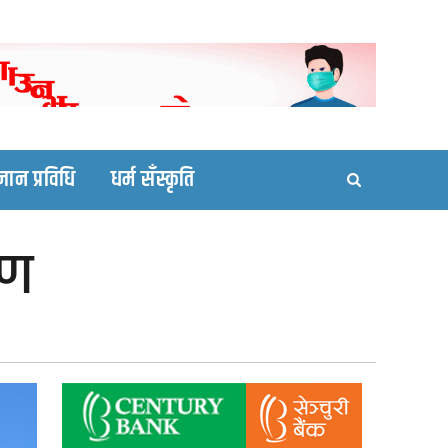
ortal site
्ञान प्रविधि
धर्म सँस्कृति
ाण