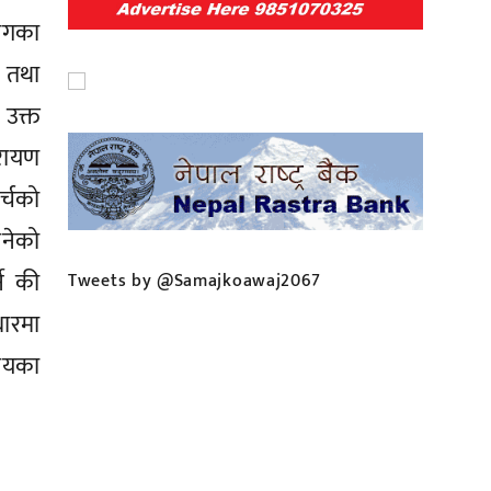
ागका
ा तथा
उक्त
रायण
र्चको
नेको
ने की
Tweets by @Samajkoawaj2067
धारमा
ालयका