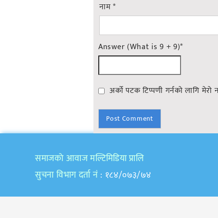
नाम
*
Answer (What is 9 + 9)
*
अर्को पटक टिप्पणी गर्नको लागि मेरो 
समाजकाे आवाज मल्टिमिडिया प्रालि
सुचना विभाग दर्ता नं
: १८४/०७३/७४
Copyright © 2020 | All Rights Reserved