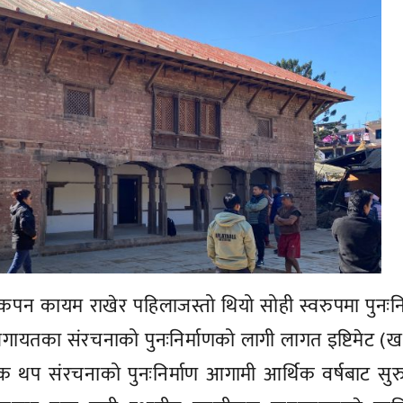
न कायम राखेर पहिलाजस्तो थियो सोही स्वरुपमा पुनःनि
लगायतका संरचनाको पुनःनिर्माणको लागी लागत इष्टिमेट (ख
प संरचनाको पुनःनिर्माण आगामी आर्थिक वर्षबाट सुरु 