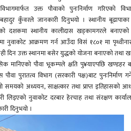
िभागमार्फत उक्त पौवाको पुनःनिर्माण गरिएको विभ
ामबहादुर कुँवरले जानकारी दिनुभयो । स्थानीय बूढापाक
को दशकमा स्थानीय कालीदास खड्कामगरले बनाएको 
ा नुवाकोट आक्रमण गर्न आउँदा विसं १८०१ मा पृथ्वीना
ी दिन उक्त स्थानमा बसेर युद्धको योजना बनाएको तथा ख
क मानिएको पौवा भूकम्पले क्षति पु¥याएपछि खण्डहर ब
पौवा पुरातत्व विभाग (सरकारी पक्ष)बाट पुनःनिर्माण गर्
मो समयको अध्ययन, साक्षत्कार तथा प्राप्त इतिहासको आ
वारी लिइएको नुवाकोट दरबार हेरचाह तथा संरक्षण कार्य
कारी दिनुभयो ।