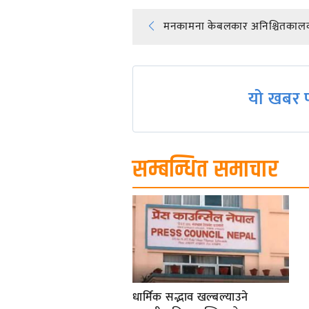
Post
मनकामना केबलकार अनिश्चितकालक
navigation
यो खबर प
सम्बन्धित समाचार
धार्मिक सद्भाव खल्बल्याउने