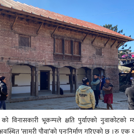
को विनासकारी भूकम्पले क्षति पुर्याएको नुवाकोटको म
 अवस्थित ‘सामरी पौवा’को पुनःनिर्माण गरिएको छ ।रु एक