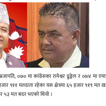
रजापति, ०७० मा कांग्रेसका रामेश्वर ढुङ्गेल र ०७४ मा एम
हजार ९११ मतदाता रहेका यस क्षेत्रमा ६५ हजार ९१९ मत 
ा र ५३ मत बदर भएको थियो ।