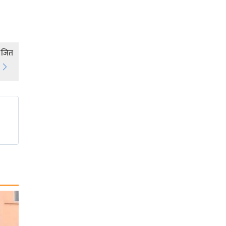
राजित