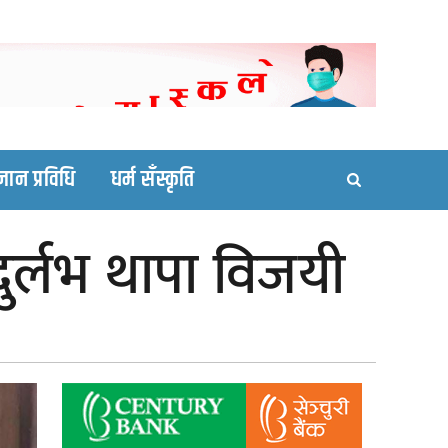
ortal site
्ञान प्रविधि
धर्म सँस्कृति
दुर्लभ थापा विजयी