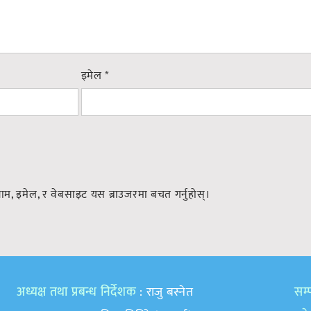
इमेल
*
नाम, इमेल, र वेबसाइट यस ब्राउजरमा बचत गर्नुहोस्।
अध्यक्ष तथा प्रबन्ध निर्देशक
: राजु बस्नेत
सम्प