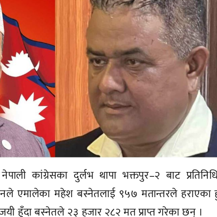
नेपाली कांग्रेसका दुर्लभ थापा भक्तपुर–२ बाट प्रतिनि
ले एमालेका महेश बस्नेतलाई ९५७ मतान्तरले हराएका हु
 हुँदा बस्नेतले २३ हजार २८२ मत प्राप्त गरेका छन् ।