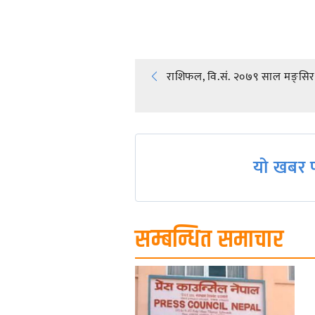
प्रतिक्रिया दिनुहोस्
Post
राशिफल, वि.सं. २०७९ साल मङ्सिर
navigation
यो खबर प
सम्बन्धित समाचार