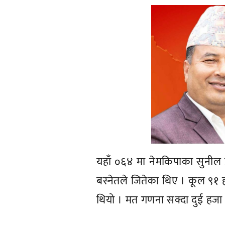
यहाँ ०६४ मा नेमकिपाका सुनील प्
बस्नेतले जितेका थिए । कूल ९१ 
थियो । मत गणना सक्दा दुई हज