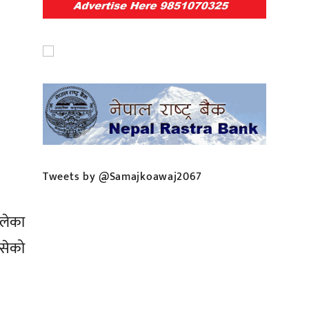
Tweets by @Samajkoawaj2067
ालेका
खसेको