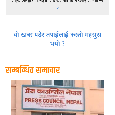
राष्ट्रिय खेलकुद परिषद्का सदस्यसचिव घिसिङलाई स्पष्टीकरण
navigation
यो खबर पढेर तपाईलाई कस्तो महसुस
भयो ?
सम्बन्धित समाचार