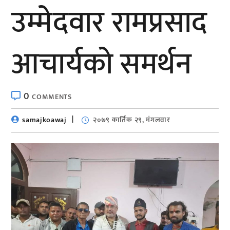
उम्मेदवार रामप्रसाद
आचार्यकाे समर्थन
0
COMMENTS
samajkoawaj
२०७९ कार्तिक २९, मंगलवार