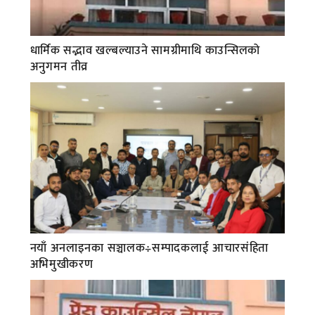
धार्मिक सद्भाव खल्बल्याउने सामग्रीमाथि काउन्सिलको
अनुगमन तीव्र
नयाँ अनलाइनका सञ्चालक÷सम्पादकलाई आचारसंहिता
अभिमुखीकरण