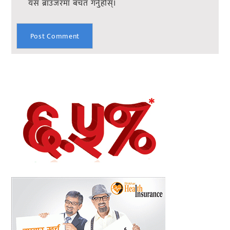
यस ब्राउजरमा बचत गर्नुहोस्।