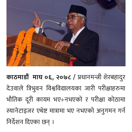
काठमाडौं माघ ०६, २०७८ /
प्रधानमन्त्री शेरबहादुर
देउवाले त्रिभुवन विश्वविद्यालयका जारी परीक्षाहरुमा
भौतिक दूरी कायम भए÷नभएको र परीक्षा कोठामा
स्यानेटाइजर एथेष्ट मात्रामा भए नभएको अनुगमन गर्न
निर्देशन दिएका छन् ।