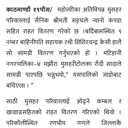
काठमाण्डाै १९पाैस/
महोत्तरीका अतिविपन्न मुसहर
परिवारलाई सैनिक श्रीमती सङ्घले न्यानो कपडा
सहित राहत वितरण गरेको छ ।बर्दिबासस्थित ९
नम्बर बाहिनीपति सहायक रथी शिशिरचन्द्र केसी हालै
सो सामग्री वितरण गर्नुभएको हो । मटिहानी
नगरपालिका–४ मझौरा मुसहरीटोलका रौदी सादाले
सामग्री पाएपछि भन्नुभयो,“ यसपालिको जाडोबाट
बचिएला । ”
साठी मुसहर परिवारलाई ओढ्ने कम्बल र
खाद्यान्नसहितको राहत वितरण गरिएको थियो ।
परिकौलीस्थित रणभीम गणले जिल्लाकै