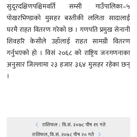
सुदूरदक्षिणपश्चिमवर्ति सम्सी गाउँपालिका–५
पोखरभिण्डाको मुसहर बस्तीकी ललिता सादालाई
घरमै राहत वितरण गरेको छ । गणपति प्रमुख सेनानी
शिवहरि केसीले उहाँलाई राहत सामग्री वितरण
गर्नुभएको हो । विसं २०६८ को राष्ट्रिय जनगणनाका
अनुसार जिल्लामा २३ हजार ३६४ मुसहर रहेका छन्
।
प्रतिक्रिया दिनुहोस्
Post
राशिफल : वि.सं. २०७८ पौष १९ गते
राशिफल, वि.सं. २०७८ पौष २० गते