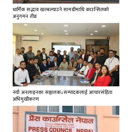
धार्मिक सद्भाव खल्बल्याउने सामग्रीमाथि काउन्सिलको
अनुगमन तीव्र
नयाँ अनलाइनका सञ्चालक÷सम्पादकलाई आचारसंहिता
अभिमुखीकरण