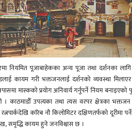
रमा नियमित पूजाबाहेकका अन्य पूजा तथा दर्शनका लागि
दण्डलाई कायम गरी भक्तजनलाई दर्शनको व्यवस्था मिलाए
ासमा मास्कको प्रयोग अनिवार्य गर्नुपर्ने नियम बनाइएको प
 । काठमाडौँ उपत्यका तथा त्यस वरपर क्षेत्रका भक्तजन
रत्नपार्कदेखि करिब नौ किलोमिटर दक्षिणतर्फको दूरीमा पर्ने
ुख, समृद्धि कायम हुने जनविश्वास छ ।