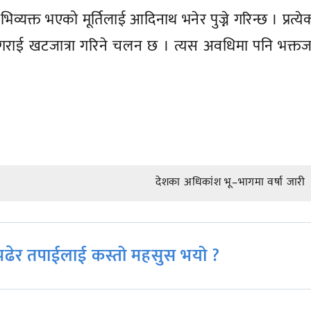
यक्त भएको मूर्तिलाई आदिनाथ भनेर पुज्ने गरिन्छ । प्रत्येक
ान गराई खटजात्रा गरिने चलन छ । त्यस अवधिमा पनि भक्
देशका अधिकांश भू–भागमा वर्षा जारी
ढेर तपाईलाई कस्तो महसुस भयो ?