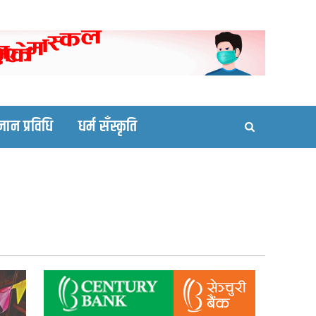
ortal site
्ञान प्रविधि
धर्म सँस्कृति