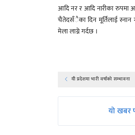
आदि नर र आदि नारीका रुपमा अभिव्
चैतेदसँैका दिन मूर्तिलाई स्न
मेला लाग्ने गर्दछ ।
प्रतिक्रिया दिनुहोस्
Post
यी प्रदेशमा भारी वर्षाको सम्भावना
navigation
यो खबर प