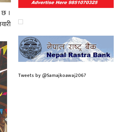
ो छ ।
तयारी
Tweets by @Samajkoawaj2067