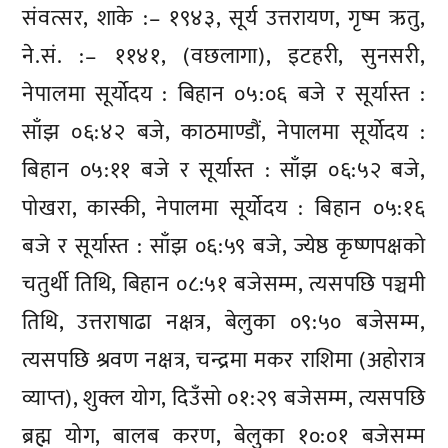
संवत्सर, शाके :– १९४३, सूर्य उत्तरायण, गृष्म ऋतु,
ने.सं. :– ११४१, (वछलागा), इटहरी, सुनसरी,
नेपालमा सूर्योदय : बिहान ०५:०६ बजे र सूर्यास्त :
साँझ ०६:४२ बजे, काठमाण्डौं, नेपालमा सूर्योदय :
बिहान ०५:११ बजे र सूर्यास्त : साँझ ०६:५२ बजे,
पोखरा, कास्की, नेपालमा सूर्योदय : बिहान ०५:१६
बजे र सूर्यास्त : साँझ ०६:५९ बजे, ज्येष्ठ कृष्णपक्षको
चतुर्थी तिथि, बिहान ०८:५१ बजेसम्म, त्यसपछि पञ्चमी
तिथि, उत्तराषाढा नक्षत्र, बेलुका ०९:५० बजेसम्म,
त्यसपछि श्रवण नक्षत्र, चन्द्रमा मकर राशिमा (अहोरात्र
व्याप्त), शुक्ल योग, दिउँसो ०१:२९ बजेसम्म, त्यसपछि
ब्रह्म योग, बालब करण, बेलुका १०:०१ बजेसम्म