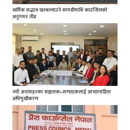
धार्मिक सद्भाव खल्बल्याउने सामग्रीमाथि काउन्सिलको
अनुगमन तीव्र
नयाँ अनलाइनका सञ्चालक÷सम्पादकलाई आचारसंहिता
अभिमुखीकरण