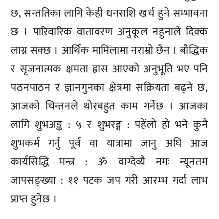
छ, सन्ततिका लागि केही धनराशि खर्च हुने सम्भावना
छ । पारिवारिक वातावरण अनुकूल नहुनाले दिक्क
लाग्न सक्छ । आर्थिक मामिलामा नराम्रो छैन । बौद्धिक
र सृजनात्मक क्षमता ह्रास आएको अनुभूति भए पनि
पठनपाठन र ज्ञानगुनका क्षेत्रमा सक्रियता बढ्ने छ,
आजको चिन्तनले थोरबहुत काम गर्नेछ । आजका
लागि शुभअङ्क : ५ र शुभरङ्ग : पहेंलो हो भने कुनै
शुभकर्म गर्नु पूर्व वा यात्रामा जानु अघि आज
कार्यसिद्धि मन्त्र : ॐ वाग्देव्यै नमः न्यूनतम
जापसङ्ख्या : ११ पटक जप गरी आरम्भ गर्दा लाभ
प्राप्त हुनेछ ।