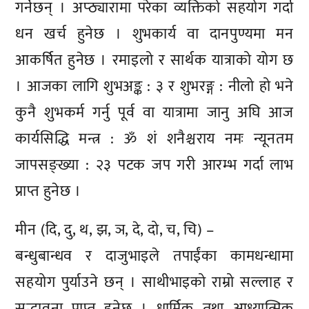
गर्नेछन् । अप्ठ्यारामा परेका व्यक्तिको सहयोग गर्दा
धन खर्च हुनेछ । शुभकार्य वा दानपुण्यमा मन
आकर्षित हुनेछ । रमाइलो र सार्थक यात्राको योग छ
। आजका लागि शुभअङ्क : ३ र शुभरङ्ग : नीलो हो भने
कुनै शुभकर्म गर्नु पूर्व वा यात्रामा जानु अघि आज
कार्यसिद्धि मन्त्र : ॐ शं शनैश्चराय नमः न्यूनतम
जापसङ्ख्या : २३ पटक जप गरी आरम्भ गर्दा लाभ
प्राप्त हुनेछ ।
मीन (दि, दु, थ, झ, ञ, दे, दो, च, चि) –
बन्धुबान्धव र दाजुभाइले तपाईंका कामधन्धामा
सहयोग पुर्याउने छन् । साथीभाइको राम्रो सल्लाह र
सद्भावना प्राप्त हुनेछ । धार्मिक तथा आध्यात्मिक