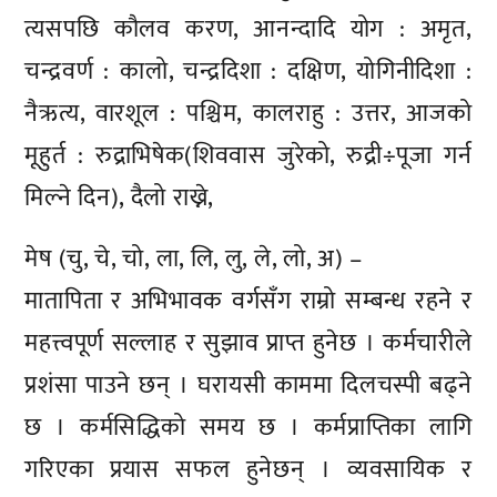
त्यसपछि कौलव करण, आनन्दादि योग : अमृत,
चन्द्रवर्ण : कालो, चन्द्रदिशा : दक्षिण, योगिनीदिशा :
नैऋत्य, वारशूल : पश्चिम, कालराहु : उत्तर, आजको
मूहुर्त : रुद्राभिषेक(शिववास जुरेको, रुद्री÷पूजा गर्न
मिल्ने दिन), दैलो राख्ने,
मेष (चु, चे, चो, ला, लि, लु, ले, लो, अ) –
मातापिता र अभिभावक वर्गसँग राम्रो सम्बन्ध रहने र
महत्त्वपूर्ण सल्लाह र सुझाव प्राप्त हुनेछ । कर्मचारीले
प्रशंसा पाउने छन् । घरायसी काममा दिलचस्पी बढ्ने
छ । कर्मसिद्धिको समय छ । कर्मप्राप्तिका लागि
गरिएका प्रयास सफल हुनेछन् । व्यवसायिक र