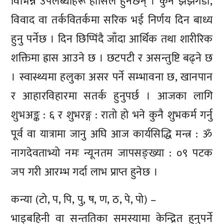
विभिन्न उपलब्धीहरू हासिल हुनेछन् । कुनै झैझगडा,
विवाद वा तर्कवितर्कमा सरिक भई निर्णय दिन बाध्य
हुनु पर्नेछ । दिन छिप्पिंदै जाँदा आर्थिक तथा शारीरिक
शक्तिमा ह्रास आउने छ । छटपटी र असन्तुष्टि बढ्ने छ
। स्वास्थ्यमा हलुका असर पर्ने सम्भावना छ, खानपान
र आहारविहारमा सतर्क हुनुपर्छ । आजका लागि
शुभअङ्क : ६ र शुभरङ्ग : रातो हो भने कुनै शुभकर्म गर्नु
पूर्व वा यात्रामा जानु अघि आज कार्यसिद्धि मन्त्र : ॐ
नागदेवताभ्यो नमः न्यूनतम जापसङ्ख्या : ०९ पटक
जप गरी आरम्भ गर्दा लाभ प्राप्त हुनेछ ।
कन्या (टो, प, पि, पु, ष, ण, ठ, पे, पो) –
भाइबहिनी वा सन्ततिका समस्यामा केन्द्रित हुनुपर्ने