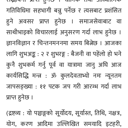
गतिविधिमा सहभागी बन्नु पर्नेछ र त्यसबाट प्रशंसित
हुने अवसर प्राप्त हुनेछ । समाजसेवाबाट वा
साथीभाइको विचारलाई अनुसरण गर्दा लाभ हुनेछ ।
ज्ञानविज्ञान र चिन्तनमननमा समय बित्नेछ । आजका
लागि शुभअङ्क : २ र शुभरङ्ग : बैजनी वा पहेंलो हो भने
कुनै शुभकर्म गर्नु पूर्व वा यात्रामा जानु अघि आज
कार्यसिद्धि मन्त्र : ॐ कुलदेवताभ्यो नमः न्यूनतम
जापसङ्ख्या : ११ पटक जप गरी आरम्भ गर्दा लाभ
प्राप्त हुनेछ ।
(द्रष्टव्य : यो पञ्चाङ्गको सूर्योदय, सूर्यास्त, तिथि, नक्षत्र,
योग, करण आदिमा उल्लिखित समयादि इटहरी,