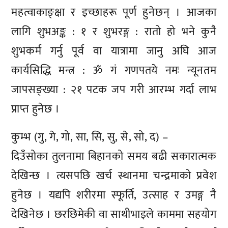
महत्वाकाङ्क्षा र इच्छाहरू पूर्ण हुनेछन् । आजका
लागि शुभअङ्क : १ र शुभरङ्ग : रातो हो भने कुनै
शुभकर्म गर्नु पूर्व वा यात्रामा जानु अघि आज
कार्यसिद्धि मन्त्र : ॐ गं गणपतये नमः न्यूनतम
जापसङ्ख्या : २१ पटक जप गरी आरम्भ गर्दा लाभ
प्राप्त हुनेछ ।
कुम्भ (गु, गे, गो, सा, सि, सु, से, सो, द) –
दिउँसोका तुलनामा बिहानको समय बढी सकारात्मक
देखिन्छ । त्यसपछि खर्च स्थानमा चन्द्रमाको प्रवेश
हुनेछ । यद्यपि शरीरमा स्फूर्ति, उत्साह र उमङ्ग नै
देखिनेछ । छरछिमेकी वा साथीभाइले काममा सहयोग