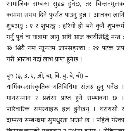
सामाजिक सम्बन्ध सुदृढ हुनेछ, तर चिन्तनमूलक
काममा समय दिने फुर्सत पाउनु हुन्न । आजका लागि
शुभअङ्क : १ र शुभरङ्ग : हरियो हो भने कुनै शुभकर्म
गर्नु पूर्व वा यात्रामा जानु अघि आज कार्यसिद्धि मन्त्र :
ॐ श्रियै नमः न्यूनतम जापसङ्ख्या : २१ पटक जप
गरी आरम्भ गर्दा लाभ प्राप्त हुनेछ ।
बृष (इ, उ, ए, ओ, बा, बि, बु, बे, बो) –
धार्मिक÷सांस्कृतिक गतिविधिमा संलग्न हुनु पर्नेछ ।
मानसम्मान र प्रशंसा प्राप्त हुने सम्भावना छ ।
पारिवारिक समस्याहरू हल हुनेछन् । घरायसी र
दाम्पत्य सम्बन्धमा सुमधुरता आउने छ । पहिले गरेका