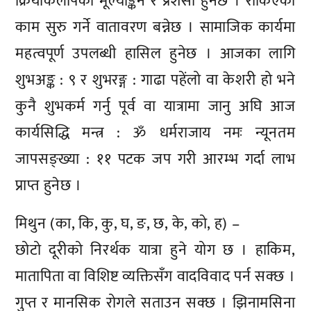
क्रियाकलापको मूल्याङ्कन र प्रशंसा हुनेछ । रोकिएका
काम सुरु गर्ने वातावरण बन्नेछ । सामाजिक कार्यमा
महत्वपूर्ण उपलब्धी हासिल हुनेछ । आजका लागि
शुभअङ्क : ९ र शुभरङ्ग : गाढा पहेंलो वा केशरी हो भने
कुनै शुभकर्म गर्नु पूर्व वा यात्रामा जानु अघि आज
कार्यसिद्धि मन्त्र : ॐ धर्मराजाय नमः न्यूनतम
जापसङ्ख्या : ११ पटक जप गरी आरम्भ गर्दा लाभ
प्राप्त हुनेछ ।
मिथुन (का, कि, कु, घ, ङ, छ, के, को, ह) –
छोटो दूरीको निरर्थक यात्रा हुने योग छ । हाकिम,
मातापिता वा विशिष्ट व्यक्तिसँग वादविवाद पर्न सक्छ ।
गुप्त र मानसिक रोगले सताउन सक्छ । झिनामसिना