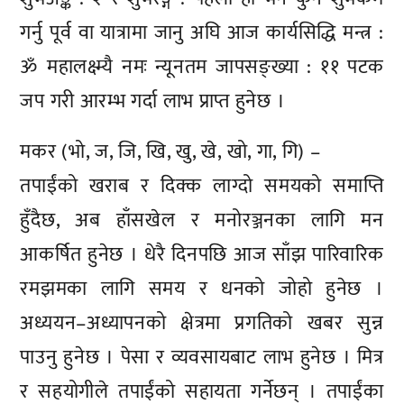
गर्नु पूर्व वा यात्रामा जानु अघि आज कार्यसिद्धि मन्त्र :
ॐ महालक्ष्म्यै नमः न्यूनतम जापसङ्ख्या : ११ पटक
जप गरी आरम्भ गर्दा लाभ प्राप्त हुनेछ ।
मकर (भो, ज, जि, खि, खु, खे, खो, गा, गि) –
तपाईंको खराब र दिक्क लाग्दो समयको समाप्ति
हुँदैछ, अब हाँसखेल र मनोरञ्जनका लागि मन
आकर्षित हुनेछ । धेरै दिनपछि आज साँझ पारिवारिक
रमझमका लागि समय र धनको जोहो हुनेछ ।
अध्ययन–अध्यापनको क्षेत्रमा प्रगतिको खबर सुन्न
पाउनु हुनेछ । पेसा र व्यवसायबाट लाभ हुनेछ । मित्र
र सहयोगीले तपाईंको सहायता गर्नेछन् । तपाईंका