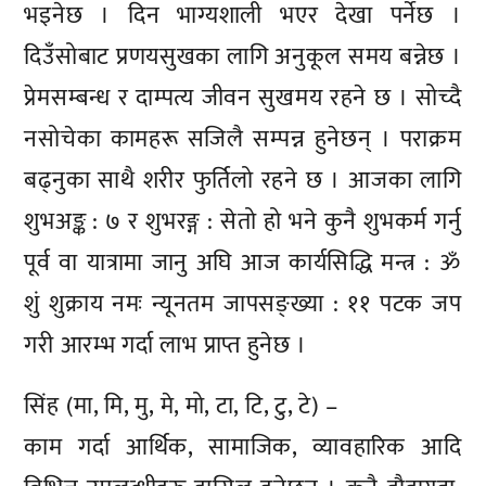
भइनेछ । दिन भाग्यशाली भएर देखा पर्नेछ ।
दिउँसोबाट प्रणयसुखका लागि अनुकूल समय बन्नेछ ।
प्रेमसम्बन्ध र दाम्पत्य जीवन सुखमय रहने छ । सोच्दै
नसोचेका कामहरू सजिलै सम्पन्न हुनेछन् । पराक्रम
बढ्नुका साथै शरीर फुर्तिलो रहने छ । आजका लागि
शुभअङ्क : ७ र शुभरङ्ग : सेतो हो भने कुनै शुभकर्म गर्नु
पूर्व वा यात्रामा जानु अघि आज कार्यसिद्धि मन्त्र : ॐ
शुं शुक्राय नमः न्यूनतम जापसङ्ख्या : ११ पटक जप
गरी आरम्भ गर्दा लाभ प्राप्त हुनेछ ।
सिंह (मा, मि, मु, मे, मो, टा, टि, टु, टे) –
काम गर्दा आर्थिक, सामाजिक, व्यावहारिक आदि