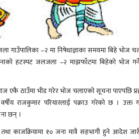
ा गाउँपालिका –२ मा निषेधाज्ञाका समयमा बिहे भोज चल
ोरोनाको हटस्पट जलजला –२ माझफाँटमा बिहेको भोज गर्न
आज एकै ठाउँमा भीड गरेर भोज चलाएको सूचना पाएपछि प्र
 वर्षीय राजकुमार परियारलाई पक्राउ गरेको छ । उक्त ग
ना छन् ।
े तथा काजक्रियामा १० जना मात्रै सहभागी हुने आदेश जार