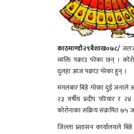
काठमाण्डाै२९बैशाख०७८/
जलजल
व्यक्ति पक्राउ परेका छन् । क
दुलहा आज पक्राउ परेका हुन् ।
मंगलबार बिहे गरेका दुई जनाले 
२३ वर्षीय प्रदीप परियार र २४
कोरोनाका सक्रिय संक्रमित ७५ ज
जिल्ला प्रशासन कार्यालयले बिह