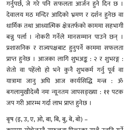
गर्नुपर्छ, जे गरे पनि सफलता आर्जन हुने दिन छ ।
देवालय मठ मन्दिर आदिको भ्रमण र दर्शन हुनेछ वा
धार्मिक तथा आध्यात्मिक क्षेत्रतर्फको काममा सहभागी
बन्नु पर्ला । नोकरी गर्नेले मानसम्मान पाउने छन् ।
प्रशासनिक र राज्यपक्षबाट हुनुपर्ने काममा सफलता
प्राप्त हुनेछ । आजका लागि शुभअङ्क : २ र शुभरङ्ग :
सेतो वा पहेंलो हो भने कुनै शुभकर्म गर्नु पूर्व वा
यात्रामा जानु अघि आज कार्यसिद्धि मन्त्र : ॐ
बगलामुखीदेव्यै नमः न्यूनतम जापसङ्ख्या : ११ पटक
जप गरी आरम्भ गर्दा लाभ प्राप्त हुनेछ ।
बृष (इ, उ, ए, ओ, बा, बि, बु, बे, बो) –