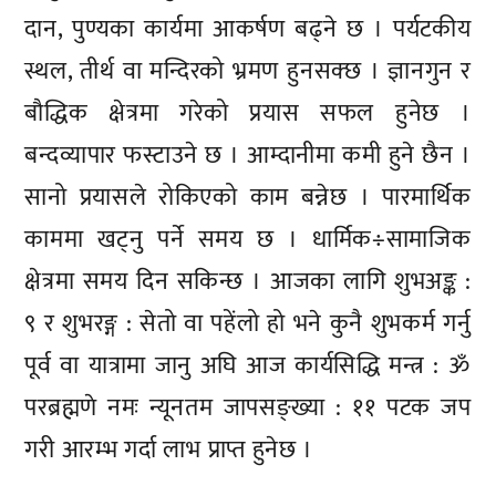
दान, पुण्यका कार्यमा आकर्षण बढ्ने छ । पर्यटकीय
स्थल, तीर्थ वा मन्दिरको भ्रमण हुनसक्छ । ज्ञानगुन र
बौद्धिक क्षेत्रमा गरेको प्रयास सफल हुनेछ ।
बन्दव्यापार फस्टाउने छ । आम्दानीमा कमी हुने छैन ।
सानो प्रयासले रोकिएको काम बन्नेछ । पारमार्थिक
काममा खट्नु पर्ने समय छ । धार्मिक÷सामाजिक
क्षेत्रमा समय दिन सकिन्छ । आजका लागि शुभअङ्क :
९ र शुभरङ्ग : सेतो वा पहेंलो हो भने कुनै शुभकर्म गर्नु
पूर्व वा यात्रामा जानु अघि आज कार्यसिद्धि मन्त्र : ॐ
परब्रह्मणे नमः न्यूनतम जापसङ्ख्या : ११ पटक जप
गरी आरम्भ गर्दा लाभ प्राप्त हुनेछ ।