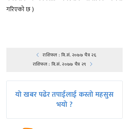
गरिएको छ )
प्रतिक्रिया दिनुहोस्
Post
राशिफल : वि.सं. २०७७ चैत्र २६
राशिफल : वि.सं. २०७७ चैत्र २९
navigation
यो खबर पढेर तपाईलाई कस्तो महसुस
भयो ?