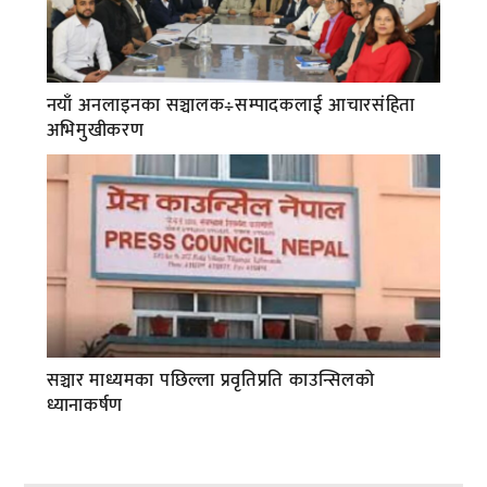
नयाँ अनलाइनका सञ्चालक÷सम्पादकलाई आचारसंहिता
अभिमुखीकरण
सञ्चार माध्यमका पछिल्ला प्रवृतिप्रति काउन्सिलको
ध्यानाकर्षण