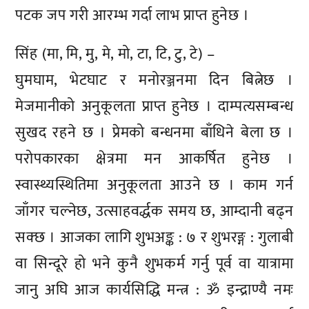
पटक जप गरी आरम्भ गर्दा लाभ प्राप्त हुनेछ ।
सिंह (मा, मि, मु, मे, मो, टा, टि, टु, टे) –
घुमघाम, भेटघाट र मनोरञ्जनमा दिन बित्नेछ ।
मेजमानीको अनुकूलता प्राप्त हुनेछ । दाम्पत्यसम्बन्ध
सुखद रहने छ । प्रेमको बन्धनमा बाँधिने बेला छ ।
परोपकारका क्षेत्रमा मन आकर्षित हुनेछ ।
स्वास्थ्यस्थितिमा अनुकूलता आउने छ । काम गर्न
जाँगर चल्नेछ, उत्साहवर्द्धक समय छ, आम्दानी बढ्न
सक्छ । आजका लागि शुभअङ्क : ७ र शुभरङ्ग : गुलाबी
वा सिन्दूरे हो भने कुनै शुभकर्म गर्नु पूर्व वा यात्रामा
जानु अघि आज कार्यसिद्धि मन्त्र : ॐ इन्द्राण्यै नमः