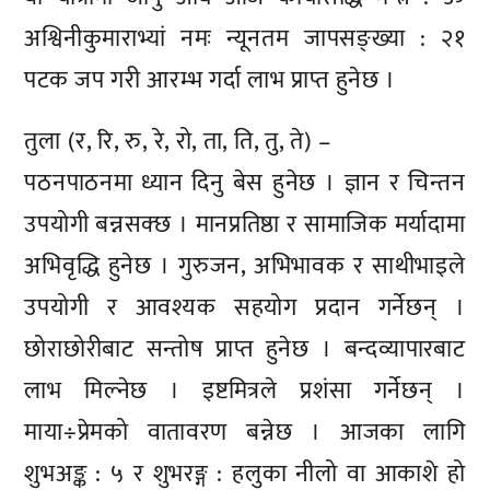
अश्विनीकुमाराभ्यां नमः न्यूनतम जापसङ्ख्या : २१
पटक जप गरी आरम्भ गर्दा लाभ प्राप्त हुनेछ ।
तुला (र, रि, रु, रे, रो, ता, ति, तु, ते) –
पठनपाठनमा ध्यान दिनु बेस हुनेछ । ज्ञान र चिन्तन
उपयोगी बन्नसक्छ । मानप्रतिष्ठा र सामाजिक मर्यादामा
अभिवृद्धि हुनेछ । गुरुजन, अभिभावक र साथीभाइले
उपयोगी र आवश्यक सहयोग प्रदान गर्नेछन् ।
छोराछोरीबाट सन्तोष प्राप्त हुनेछ । बन्दव्यापारबाट
लाभ मिल्नेछ । इष्टमित्रले प्रशंसा गर्नेछन् ।
माया÷प्रेमको वातावरण बन्नेछ । आजका लागि
शुभअङ्क : ५ र शुभरङ्ग : हलुका नीलो वा आकाशे हो