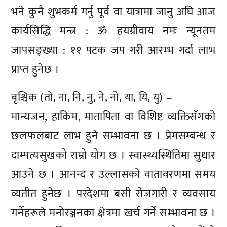
भने कुनै शुभकर्म गर्नु पूर्व वा यात्रामा जानु अघि आज
कार्यसिद्धि मन्त्र : ॐ हयग्रीवाय नमः न्यूनतम
जापसङ्ख्या : ११ पटक जप गरी आरम्भ गर्दा लाभ
प्राप्त हुनेछ ।
बृश्चिक (तो, ना, नि, नु, ने, नो, या, यि, यु) –
मान्यजन, हाकिम, मातापिता वा विशिष्ट व्यक्तिसँगको
छलफलबाट लाभ हुने सम्भावना छ । प्रेमसम्बन्ध र
दाम्पत्यसुखको राम्रो योग छ । स्वास्थ्यस्थितिमा सुधार
आउने छ । आनन्द र उल्लासको वातावरणमा समय
व्यतीत हुनेछ । परदेशमा बसी रोजगारी र व्यवसाय
गर्नेहरूले मनोरञ्जनका क्षेत्रमा खर्च गर्ने सम्भावना छ ।