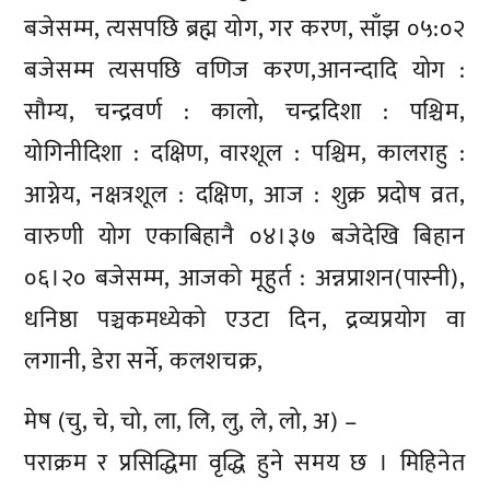
बजेसम्म, त्यसपछि ब्रह्म योग, गर करण, साँझ ०५:०२
बजेसम्म त्यसपछि वणिज करण,आनन्दादि योग :
सौम्य, चन्द्रवर्ण : कालो, चन्द्रदिशा : पश्चिम,
योगिनीदिशा : दक्षिण, वारशूल : पश्चिम, कालराहु :
आग्नेय, नक्षत्रशूल : दक्षिण, आज : शुक्र प्रदोष व्रत,
वारुणी योग एकाबिहानै ०४।३७ बजेदेखि बिहान
०६।२० बजेसम्म, आजको मूहुर्त : अन्नप्राशन(पास्नी),
धनिष्ठा पञ्चकमध्येको एउटा दिन, द्रव्यप्रयोग वा
लगानी, डेरा सर्ने, कलशचक्र,
मेष (चु, चे, चो, ला, लि, लु, ले, लो, अ) –
पराक्रम र प्रसिद्धिमा वृद्धि हुने समय छ । मिहिनेत