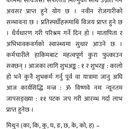
काममा सोचेजस्तै सफलता मिल्नुका साथै उन्नति गर्ने
अवसर प्राप्त हुने योग छ । नवीन रोजगारीको
सम्भावना छ । प्रतिस्पर्धीहरूमाथि विजय प्राप्त हुने छ
। धैर्यधारण गरी परिश्रम गर्ने दिन हो । मातापिता र
अभिभावकवर्गको स्वास्थ्यमा सुधार आउने छ ।
कर्मचारीले हाकिमबाट महत्वपूर्ण कुरा फुत्काउन
सक्छन् । आजका लागि शुभअङ्क : १ र शुभरङ्ग : कालो
हो भने कुनै शुभकर्म गर्नु पूर्व वा यात्रामा जानु अघि
आज कार्यसिद्धि मन्त्र : ॐ विष्णवे नमः न्यूनतम
जापसङ्ख्या : ११ पटक जप गरी आरम्भ गर्दा लाभ
प्राप्त हुनेछ ।
मिथुन (का, कि, कु, घ, ङ, छ, के, को, ह) –