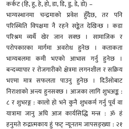
कर्कट (हि, हु, हे, हो, डा, डि, डु, डे, डो) –
भाग्यस्थानमा चन्द्रमाको प्रवेश हुँदैछ, तर पनि
परिस्थिति विपक्षमा नै रहने सङ्केत देखिन्छ । कडा
परिश्रम व्यर्थै खेर जान सक्छ । सामाजिक र
परोपकारका मार्गमा अवरोध हुनेछ । कताकता
भाग्यबलमा कमी भएको आभास गर्नु हुनेछ ।
बन्दव्यापार र रोजगारीको क्षेत्रमा लगनशील र सक्रिय
भएमा मात्र सफलता पाउनु हुनेछ । दिउँसोबाट
निराशाको अन्त्य हुनसक्छ । आजका लागि शुभअङ्क :
८ र शुभरङ्ग : कालो हो भने कुनै शुभकर्म गर्नु पूर्व वा
यात्रामा जानु अघि आज कार्यसिद्धि मन्त्र : ॐ हं
हनुमते रुद्रात्मकाय हुं फट् न्यूनतम जापसङ्ख्या : २१