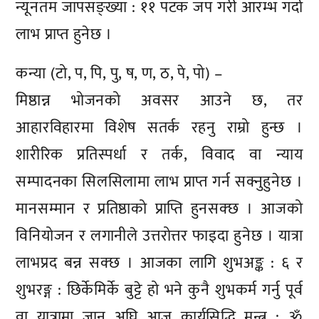
न्यूनतम जापसङ्ख्या : ११ पटक जप गरी आरम्भ गर्दा
लाभ प्राप्त हुनेछ ।
कन्या (टो, प, पि, पु, ष, ण, ठ, पे, पो) –
मिष्ठान्न भोजनको अवसर आउने छ, तर
आहारविहारमा विशेष सतर्क रहनु राम्रो हुन्छ ।
शारीरिक प्रतिस्पर्धा र तर्क, विवाद वा न्याय
सम्पादनका सिलसिलामा लाभ प्राप्त गर्न सक्नुहुनेछ ।
मानसम्मान र प्रतिष्ठाको प्राप्ति हुनसक्छ । आजको
विनियोजन र लगानीले उत्तरोत्तर फाइदा हुनेछ । यात्रा
लाभप्रद बन्न सक्छ । आजका लागि शुभअङ्क : ६ र
शुभरङ्ग : छिर्केमिर्के बुट्टे हो भने कुनै शुभकर्म गर्नु पूर्व
वा यात्रामा जानु अघि आज कार्यसिद्धि मन्त्र : ॐ