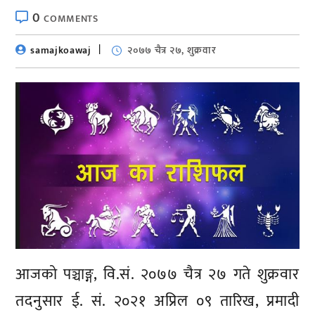
0
COMMENTS
samajkoawaj
२०७७ चैत्र २७, शुक्रवार
आजको पञ्चाङ्ग, वि.सं. २०७७ चैत्र २७ गते शुक्रवार
तदनुसार ई. सं. २०२१ अप्रिल ०९ तारिख, प्रमादी