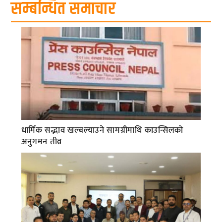
सम्बन्धित समाचार
धार्मिक सद्भाव खल्बल्याउने सामग्रीमाथि काउन्सिलको
अनुगमन तीव्र