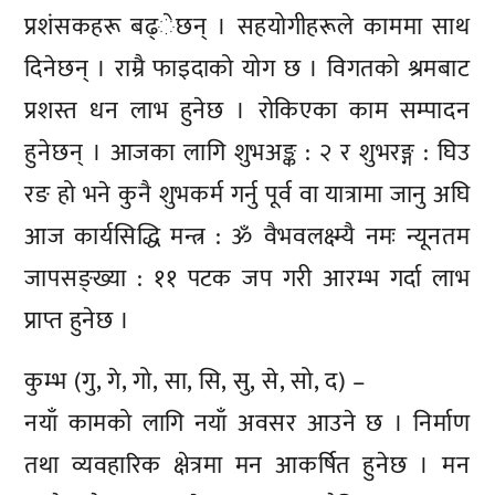
प्रशंसकहरू बढ्ेछन् । सहयोगीहरूले काममा साथ
दिनेछन् । राम्रै फाइदाको योग छ । विगतको श्रमबाट
प्रशस्त धन लाभ हुनेछ । रोकिएका काम सम्पादन
हुनेछन् । आजका लागि शुभअङ्क : २ र शुभरङ्ग : घिउ
रङ हो भने कुनै शुभकर्म गर्नु पूर्व वा यात्रामा जानु अघि
आज कार्यसिद्धि मन्त्र : ॐ वैभवलक्ष्म्यै नमः न्यूनतम
जापसङ्ख्या : ११ पटक जप गरी आरम्भ गर्दा लाभ
प्राप्त हुनेछ ।
कुम्भ (गु, गे, गो, सा, सि, सु, से, सो, द) –
नयाँ कामको लागि नयाँ अवसर आउने छ । निर्माण
तथा व्यवहारिक क्षेत्रमा मन आकर्षित हुनेछ । मन