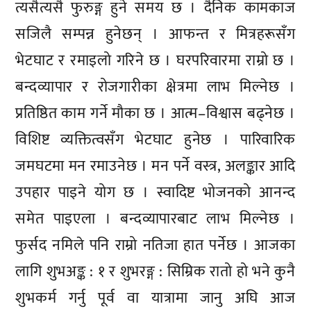
त्यसैत्यसै फुरुङ्ग हुने समय छ । दैनिक कामकाज
सजिलै सम्पन्न हुनेछन् । आफन्त र मित्रहरूसँग
भेटघाट र रमाइलो गरिने छ । घरपरिवारमा राम्रो छ ।
बन्दव्यापार र रोजगारीका क्षेत्रमा लाभ मिल्नेछ ।
प्रतिष्ठित काम गर्ने मौका छ । आत्म–विश्वास बढ्नेछ ।
विशिष्ट व्यक्तित्वसँग भेटघाट हुनेछ । पारिवारिक
जमघटमा मन रमाउनेछ । मन पर्ने वस्त्र, अलङ्कार आदि
उपहार पाइने योग छ । स्वादिष्ट भोजनको आनन्द
समेत पाइएला । बन्दव्यापारबाट लाभ मिल्नेछ ।
फुर्सद नमिले पनि राम्रो नतिजा हात पर्नेछ । आजका
लागि शुभअङ्क : १ र शुभरङ्ग : सिम्रिक रातो हो भने कुनै
शुभकर्म गर्नु पूर्व वा यात्रामा जानु अघि आज