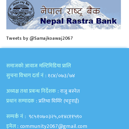
Tweets by @Samajkoawaj2067
समाजकाे आवाज मल्टिमिडिया प्रालि
सुचना विभाग दर्ता नं
: १८४/०७३/७४
अध्यक्ष तथा प्रबन्ध निर्देशक
: राजु बस्नेत
प्रधान सम्पादक
: प्रतिभा घिमिरे (भट्टराई)
सम्पर्क नं
: ९८५१०७०३२५,०१४८११५९०
इमेल
:
community2067@gmail.com