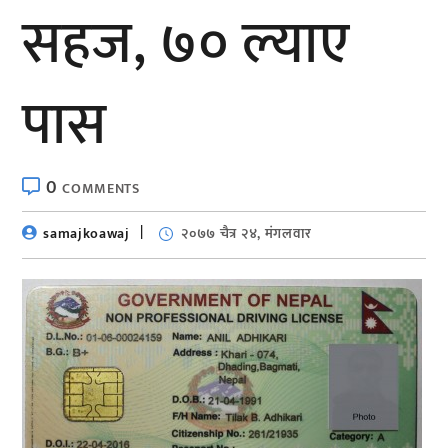
सहज, ७० ल्याए
पास
0
COMMENTS
samajkoawaj
२०७७ चैत्र २४, मंगलवार