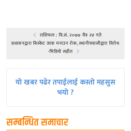
प्रतिक्रिया दिनुहोस्
Post
राशिफल : वि.सं. २०७७ चैत्र २४ गते
प्रशासनद्वारा बिस्केट जात्रा मनाउन रोक, स्थानीयवासीद्वारा विरोध
navigation
-भिडियाे सहीत
यो खबर पढेर तपाईलाई कस्तो महसुस
भयो ?
सम्बन्धित समाचार