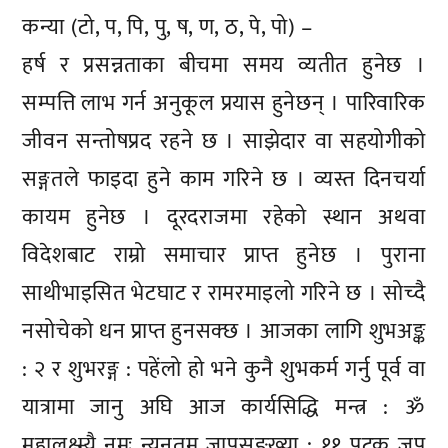
कन्या (टो, प, पि, पु, ष, ण, ठ, पे, पो) –
हर्ष र प्रसन्नताका बीचमा समय व्यतीत हुनेछ ।
सम्पत्ति लाभ गर्न अनुकूल प्रयास हुनेछन् । पारिवारिक
जीवन सन्तोषप्रद रहने छ । साझेदार वा सहयोगीको
सङ्गतले फाइदा हुने काम गरिने छ । व्यस्त दिनचर्या
कायम हुनेछ । दूरदराजमा रहेको स्थान अथवा
विदेशबाट राम्रो समाचार प्राप्त हुनेछ । पुराना
साथीभाइसित भेटघाट र रामरमाइलो गरिने छ । सोच्दै
नसोचेको धन प्राप्त हुनसक्छ । आजका लागि शुभअङ्क
: २ र शुभरङ्ग : पहेंलो हो भने कुनै शुभकर्म गर्नु पूर्व वा
यात्रामा जानु अघि आज कार्यसिद्धि मन्त्र : ॐ
महालक्ष्म्यै नमः न्यूनतम जापसङ्ख्या : ११ पटक जप