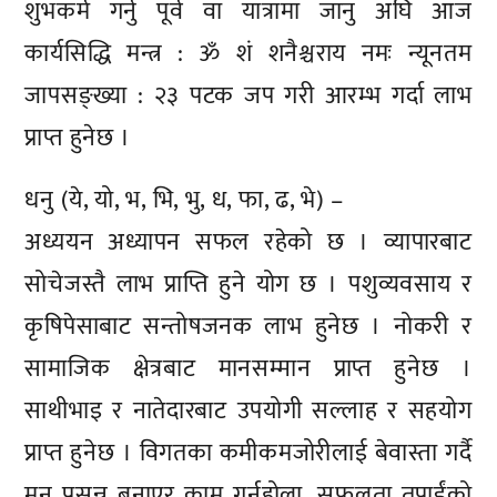
शुभकर्म गर्नु पूर्व वा यात्रामा जानु अघि आज
कार्यसिद्धि मन्त्र : ॐ शं शनैश्चराय नमः न्यूनतम
जापसङ्ख्या : २३ पटक जप गरी आरम्भ गर्दा लाभ
प्राप्त हुनेछ ।
धनु (ये, यो, भ, भि, भु, ध, फा, ढ, भे) –
अध्ययन अध्यापन सफल रहेको छ । व्यापारबाट
सोचेजस्तै लाभ प्राप्ति हुने योग छ । पशुव्यवसाय र
कृषिपेसाबाट सन्तोषजनक लाभ हुनेछ । नोकरी र
सामाजिक क्षेत्रबाट मानसम्मान प्राप्त हुनेछ ।
साथीभाइ र नातेदारबाट उपयोगी सल्लाह र सहयोग
प्राप्त हुनेछ । विगतका कमीकमजोरीलाई बेवास्ता गर्दै
मन प्रसन्न बनाएर काम गर्नुहोला, सफलता तपाईंको