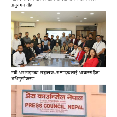
अनुगमन तीव्र
नयाँ अनलाइनका सञ्चालक÷सम्पादकलाई आचारसंहिता
अभिमुखीकरण