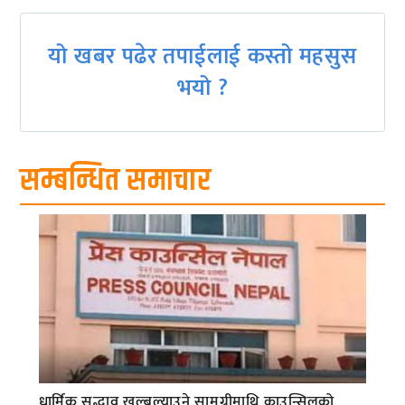
यो खबर पढेर तपाईलाई कस्तो महसुस
भयो ?
सम्बन्धित समाचार
धार्मिक सद्भाव खल्बल्याउने सामग्रीमाथि काउन्सिलको