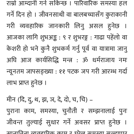
राम्रो आम्दानी गर्न सकिन्छ । पारिवारिक समस्या हल
गर्ने दिन हो । जीवनसाथी वा बालबच्चासँग कुराकानी
गरी व्यवहारिक जानकारी लिनु असल हुनेछ ।
आजका लागि शुभअङ्क : ९ र शुभरङ्ग : गाढा पहेंलो वा
केशरी हो भने कुनै शुभकर्म गर्नु पूर्व वा यात्रामा जानु
अघि आज कार्यसिद्धि मन्त्र : ॐ धर्मराजाय नमः
न्यूनतम जापसङ्ख्या : ११ पटक जप गरी आरम्भ गर्दा
लाभ प्राप्त हुनेछ ।
मीन (दि, दु, थ, झ, ञ, दे, दो, च, चि) –
पुराना काम, समस्या, चुनौती र सम्झनालाई पुनः
जीवन्त तुल्याई सुधार गर्ने अवसर प्राप्त हुनेछ ।
सानातिना व्यवहारिक काम र घरेलु समस्या सुल्झाएर