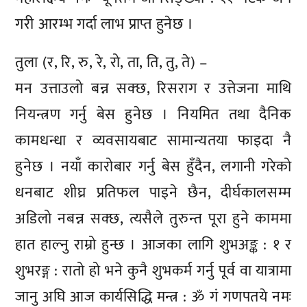
गरी आरम्भ गर्दा लाभ प्राप्त हुनेछ ।
तुला (र, रि, रु, रे, रो, ता, ति, तु, ते) –
मन उत्ताउलो बन्न सक्छ, रिसराग र उत्तेजना माथि
नियन्त्रण गर्नु बेस हुनेछ । नियमित तथा दैनिक
कामधन्धा र व्यवसायबाट सामान्यतया फाइदा नै
हुनेछ । नयाँ कारोबार गर्नु बेस हुँदैन, लगानी गरेको
धनबाट शीघ्र प्रतिफल पाइने छैन, दीर्घकालसम्म
अडिलो नबन्न सक्छ, त्यसैले तुरुन्त पूरा हुने काममा
हात हाल्नु राम्रो हुन्छ । आजका लागि शुभअङ्क : १ र
शुभरङ्ग : रातो हो भने कुनै शुभकर्म गर्नु पूर्व वा यात्रामा
जानु अघि आज कार्यसिद्धि मन्त्र : ॐ गं गणपतये नमः