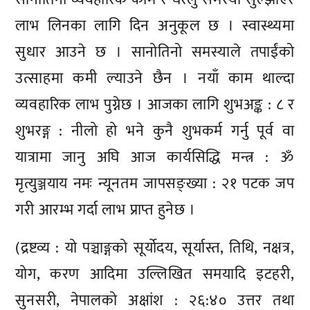
लाभ लिनका लागि दिन अनुकूल छ । स्वास्थ्यमा
सुधार आउने छ । सानोतिनो समस्याले तपाईंको
उत्साहमा कमी ल्याउने छैन । नयाँ काम थाल्दा
व्यवहारिक लाभ पुग्नेछ । आजका लागि शुभअङ्क : ८ र
शुभरङ्ग : नीलो हो भने कुनै शुभकर्म गर्नु पूर्व वा
यात्रामा जानु अघि आज कार्यसिद्धि मन्त्र : ॐ
मृत्युञ्जयाय नमः न्यूनतम जापसङ्ख्या : २१ पटक जप
गरी आरम्भ गर्दा लाभ प्राप्त हुनेछ ।
(द्रष्टव्य : यो पञ्चाङ्गको सूर्योदय, सूर्यास्त, तिथि, नक्षत्र,
योग, करण आदिमा उल्लिखित समयादि इटहरी,
सुनसरी, नेपालको अक्षांश : २६:४० उत्तर तथा