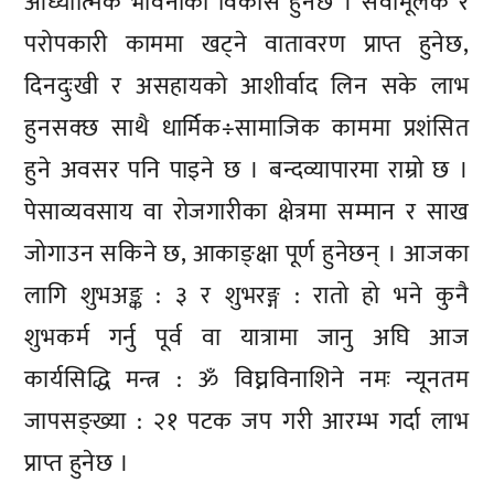
आध्यात्मिक भावनाको विकास हुनेछ । सेवामूलक र
परोपकारी काममा खट्ने वातावरण प्राप्त हुनेछ,
दिनदुःखी र असहायको आशीर्वाद लिन सके लाभ
हुनसक्छ साथै धार्मिक÷सामाजिक काममा प्रशंसित
हुने अवसर पनि पाइने छ । बन्दव्यापारमा राम्रो छ ।
पेसाव्यवसाय वा रोजगारीका क्षेत्रमा सम्मान र साख
जोगाउन सकिने छ, आकाङ्क्षा पूर्ण हुनेछन् । आजका
लागि शुभअङ्क : ३ र शुभरङ्ग : रातो हो भने कुनै
शुभकर्म गर्नु पूर्व वा यात्रामा जानु अघि आज
कार्यसिद्धि मन्त्र : ॐ विघ्नविनाशिने नमः न्यूनतम
जापसङ्ख्या : २१ पटक जप गरी आरम्भ गर्दा लाभ
प्राप्त हुनेछ ।