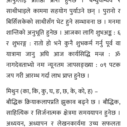
आफुलाई प्रतिष्ठा प्राप्त हुनेछ । बन्धुवान्धव र
साथीभाइले काममा सहयोग पुर्याउने छन् । पुरानो र
बिर्सिसकेको साथीसँग भेट हुने सम्भावना छ । मनमा
शान्तिको अनुभूति हुनेछ । आजका लागि शुभअङ्क : ६
र शुभरङ्ग : रातो हो भने कुनै शुभकर्म गर्नु पूर्व वा
यात्रामा जानु अघि आज कार्यसिद्धि मन्त्र : ॐ
नागदेवताभ्यो नमः न्यूनतम जापसङ्ख्या : ०९ पटक
जप गरी आरम्भ गर्दा लाभ प्राप्त हुनेछ ।
मिथुन (का, कि, कु, घ, ङ, छ, के, को, ह) –
बौद्धिक क्रियाकलापप्रति झुकाव बढ्ने छ । बौद्धिक,
साहित्यिक र सिर्जनात्मक क्षेत्रमा समययापन हुनेछ ।
अध्ययन, अध्यापन र लेखनकार्यमा उच्च सफलता