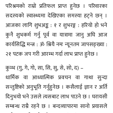
परिश्रमको राम्रो प्रतिफल प्राप्त हुनेछ । परिवारका
सदस्यको स्वास्थ्यमा देखिएका समस्या हट्ने छन् ।
आजका लागि शुभअङ्क : १ र शुभरङ्ग : हरियो हो भने
कुनै शुभकर्म गर्नु पूर्व वा यात्रामा जानु अघि आज
कार्यसिद्धि मन्त्र : ॐ श्रियै नमः न्यूनतम जापसङ्ख्या :
२१ पटक जप गरी आरम्भ गर्दा लाभ प्राप्त हुनेछ ।
कुम्भ (गु, गे, गो, सा, सि, सु, से, सो, द) –
धार्मिक वा आध्यात्मिक प्रवचन वा गाथा सुन्दा
सन्तुष्टिको अनुभूति गर्नुहुनेछ । कसैलाई ज्ञान र अर्ति
दिनुभयो भने उसले त्यसबाट लाभ पाउने छ । घरायसी
सम्बन्ध राम्रै रहने छ । बन्दव्यापारमा सानो प्रयासले