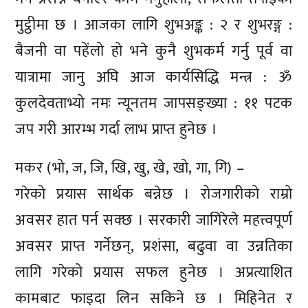
मुट्ठीमा छ । आजका लागि शुभअङ्क : २ र शुभरङ्ग :
बैजनी वा पहेंलो हो भने कुनै शुभकर्म गर्नु पूर्व वा
यात्रामा जानु अघि आज कार्यसिद्धि मन्त्र : ॐ
कुलदेवताभ्यो नमः न्यूनतम जापसङ्ख्या : ११ पटक
जप गरी आरम्भ गर्दा लाभ प्राप्त हुनेछ ।
मकर (भो, ज, जि, खि, खु, खे, खो, गा, गि) –
गरेको प्रयास सार्थक बन्नेछ । रोजगारीको राम्रो
अवसर हात पर्न सक्छ । सरकारी जागिरेले महत्त्वपूर्ण
अवसर प्राप्त गर्नेछन्, प्रशंसा, बढुवा वा उन्नतिका
लागि गरेको प्रयास सफल हुनेछ । अप्रत्याशित
कामबाट फाइदा लिन सकिने छ । मिहिनेत र