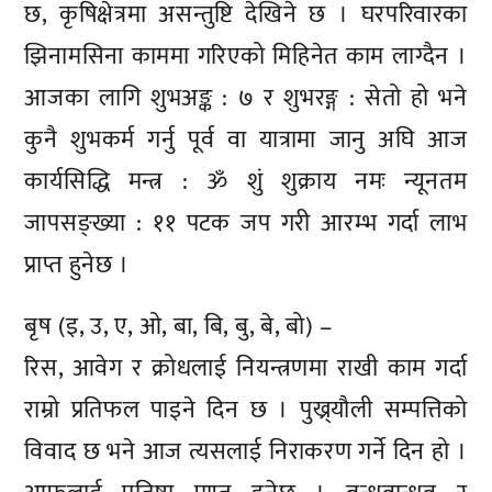
छ, कृषिक्षेत्रमा असन्तुष्टि देखिने छ । घरपरिवारका
झिनामसिना काममा गरिएको मिहिनेत काम लाग्दैन ।
आजका लागि शुभअङ्क : ७ र शुभरङ्ग : सेतो हो भने
कुनै शुभकर्म गर्नु पूर्व वा यात्रामा जानु अघि आज
कार्यसिद्धि मन्त्र : ॐ शुं शुक्राय नमः न्यूनतम
जापसङ्ख्या : ११ पटक जप गरी आरम्भ गर्दा लाभ
प्राप्त हुनेछ ।
बृष (इ, उ, ए, ओ, बा, बि, बु, बे, बो) –
रिस, आवेग र क्रोधलाई नियन्त्रणमा राखी काम गर्दा
राम्रो प्रतिफल पाइने दिन छ । पुख्र्यौली सम्पत्तिको
विवाद छ भने आज त्यसलाई निराकरण गर्ने दिन हो ।