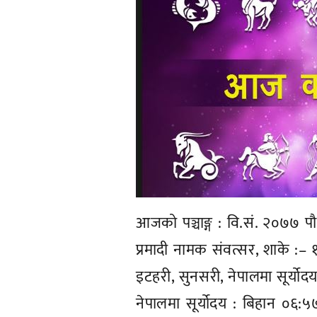
आजको पञ्चाङ्ग : वि.सं. २०७७
प्रमादी नामक संवत्सर, शाके :– १
इटहरी, सुनसरी, नेपालमा सूर्योदय
नेपालमा सूर्योदय : बिहान ०६:५७