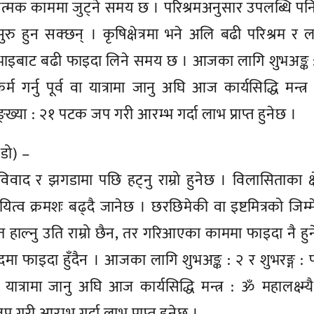
ात्मक काममा जुट्ने समय छ । परिश्रमअनुसार उपलब्धि पनि र
ु हुन सक्छन् । कृषिक्षेत्रमा भने अलि बढी परिश्रम र 
साथीभाइबाट बढी फाइदा लिने समय छ । आजका लागि शुभअङ्क 
्म गर्नु पूर्व वा यात्रामा जानु अघि आज कार्यसिद्धि मन्त्
्ख्या : २१ पटक जप गरी आरम्भ गर्दा लाभ प्राप्त हुनेछ ।
, डो) –
िवाद र झगडामा पछि हट्नु राम्रो हुनेछ । विलासिताका क्षे
व क्रमशः बढ्दै जानेछ । छरछिमेकी वा इष्टमित्रको जिम्म
ात हाल्नु उति राम्रो छैन, तर गरिआएका काममा फाइदा नै हु
दमा फाइदा हुँदैन । आजका लागि शुभअङ्क : २ र शुभरङ्ग : प
वा यात्रामा जानु अघि आज कार्यसिद्धि मन्त्र : ॐ महालक्ष्म्य
गरी आरम्भ गर्दा लाभ प्राप्त हुनेछ ।