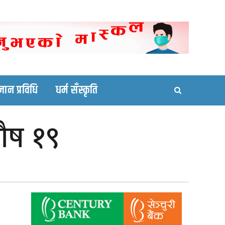
ortal site
्ञान प्रविधि
धर्म सँस्कृति
ौष १९