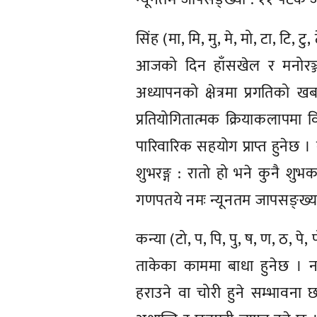
सिंह (मा, मि, मु, मे, मो, टा, टि, टु, 
आजको दिन हाँसखेल र मनोरञ्ज
अध्यापनको क्षेत्रमा प्रगतिको ख
प्रतियोगितात्मक क्रियाकलापमा व
पारिवारिक सहयोग प्राप्त हुनेछ ।
शुभरङ्ग : रातो हो भने कुनै शुभकर्
गणपतये नमः न्यूनतम जापसङ्ख्या 
कन्या (टो, प, पि, पु, ष, ण, ठ, पे, 
ताकेका काममा बाधा हुनेछ । नय
हराउने वा चोरी हुने सम्भावना