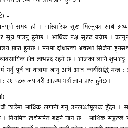
टे) –
नपूर्ण समय हो । पारिवारिक सुख मिल्नुका साथै अध्
बर सुन्न पाउनु हुनेछ । आर्थिक पक्ष सुदृढ बन्नेछ । कानु
िजय प्राप्त हुनेछ । मनमा दोधारको अवस्था सिर्जना हुनस
 व्यवसायिक क्षेत्र लाभप्रद रहने छ । आजका लागि शुभअङ्क 
म गर्नु पूर्व वा यात्रामा जानु अघि आज कार्यसिद्धि मन्त्र :
: २१ पटक जप गरी आरम्भ गर्दा लाभ प्राप्त हुनेछ ।
पो) –
ाँ ठाउँमा आर्थिक लगानी गर्नु उपलब्धीमूलक हुँदैन । 
 छ । नियमित खर्चसमेत बढ्ने योग छ । आर्थिक सङ्कटले