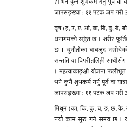
हो भने कुनै शुभकर्म गर्नु पूर्व वा
जापसङ्ख्या : ११ पटक जप गरी आरम्
बृष (इ, उ, ए, ओ, बा, बि, बु, बे, ब
धनागमको सङ्केत छ । शरीर फूर
छ । चुनौतीका बाबजुद नसोचेक
सन्तति वा विपरीतलिङ्गी साथीसँग 
। महत्वाकाङ्क्षी योजना फलीभूत
भने कुनै शुभकर्म गर्नु पूर्व वा य
जापसङ्ख्या : ११ पटक जप गरी आरम्
मिथुन (का, कि, कु, घ, ङ, छ, के,
नयाँ काम सुरु गर्ने समय छ । व