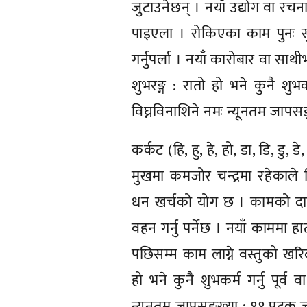
जुटाउनेछन् । नयाँ उद्योग वा रचन
पाइएला । रोकिएका काम पुनः सुर
गर्नुपर्ला । नयाँ कारोबार वा 
शुभरङ्ग : रातो हो भने कुनै शुभकर
विघ्नविनाशिने नमः न्यूनतम जापसङ
कर्कट (हि, हु, हे, हो, डा, डि, डु, डे
मुखमा कमजोर चन्द्रमा रहेकाले व
धन खर्चको योग छ । कामको दायित्
वहन गर्नु पर्नेछ । नयाँ काममा ह
पछिसम्म काम लाग्ने वस्तुको खरि
हो भने कुनै शुभकर्म गर्नु पूर्व 
न्यूनतम जापसङ्ख्या : ११ पटक जप 