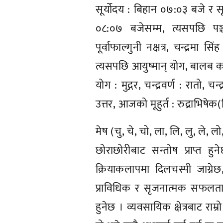
सूर्योदय : बिहान ०७:०३ बजे र सू
०८:०७ बजेसम्म, त्यसपछि पञ्
पूर्वाफाल्गुनी नक्षत्र, चन्द्रमा 
त्यसपछि आयुष्मान् योग, बालब
योग : मुद्गर, चन्द्रवर्ण : रातो, च
उत्तर, आजको मूहुर्त : रुद्राभिषेक(
मेष (चु, चे, चो, ला, लि, लु, ले, ल
छोराछोरीबाट सन्तोष प्राप्त ह
क्रियाकलापमा दिलचस्पी जाग्नेछ
प्राविधिक र सृजनात्मक सफलत
हुनेछ । व्यवसायिक क्षेत्रबाट राम्