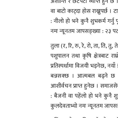
अशान्ति र छटपटी व्याप्त हुने छ
वा बाटो काट्दा होस राख्नुपर्छ । 
: नीलो हो भने कुनै शुभकर्म गर्नु 
नमः न्यूनतम जापसङ्ख्या : २३ पटक
तुला (र, रि, रु, रे, रो, ता, ति, तु, त
पशुपालन तथा कृषि क्षेत्रबाट रा
प्रतिस्पर्धामा विजयी भइनेछ, नया
बन्नसक्छ । आत्मबल बढ्ने छ ।
आशीर्वचन प्राप्त हुनेछ । समाज
: बैजनी वा पहेंलो हो भने कुनै शुभ
कुलदेवताभ्यो नमः न्यूनतम जापसङ्