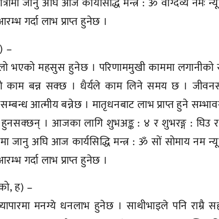
 यात्रामा जानु अघि आज कार्यसिद्धि मन्त्र : ॐ वाग्देव्यै नमः न
भ गर्दा लाभ प्राप्त हुनेछ ।
ो) –
्तिलो भएको महसुस हुनेछ । परिणाममुखी काममा लगानीको
ो काम बन्न सक्छ । धैर्यले काम लिने समय छ । जीवनस
सम्बन्ध आत्मीय बन्नेछ । मातृधनबाट लाभ प्राप्त हुने सम्भा
 हुनसक्छन् । आजका लागि शुभअङ्क : ४ र शुभरङ्ग : घिउ 
ात्रामा जानु अघि आज कार्यसिद्धि मन्त्र : ॐ सों सोमाय नम न्
भ गर्दा लाभ प्राप्त हुनेछ ।
 को, ह) –
्यापारमा मनग्ये धनलाभ हुनेछ । साथीभाइले पनि राम्रै 