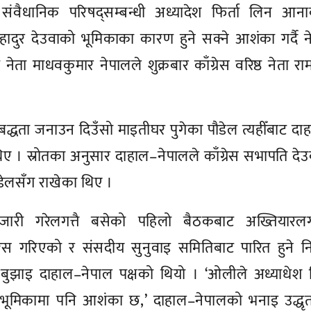
ले संवैधानिक परिषद्सम्बन्धी अध्यादेश फिर्ता लिन आन
बहादुर देउवाको भूमिकाका कारण हुने सक्ने आशंका गर्दै 
नेता माधवकुमार नेपालले शुक्रबार काँग्रेस वरिष्ठ नेता रामच
धता जनाउन दिउँसो माइतीघर पुगेका पौडेल त्यहीँबाट दा
 थिए । स्रोतका अनुसार दाहाल–नेपालले काँग्रेस सभापति दे
डेलसँग राखेका थिए ।
ेश जारी गरेलगत्तै बसेको पहिलो बैठकबाट अख्तियारल
 गरिएको र संसदीय सुनुवाइ समितिबाट पारित हुने निश
झाइ दाहाल–नेपाल पक्षको थियो । ‘ओलीले अध्याधेश फि
ूमिकामा पनि आशंका छ,’ दाहाल–नेपालको भनाइ उद्धृत ग