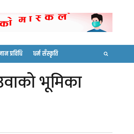
ortal site
्ञान प्रविधि
धर्म सँस्कृति
ेउवाको भूमिका