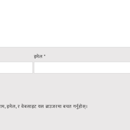
इमेल
*
नाम, इमेल, र वेबसाइट यस ब्राउजरमा बचत गर्नुहोस्।