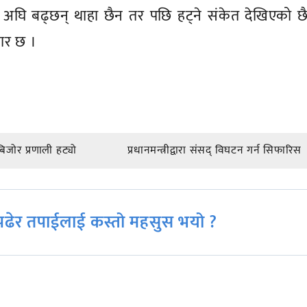
म अघि बढ्छन् थाहा छैन तर पछि हट्ने संकेत देखिएको छ
ार छ ।
जोर प्रणाली हट्यो
प्रधानमन्त्रीद्वारा संसद् विघटन गर्न सिफारिस
ढेर तपाईलाई कस्तो महसुस भयो ?