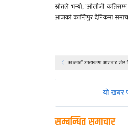
स्रोतले भन्यो, ‘ओलीजी कतिसम्
आजको कान्तिपुर दैनिकमा समाच
प्रतिक्रिया दिनुहोस्
Post
काठमाडौं उपत्यकामा आजबाट जोर बि
navigation
यो खबर प
सम्बन्धित समाचार