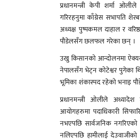
प्रधानमन्त्री केपी शर्मा ओली
गरिरहनुमा काँग्रेस सभापति शेर
अध्यक्ष पुष्पकमल दाहाल र वरिष्ठ 
पौडेलसँग छलफल गरेका छन् ।
उखु किसानको आन्दोलनमा ऐक्यबद्
नेपालसँग भेट्न कोटेश्वर पुगेका
भूमिका शंकास्पद रहेको भनाइ पौ
प्रधानमन्त्री ओलीले अध्याद
आयोगहरुमा पदाधिकारी सिफारिस
नभएपछि सार्वजनिक नगरिएको बु
नलिएपछि हामीलाई देउवाजीको भ