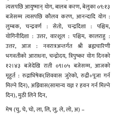
त्यसपछि आयुष्मान् योग, बालब करण, बेलुका ०९:१३
बजेसम्म त्यसपछि कौलव करण, आनन्दादि योग :
लुम्बक, चन्द्रवर्ण : सेतो, चन्द्रदिशा : पश्चिम,
योगिनीदिशा : उत्तर, वारशूल : पश्चिम, कालराहु :
उत्तर, आज : नवरात्रअन्तर्गत श्री ब्रह्मचारिणी
भगवतीको आराधना, चन्द्रोदय, त्रिपुष्कर योग दिनको
१२।४३ बजेदेखि राती ०९।०५ बजेसम्म, आजको
मूहुर्त : रुद्राभिषेक(शिववास जुरेको, रुद्री÷पूजा गर्न
मिल्ने दिन), अग्निवास(सामान्य यज्ञ र हवन गर्न मिल्ने
दिन), मुठी लिने दिन,
मेष (चु, चे, चो, ला, लि, लु, ले, लो, अ) –