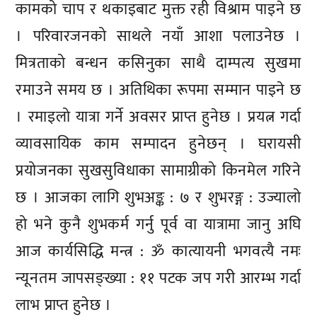
कामको चाप र थकाइबाट मुक्त रही विश्राम पाइने छ
। परिवारजनको साथले नयाँ आशा पलाउनेछ ।
मित्रताको बन्धन कसिनुका साथै दाम्पत्य सुखमा
रमाउने समय छ । अतिथिका रूपमा सम्मान पाइने छ
। रमाइलो यात्रा गर्ने अवसर प्राप्त हुनेछ । प्रयत्न गर्दा
व्यावसायिक काम सम्पादन हुनेछन् । घरायसी
प्रयोजनका सुखसुविधाका सामाग्रीको किनमेल गरिने
छ । आजका लागि शुभअङ्क : ७ र शुभरङ्ग : उज्यालो
हो भने कुनै शुभकर्म गर्नु पूर्व वा यात्रामा जानु अघि
आज कार्यसिद्धि मन्त्र : ॐ कात्यायनी भगवत्यै नमः
न्यूनतम जापसङ्ख्या : ११ पटक जप गरी आरम्भ गर्दा
लाभ प्राप्त हुनेछ ।