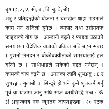
बृष (इ, उ, ए, ओ, बा, बि, बु, बे, बो) –
शत्रु र प्रतिद्वन्द्वीको योजना र चलखेल थाहा पाउनाले
काम गर्न सजिलो हुनेछ । व्यापार तथा उद्योगतर्फ
फाइदाको योग छ । आम्दानी बढ्ने र फाइदा उठाउने
समय छ । वैदेशिक यात्राको प्रकिया अघि बढ्न सक्छ
। पुरानो लेनदेन र बाँकीबक्यौताको समस्यालाई हल
गरिने छ । साथीभाइले सकेको मद्दत गर्नेछन् ।
कामको चाप बढ्ने छ । आजका लागि शुभअङ्क : ६ र
शुभरङ्ग : गुलाबी वा सिन्दूरे हो भने कुनै शुभकर्म गर्नु
पूर्व वा यात्रामा जानु अघि आज कार्यसिद्धि मन्त्र : ॐ
अं अङ्गारकाय नमः न्यूनतम जापसङ्ख्या : १० पटक