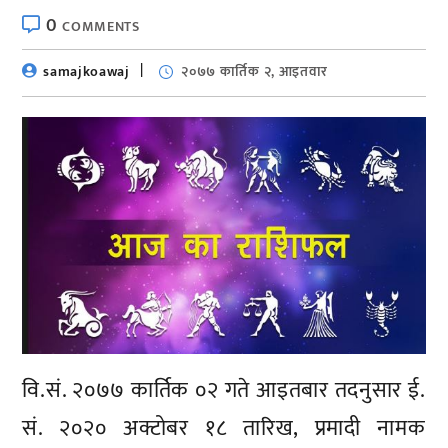
0
COMMENTS
samajkoawaj
२०७७ कार्तिक २, आइतवार
वि.सं. २०७७ कार्तिक ०२ गते आइतबार तदनुसार ई.
सं. २०२० अक्टोबर १८ तारिख, प्रमादी नामक