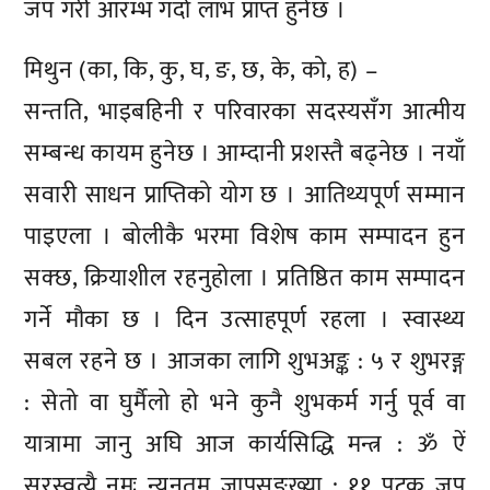
जप गरी आरम्भ गर्दा लाभ प्राप्त हुनेछ ।
मिथुन (का, कि, कु, घ, ङ, छ, के, को, ह) –
सन्तति, भाइबहिनी र परिवारका सदस्यसँग आत्मीय
सम्बन्ध कायम हुनेछ । आम्दानी प्रशस्तै बढ्नेछ । नयाँ
सवारी साधन प्राप्तिको योग छ । आतिथ्यपूर्ण सम्मान
पाइएला । बोलीकै भरमा विशेष काम सम्पादन हुन
सक्छ, क्रियाशील रहनुहोला । प्रतिष्ठित काम सम्पादन
गर्ने मौका छ । दिन उत्साहपूर्ण रहला । स्वास्थ्य
सबल रहने छ । आजका लागि शुभअङ्क : ५ र शुभरङ्ग
: सेतो वा घुर्मैलो हो भने कुनै शुभकर्म गर्नु पूर्व वा
यात्रामा जानु अघि आज कार्यसिद्धि मन्त्र : ॐ ऐं
सरस्वत्यै नमः न्यूनतम जापसङ्ख्या : ११ पटक जप