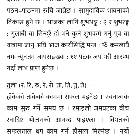
पठन–पाठनमा रुचि जाग्नेछ । सामुदायिक भावनाको
विकास हुने छ । आजका लागि शुभअङ्क : २ र शुभरङ्ग
: गुलाबी वा सिन्दूरे हो भने कुनै शुभकर्म गर्नु पूर्व वा
यात्रामा जानु अघि आज कार्यसिद्धि मन्त्र : ॐ कमलायै
नमः न्यूनतम जापसङ्ख्या : ११ पटक जप गरी आरम्भ
गर्दा लाभ प्राप्त हुनेछ ।
तुला (र, रि, रु, रे, रो, ता, ति, तु, ते) –
हाँकेको ताकेको काममा सफल भइनेछ । रचनात्मक
काम सुरु गर्ने समय छ । रमाइलो जमघटका बीच
स्वादिष्ट भोजनको आनन्द पाइएला । विगतको
सफलताले थप काम गर्न हौसला मिल्नेछ । नयाँ