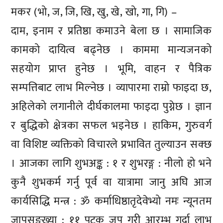
मकर (भो, ज, जि, खि, खु, खे, खो, गा, गि) –
दाम, इनाम र प्रतिष्ठा कमाउने बेला छ । सामाजिक
कामको दायित्व बढ्नेछ । काममा मान्यजनको
सहयोग प्राप्त हुनेछ । भूमि, वाहन र पैत्रिक
सम्पत्तिबाट लाभ मिल्नेछ । व्यापारमा राम्रो फाइदा छ,
अहिलेको लगानीले दीर्घकालमा फाइदा पुग्नेछ । ज्ञान
र बुद्धिको क्षेत्रका सफल भइनेछ । हाकिम, गुरुवर्ग
वा विशिष्ट व्यक्तिको विचारले प्रभावित तुल्याउन सक्छ
। आजका लागि शुभअङ्क : १ र शुभरङ्ग : नीलो हो भने
कुनै शुभकर्म गर्नु पूर्व वा यात्रामा जानु अघि आज
कार्यसिद्धि मन्त्र : ॐ कर्माधिष्ठातृदेवेभ्यो नमः न्यूनतम
जापसङ्ख्या : ११ पटक जप गरी आरम्भ गर्दा लाभ