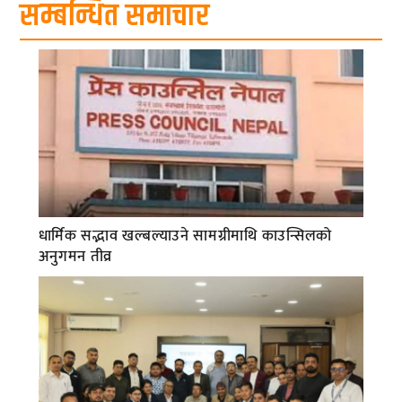
सम्बन्धित समाचार
धार्मिक सद्भाव खल्बल्याउने सामग्रीमाथि काउन्सिलको
अनुगमन तीव्र