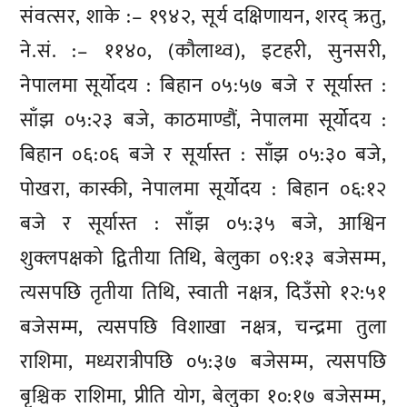
संवत्सर, शाके :– १९४२, सूर्य दक्षिणायन, शरद् ऋतु,
ने.सं. :– ११४०, (कौलाथ्व), इटहरी, सुनसरी,
नेपालमा सूर्योदय : बिहान ०५:५७ बजे र सूर्यास्त :
साँझ ०५:२३ बजे, काठमाण्डौं, नेपालमा सूर्योदय :
बिहान ०६:०६ बजे र सूर्यास्त : साँझ ०५:३० बजे,
पोखरा, कास्की, नेपालमा सूर्योदय : बिहान ०६:१२
बजे र सूर्यास्त : साँझ ०५:३५ बजे, आश्विन
शुक्लपक्षको द्वितीया तिथि, बेलुका ०९:१३ बजेसम्म,
त्यसपछि तृतीया तिथि, स्वाती नक्षत्र, दिउँसो १२:५१
बजेसम्म, त्यसपछि विशाखा नक्षत्र, चन्द्रमा तुला
राशिमा, मध्यरात्रीपछि ०५:३७ बजेसम्म, त्यसपछि
बृश्चिक राशिमा, प्रीति योग, बेलुका १०:१७ बजेसम्म,