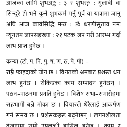
आजका लागि शुभअङ्क : ३ र शुभरङ्ग : गुलाबी वा
सिन्दूरे हो भने कुनै शुभकर्म गर्नु पूर्व वा यात्रामा जानु
अघि आज कार्यसिद्धि मन्त्र : ॐ धरणीसुताय नमः
न्यूनतम जापसङ्ख्या : २१ पटक जप गरी आरम्भ गर्दा
लाभ प्राप्त हुनेछ ।
कन्या (टो, प, पि, पु, ष, ण, ठ, पे, पो) –
राम्रै फाइदाको योग छ । विगतको श्रमबाट प्रशस्त धन
लाभ हुनेछ । रोकिएका काम सम्पादन हुनेछन् ।
पठन–पाठनमा प्रगति हुनेछ । विशेष सभा–समारोहमा
सहभागी बन्ने मौका छ । विचारले धेरैलाई आकर्षण
गर्ने समय छ । प्रशंसकहरू बढ्नेछन् । लगनशीलता
देखाएमा राम्रो उपलब्धी हासिल हुनेछ । काम र