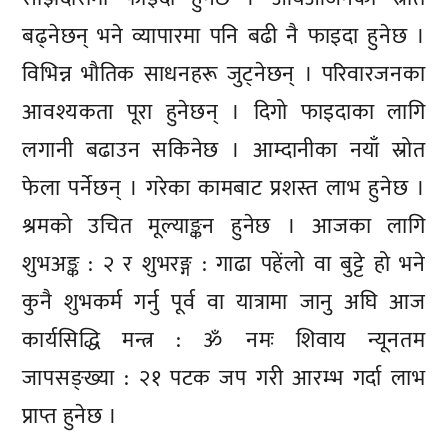
बढ्नेछन् भने व्यापारमा पनि बढी नै फाइदा हुनेछ ।
विभिन्न भौतिक साधनहरू जुट्नेछन् । परिवारजनका
आवश्यकता पूरा हुनेछन् । दिगो फाइदाका लागि
लगानी बढाउन सकिनेछ । आम्दानीका नयाँ स्रोत
फेला पर्नेछन् । गरेका कामबाट प्रशस्त लाभ हुनेछ ।
श्रमको उचित मूल्याङ्कन हुनेछ । आजका लागि
शुभअङ्क : २ र शुभरङ्ग : गाढा पहेंलो वा बुट्टे हो भने
कुनै शुभकर्म गर्नु पूर्व वा यात्रामा जानु अघि आज
कार्यसिद्धि मन्त्र : ॐ नमः शिवाय न्यूनतम
जापसङ्ख्या : २१ पटक जप गरी आरम्भ गर्दा लाभ
प्राप्त हुनेछ ।