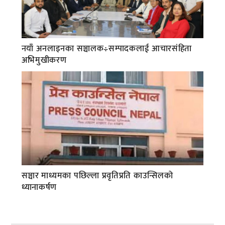
नयाँ अनलाइनका सञ्चालक÷सम्पादकलाई आचारसंहिता
अभिमुखीकरण
सञ्चार माध्यमका पछिल्ला प्रवृतिप्रति काउन्सिलको
ध्यानाकर्षण