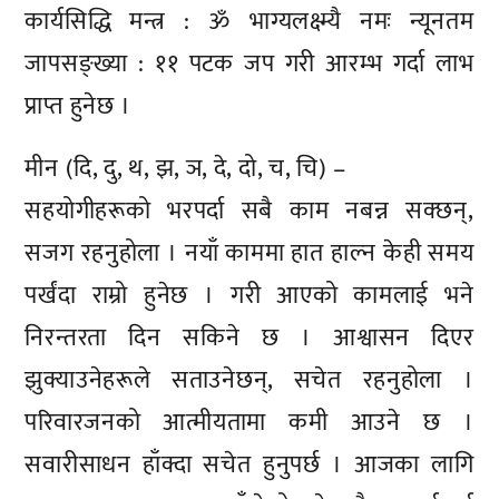
कार्यसिद्धि मन्त्र : ॐ भाग्यलक्ष्म्यै नमः न्यूनतम
जापसङ्ख्या : ११ पटक जप गरी आरम्भ गर्दा लाभ
प्राप्त हुनेछ ।
मीन (दि, दु, थ, झ, ञ, दे, दो, च, चि) –
सहयोगीहरूको भरपर्दा सबै काम नबन्न सक्छन्,
सजग रहनुहोला । नयाँ काममा हात हाल्न केही समय
पर्खंदा राम्रो हुनेछ । गरी आएको कामलाई भने
निरन्तरता दिन सकिने छ । आश्वासन दिएर
झुक्याउनेहरूले सताउनेछन्, सचेत रहनुहोला ।
परिवारजनको आत्मीयतामा कमी आउने छ ।
सवारीसाधन हाँक्दा सचेत हुनुपर्छ । आजका लागि