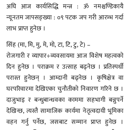
अघि आज कार्यसिद्धि मन्त्र : ॐ नमश्चण्डिकायै
न्यूनतम जापसङ्ख्या : ०९ पटक जप गरी आरम्भ गर्दा
लाभ प्राप्त हुनेछ ।
सिंह (मा, मि, मु, मे, मो, टा, टि, टु, टे) –
रोजगारी र व्यापार÷व्यवसायमा आज विशेष महत्वको
दिन हुनेछ । पराक्रम र उत्साह बढ्नेछ । प्रतिस्पर्धी
परास्त हुनेछन् । आम्दानी बढ्नेछ । कृषिक्षेत्र वा
घरपरिवारमा देखिएका चुनौतीको निवारण गरिने छ ।
दाजुभाइ र बन्धुबान्धवका काममा सहभागी बन्नुपर्ने
देखिन्छ, त्यस्तै सामाजिक कार्यमा नेतृत्वदायी भूमिका
वहन गर्नु पर्नेछ, जसबाट सम्मान प्राप्त हुनेछ ।