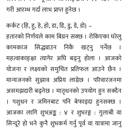
गरी आरम्भ गर्दा लाभ प्राप्त हुनेछ ।
कर्कट (हि, हु, हे, हो, डा, डि, डु, डे, डो) –
हतारको निर्णयले काम बिग्रन सक्छ । रोकिएका घरेलु
कामकाज सिद्ध्याउन निकै खट्नु पर्नेछ ।
महत्वाकाङ्क्षा त्यागेर अघि बढ्नु होला । आजको
योजना र लक्ष्यको समुचित प्रतिफल आउने छैन ।
मान्यजनको सुझाव अप्रिय लाग्नेछ । परिवारजनमा
असमझदारी बढ्नेछ । मातृधनको उपयोग हुन सक्दैन
। पशुधन र जमिनबाट पनि बेफाइदा हुनसक्छ ।
आजका लागि शुभअङ्क : ४ र शुभरङ्ग : गुलाबी वा
सिन्दूरे हो भने कुनै शुभकर्म गर्नु पूर्व वा यात्रामा जानु