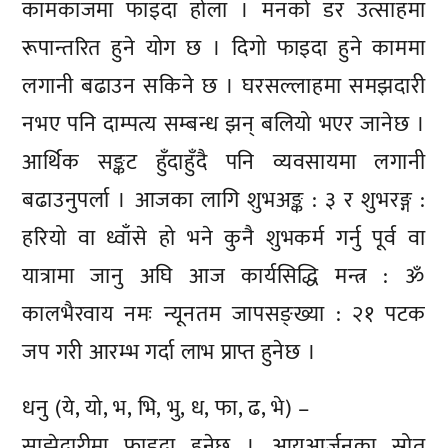
कामकाजमा फाइदा होला । मनको डर उत्साहमा
रूपान्तरित हुने योग छ । दिगो फाइदा हुने काममा
लगानी बढाउन सकिने छ । घरसल्लाहमा समझदारी
नभए पनि दाम्पत्य सम्बन्ध झन् बलियो भएर जानेछ ।
आर्थिक सङ्कट हुँदाहुँदै पनि व्यवसायमा लगानी
बढाउनुपर्ला । आजका लागि शुभअङ्क : ३ र शुभरङ्ग :
हरियो वा ध्वाँसे हो भने कुनै शुभकर्म गर्नु पूर्व वा
यात्रामा जानु अघि आज कार्यसिद्धि मन्त्र : ॐ
कालभैरवाय नमः न्यूनतम जापसङ्ख्या : २१ पटक
जप गरी आरम्भ गर्दा लाभ प्राप्त हुनेछ ।
धनु (ये, यो, भ, भि, भु, ध, फा, ढ, भे) –
साझेदारीमा फाइदा हुनेछ । आयआर्जनका स्रोत