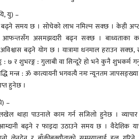
यि, यु) –
 बढ्ने समय छ । सोचेको लाभ नमिल्न सक्छ । केही अप्ठ
ला । आफन्तसँग असमझदारी बढ्न सक्छ । बाध्यताका क
 अविश्वास बढ्ने योग छ । यात्रामा धनमाल हराउन सक्छ,
 र शुभरङ्ग : गुलाबी वा सिन्दूरे हो भने कुनै शुभकर्म गर्नु 
द्धि मन्त्र : ॐ कात्यायनी भगवत्यै नमः न्यूनतम जापसङ्ख्या
प्त हुनेछ ।
भे) –
ा र चलखेल थाहा पाउनाले काम गर्न सजिलो हुनेछ । व्यापा
आम्दानी बढ्ने र फाइदा उठाउने समय छ । वैदेशिक यात्
रानो लेनदेन र बाँकीबक्यौताको समस्यालाई हल गरिने