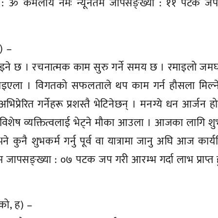
त्र : ॐ कमलायै नमः न्यूनतम जापसङ्ख्या : ११ पटक जप
ो) –
ने छ । रचनात्मक काम सुरु गर्ने समय छ । रमाइलो जम
 पाइएला । विगतको सफलताले थप काम गर्न हौसला मिल्न
िप्रेरित गर्नेहरू प्रशस्तै भेटिनेछन् । मनग्ये धन आर्जन ह
िशेष व्यक्तित्वलाई भेट्ने मौका आउला । आजका लागि शु
ने कुनै शुभकर्म गर्नु पूर्व वा यात्रामा जानु अघि आज कार्यस
ूनतम जापसङ्ख्या : ०७ पटक जप गरी आरम्भ गर्दा लाभ प्राप्त 
 को, ह) –