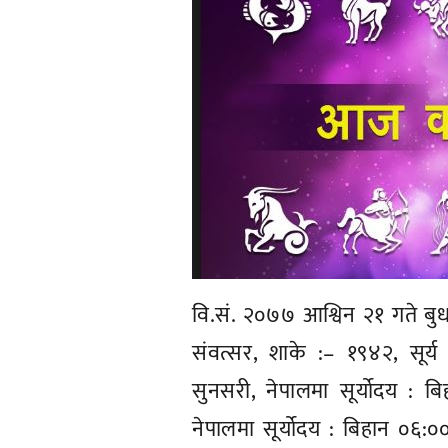
वि.सं. २०७७ आश्विन २१ गते बु
संवत्सर, शाके :– १९४२, सूर्य
सुनसरी, नेपालमा सूर्योदय : बि
नेपालमा सूर्योदय : बिहान ०६:००