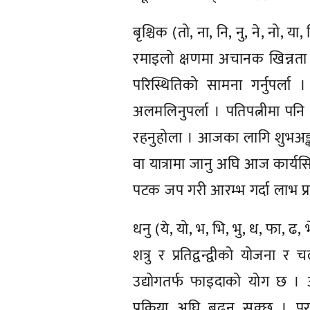
बृश्चिक (तो, ना, नि, नु, ने, नो, या, 
रमाइलो क्षणमा अचानक खिन्नता
परिस्थितिको सामना गर्नुपर्
अलमलिनुपर्ला । पतिपत्नीमा पनि
रहनुहोला । आजका लागि शुभअङ्क : ७
वा यात्रामा जानु अघि आज कार्यसि
पटक जप गरी आरम्भ गर्दा लाभ प्रा
धनु (ये, यो, भ, भि, भु, ध, फा, ढ, 
शत्रु र प्रतिद्वन्द्वीको योजन
उद्योगतर्फ फाइदाको योग छ । 
प्रकिया अघि बढ्न सक्छ । पु