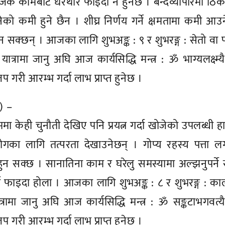
ाजिक कामबाट धेरथोर फाइदा नै हुनेछ । बन्दव्यापारमा ठि
ो कमी हुने छैन । शीघ्र निर्णय गर्ने क्षमतामा कमी आउ
 सक्छन् । आजका लागि शुभअङ्क : ९ र शुभरङ्ग : सेतो वा प
ा यात्रामा जानु अघि आज कार्यसिद्धि मन्त्र : ॐ भाग्यलक्ष्म्य
गरी आरम्भ गर्दा लाभ प्राप्त हुनेछ ।
े) –
ा केही चुनौती देखिए पनि प्रयत्न गर्दा खोजेको उपलब्धी 
गका लागि तत्परता देखाउनेछन् । गोप्य रहस्य पत्ता ल
न सक्छ । सानातिना काम र घरेलु समस्यामा अल्झनुपर्न
दा फाइदा होला । आजका लागि शुभअङ्क : ८ र शुभरङ्ग : का
यात्रामा जानु अघि आज कार्यसिद्धि मन्त्र : ॐ सङ्कटाभगवत्य
गरी आरम्भ गर्दा लाभ प्राप्त हुनेछ ।