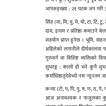
जापसङ्ख्या : २१ पटक जप गरी आरम्
सिंह (मा, मि, मु, मे, मो, टा, टि, टु, 
दाम, इनाम र प्रतिष्ठा कमाउने 
सहयोग प्राप्त हुनेछ । भूमि, वाहन
अहिलेको लगानीले दीर्घकालमा फाइ
गुरुवर्ग वा विशिष्ट व्यक्तिको
शुभरङ्ग : कालो हो भने कुनै शुभकर
कर्माधिष्ठातृदेवेभ्यो नमः न्यूनत
कन्या (टो, प, पि, पु, ष, ण, ठ, पे, 
आज अनावश्यक र फजुलका कुराक