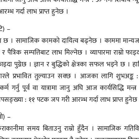
भ गर्दा लाभ प्राप्त हुनेछ ।
टे) –
बेला छ । सामाजिक कामको दायित्व बढ्नेछ । काममा मान्
 र पैत्रिक सम्पत्तिबाट लाभ मिल्नेछ । व्यापारमा राम्रो फाइ
दा पुग्नेछ । ज्ञान र बुद्धिको क्षेत्रका सफल भइने छ । ह
 विचारले प्रभावित तुल्याउन सक्छ । आजका लागि शुभअङ्क 
्म गर्नु पूर्व वा यात्रामा जानु अघि आज कार्यसिद्धि मन्त्
म जापसङ्ख्या : ११ पटक जप गरी आरम्भ गर्दा लाभ प्राप्त हुनेछ
पो) –
ानीमा समय बिताउनु राम्रो हुँदैन । सामाजिक गतिवि