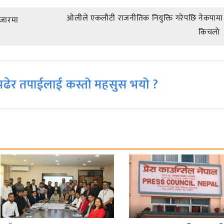
ओलीले एकलौटी राजनीतिक नियुक्ति गरेपछि नेकपामा 
बजारमा
किचलो
ढेर तपाईलाई कस्तो महसुस भयो ?