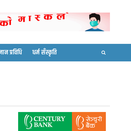
ortal site
्ञान प्रविधि
धर्म सँस्कृति