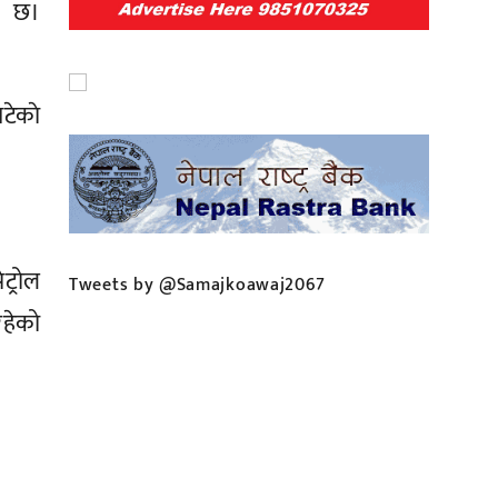
ो छ।
टेकाे
ट्रोल
Tweets by @Samajkoawaj2067
रहेको