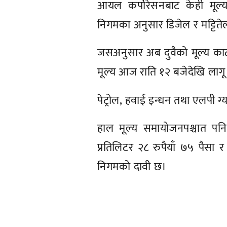
आयल कर्पोरेसनबाट केही मू
निगमका अनुसार डिजेल र मट्टितेल 
जसअनुसार अब दुवैको मूल्य काठम
मूल्य आज राति १२ बजेदेखि लागू
पेट्रोल, हवाई इन्धन तथा एलपी 
हाल मूल्य समायोजनपश्चात पनि 
प्रतिलिटर २८ रुपैयाँ ७५ पैसा र
निगमको दावी छ।
प्रतिक्रिया दिनुहोस्