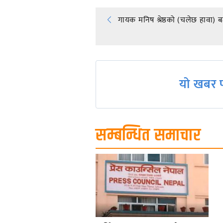
Post
गायक मनिष श्रेष्ठको (चलेछ हावा) 
navigation
यो खबर प
सम्बन्धित समाचार