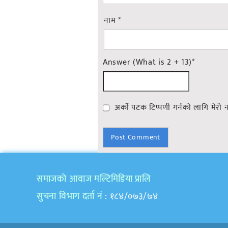
नाम
*
Answer (What is 2 + 13)
*
अर्को पटक टिप्पणी गर्नको लागि मेरो 
समाजकाे आवाज मल्टिमिडिया प्रालि
सुचना विभाग दर्ता नं
: १८४/०७३/७४