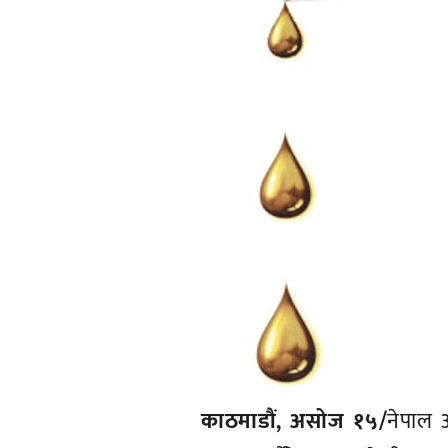
काठमाडौं, असोज १५/
नेपाल 