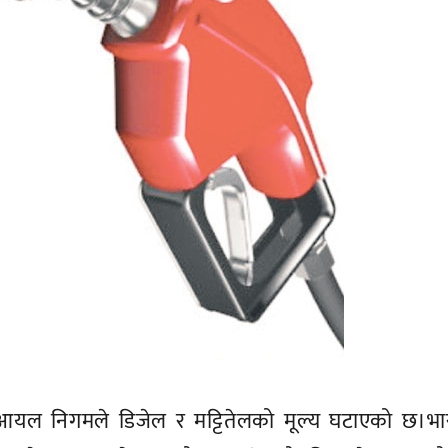
आयल निगमले डिजेल र मट्टितेलको मूल्य घटाएको छ।भा