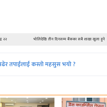
्र २२
भोलिदेखि तीन दिनसम्म बैंकका सबै शाखा खुला हुने
ढेर तपाईलाई कस्तो महसुस भयो ?