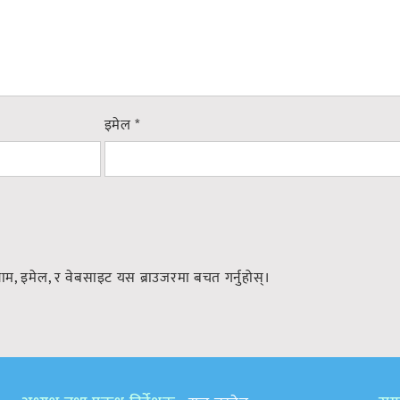
इमेल
*
नाम, इमेल, र वेबसाइट यस ब्राउजरमा बचत गर्नुहोस्।