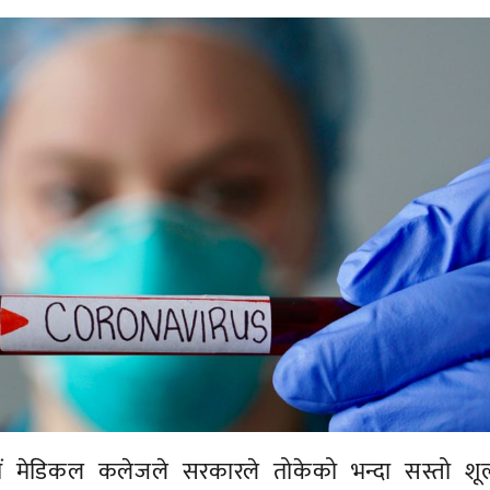
ं मेडिकल कलेजले सरकारले तोकेको भन्दा सस्तो शूल