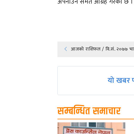
अपनाउन समेत आग्रह गरेको छ ।
प्रतिक्रिया दिनुहोस्
Post
आजको राशिफल / वि.सं. २०७७ भाद
navigation
यो खबर प
सम्बन्धित समाचार