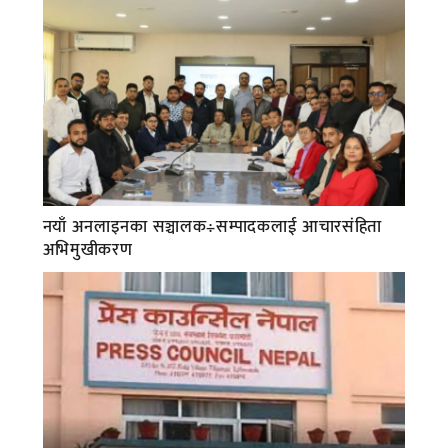
नयाँ अनलाइनका सञ्चालक÷सम्पादकलाई आचारसंहिता
अभिमुखीकरण