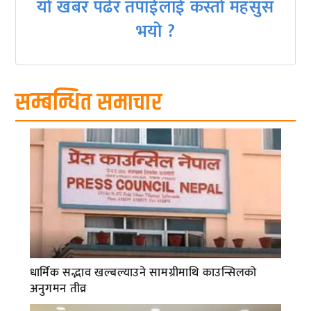
यो खबर पढेर तपाईलाई कस्तो महसुस
भयो ?
सम्बन्धित समाचार
धार्मिक सद्भाव खल्बल्याउने सामग्रीमाथि काउन्सिलको
अनुगमन तीव्र