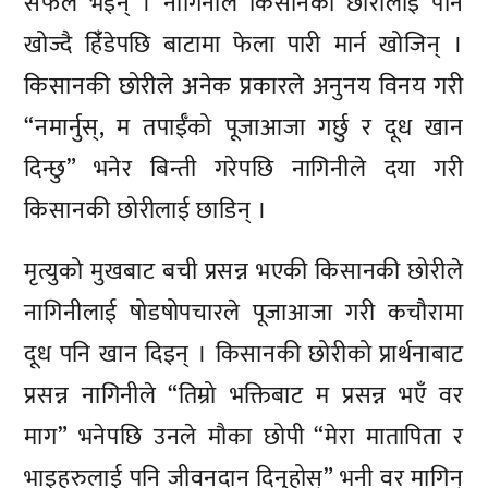
सफल भइन् । नागिनीले किसानकी छोरीलाई पनि
खोज्दै हिंँडेपछि बाटामा फेला पारी मार्न खोजिन् ।
किसानकी छोरीले अनेक प्रकारले अनुनय विनय गरी
“नमार्नुस्, म तपाईँको पूजाआजा गर्छु र दूध खान
दिन्छु” भनेर बिन्ती गरेपछि नागिनीले दया गरी
किसानकी छोरीलाई छाडिन् ।
मृत्युको मुखबाट बची प्रसन्न भएकी किसानकी छोरीले
नागिनीलाई षोडषोपचारले पूजाआजा गरी कचौरामा
दूध पनि खान दिइन् । किसानकी छोरीको प्रार्थनाबाट
प्रसन्न नागिनीले “तिम्रो भक्तिबाट म प्रसन्न भएँ वर
माग” भनेपछि उनले मौका छोपी “मेरा मातापिता र
भाइहरुलाई पनि जीवनदान दिनुहोस्” भनी वर मागिन्