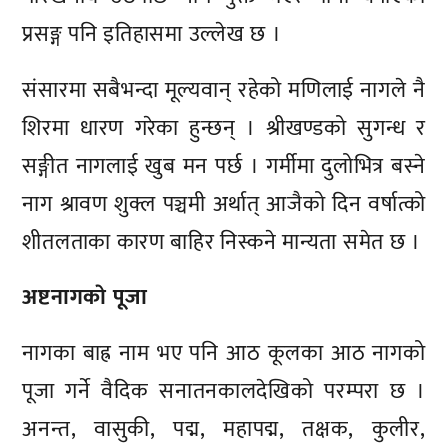
प्रसङ्ग पनि इतिहासमा उल्लेख छ ।
संसारमा सबैभन्दा मूल्यवान् रहेको मणिलाई नागले नै
शिरमा धारण गरेका हुन्छन् । श्रीखण्डको सुगन्ध र
सङ्गीत नागलाई खुब मन पर्छ । गर्मीमा दुलोभित्र बस्ने
नाग श्रावण शुक्ल पञ्चमी अर्थात् आजैको दिन वर्षात्को
शीतलताका कारण बाहिर निस्कने मान्यता समेत छ ।
अष्टनागकाे पूजा
नागका बाह्र नाम भए पनि आठ कूलका आठ नागको
पूजा गर्ने वैदिक सनातनकालदेखिको परम्परा छ ।
अनन्त, वासुकी, पद्म, महापद्म, तक्षक, कुलीर,