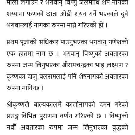
माला लगाउने र भगवान् विष्णु जलमाथि शेष नागको
शय्यामा फणको छाता ओढी शयन गर्ने भएकाले दुवै
भगवान्लाई नागका रुपमा मान्ने गरिएको हो ।
प्रथम पूजाको अधिकार पाउनुभएका भगवान् गणेशको
एक हातमा नाग छ । भगवान् विष्णुको अवतारका
रुपमा जन्म लिनुभएका श्रीरामचन्द्रका भाइ लक्ष्मण र
कृष्णका दाजु बलरामलाई पनि शेषनागको अवतारका
रुपमा मानिन्छ ।
श्रीकृष्णले बाल्यकालमै कालीनागको दमन गरेको
प्रसङ्ग विभिन्न पुराणमा वर्णन गरिएको छ । विष्णुको
नवौंँ अवतारका रुपमा जन्म लिनुभएका बुद्धको