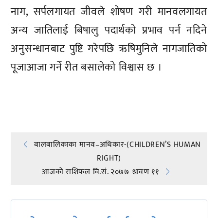
नाग, सर्पलगायत जीवले शोषण गरी मानवलगायत
अन्य जातिलाई बिषालु पदार्थको प्रभाव पर्न नदिने
अनुसन्धानबाट पुष्टि गरेपछि ऋषिमुनिले नागजातिको
पूजाआजा गर्ने रीत बसालेको विश्वास छ ।
प्रतिक्रिया दिनुहोस्
Post
बालबालिकाका मानव–अधिकार-(CHILDREN’S HUMAN
RIGHT)
navigation
आजको राशिफल वि.सं. २०७७ श्रावण ११