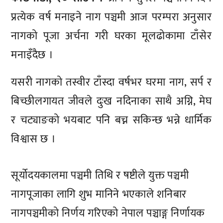
प्रत्येक वर्ष मनाइने नाग पञ्चमी आज परम्परा अनुसार
नागको पूजा अर्चना गरी घरका मूलढोकामा टाँसेर
मनाइँदैछ ।
यसरी नागको तस्वीर टाँस्दा वर्षभर घरमा नाग, सर्प र
बिच्छीलगायत जीवले दुःख नदिनाका साथै अग्नि, मेघ
र चट्याङको भयबाट पनि बच्न सकिन्छ भन्ने धार्मिक
विश्वास छ ।
सूर्योदयकालमा पञ्चमी तिथि र षष्टीले युक्त पञ्चमी
नागपूजाका लागि शुभ मानिने भएकाले शनिबार
नागपञ्चमीको निर्णय गरिएको नेपाल पञ्चाङ्ग निर्णायक