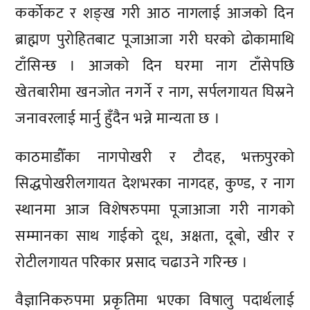
कर्काेकट र शङ्ख गरी आठ नागलाई आजको दिन
ब्राह्मण पुरोहितबाट पूजाआजा गरी घरको ढोकामाथि
टाँसिन्छ । आजको दिन घरमा नाग टाँसेपछि
खेतबारीमा खनजोत नगर्ने र नाग, सर्पलगायत घिस्रने
जनावरलाई मार्नु हुँदैन भन्ने मान्यता छ ।
काठमाडाैँका नागपोखरी र टौदह, भक्तपुरको
सिद्धपोखरीलगायत देशभरका नागदह, कुण्ड, र नाग
स्थानमा आज विशेषरुपमा पूजाआजा गरी नागको
सम्मानका साथ गाईको दूध, अक्षता, दूबो, खीर र
रोटीलगायत परिकार प्रसाद चढाउने गरिन्छ ।
वैज्ञानिकरुपमा प्रकृतिमा भएका विषालु पदार्थलाई