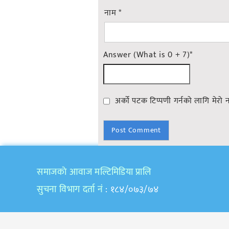
नाम
*
Answer (What is 0 + 7)
*
अर्को पटक टिप्पणी गर्नको लागि मेरो 
समाजकाे आवाज मल्टिमिडिया प्रालि
सुचना विभाग दर्ता नं
: १८४/०७३/७४