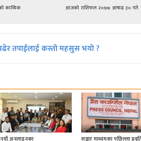
को काव्यिक
आजको राशिफल २०७७ आषाढ ३० गते
ढेर तपाईलाई कस्तो महसुस भयो ?
नयाँ अनलाइनका
सञ्चार माध्यमका पछिल्ला प्रवृति