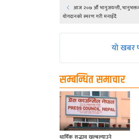
Post
आज २०७ औँ भानुजयन्ती, भानुभक्त
योगदानको स्मरण गरी मनाइँदै
navigation
यो खबर प
सम्बन्धित समाचार
धार्मिक सद्भाव खल्बल्याउने