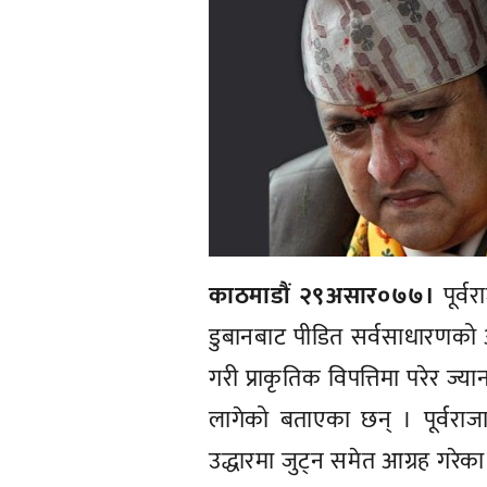
काठमाडौं २९असार०७७।
पूर्व
डुबानबाट पीडित सर्वसाधारणको अव
गरी प्राकृतिक विपत्तिमा परेर ज
लागेको बताएका छन् । पूर्वराज
उद्धारमा जुट्न समेत आग्रह गरेका