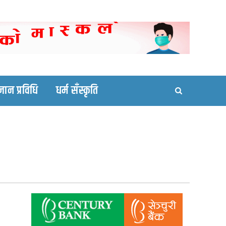
ortal site
्ञान प्रविधि
धर्म सँस्कृति