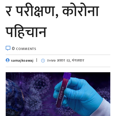
र परीक्षण, कोरोना
पहिचान
0
COMMENTS
samajkoawaj
२०७७ असार २३, मंगलवार