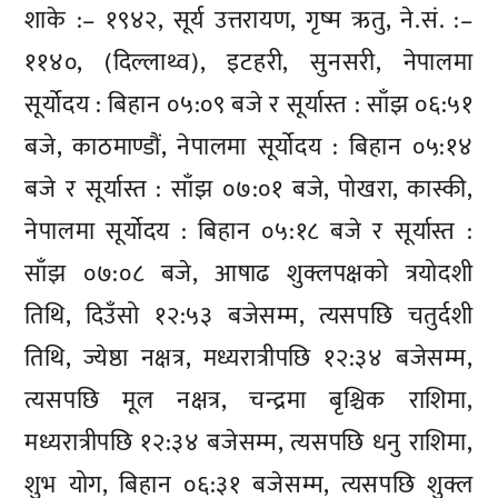
शाके :– १९४२, सूर्य उत्तरायण, गृष्म ऋतु, ने.सं. :–
११४०, (दिल्लाथ्व), इटहरी, सुनसरी, नेपालमा
सूर्योदय : बिहान ०५:०९ बजे र सूर्यास्त : साँझ ०६:५१
बजे, काठमाण्डौं, नेपालमा सूर्योदय : बिहान ०५:१४
बजे र सूर्यास्त : साँझ ०७:०१ बजे, पोखरा, कास्की,
नेपालमा सूर्योदय : बिहान ०५:१८ बजे र सूर्यास्त :
साँझ ०७:०८ बजे, आषाढ शुक्लपक्षको त्रयोदशी
तिथि, दिउँसो १२:५३ बजेसम्म, त्यसपछि चतुर्दशी
तिथि, ज्येष्ठा नक्षत्र, मध्यरात्रीपछि १२:३४ बजेसम्म,
त्यसपछि मूल नक्षत्र, चन्द्रमा बृश्चिक राशिमा,
मध्यरात्रीपछि १२:३४ बजेसम्म, त्यसपछि धनु राशिमा,
शुभ योग, बिहान ०६:३१ बजेसम्म, त्यसपछि शुक्ल