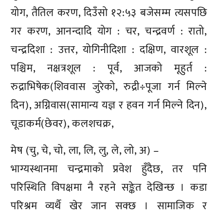
योग, तैतिल करण, दिउँसो १२:५३ बजेसम्म त्यसपछि
गर करण, आनन्दादि योग : चर, चन्द्रवर्ण : रातो,
चन्द्रदिशा : उत्तर, योगिनीदिशा : दक्षिण, वारशूल :
पश्चिम, नक्षत्रशूल : पूर्व, आजको मूहुर्त :
रुद्राभिषेक(शिववास जुरेको, रुद्री÷पूजा गर्न मिल्ने
दिन), अग्निवास(सामान्य यज्ञ र हवन गर्न मिल्ने दिन),
चूडाकर्म(छेवर), कलशचक्र,
मेष (चु, चे, चो, ला, लि, लु, ले, लो, अ) –
भाग्यस्थानमा चन्द्रमाको प्रवेश हुँदैछ, तर पनि
परिस्थिति विपक्षमा नै रहने सङ्केत देखिन्छ । कडा
परिश्रम व्यर्थै खेर जान सक्छ । सामाजिक र