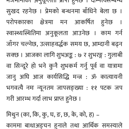
मेजमानीको अनुकूलता प्राप्त हुनेछ । दाम्पत्यसम्बन्ध
सुखद रहनेछ । प्रेमको बन्धनमा बाँधिने बेला छ ।
परोपकारका क्षेत्रमा मन आकर्षित हुनेछ ।
स्वास्थ्यस्थितिमा अनुकूलता आउनेछ । काम गर्न
जाँगर चल्नेछ, उत्साहवर्द्धक समय छ, आम्दानी बढ्न
सक्छ । आजका लागि शुभअङ्क : ७ र शुभरङ्ग : गुलाबी
वा सिन्दूरे हो भने कुनै शुभकर्म गर्नु पूर्व वा यात्रामा
जानु अघि आज कार्यसिद्धि मन्त्र : ॐ कात्यायनी
भगवत्यै नमः न्यूनतम जापसङ्ख्या : ११ पटक जप
गरी आरम्भ गर्दा लाभ प्राप्त हुनेछ ।
मिथुन (का, कि, कु, घ, ङ, छ, के, को, ह) –
काममा बाधाअड्चन हुनाले तथा आर्थिक समस्याले