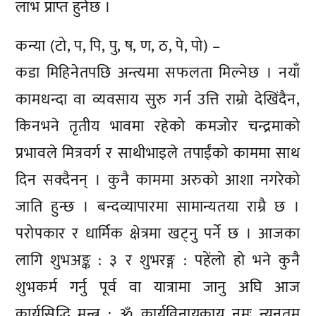
लाभ प्राप्त हुनेछ ।
कन्या (टो, प, पि, पु, ष, ण, ठ, पे, पो) –
कडा मिहिनेतपछि अन्त्यमा सफलता मिल्नेछ । नयाँ
कामधन्दा वा व्यवसाय सुरु गर्न उत्ति राम्रो देखिंदैन,
किनभने तृतीय भावमा रहेको कमजोर चन्द्रमाको
प्रभावले मित्रवर्ग र साथीभाइले तपाईंको काममा साथ
दिन सक्दैनन् । कुनै काममा अरुको आशा नगरेको
जाति हुन्छ । बन्दव्यापारमा सामान्यतया राम्रै छ ।
परोपकार र धार्मिक क्षेत्रमा खट्नु पर्ने छ । आजका
लागि शुभअङ्क : ३ र शुभरङ्ग : पहेंलो हो भने कुनै
शुभकर्म गर्नु पूर्व वा यात्रामा जानु अघि आज
कार्यसिद्धि मन्त्र : ॐ कार्यविनायकाय नमः न्यूनतम