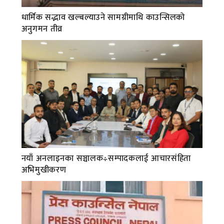
धार्मिक सद्भाव खल्बल्याउने सामग्रीमाथि काउन्सिलको
अनुगमन तीव्र
नयाँ अनलाइनका सञ्चालक÷सम्पादकलाई आचारसंहिता
अभिमुखीकरण