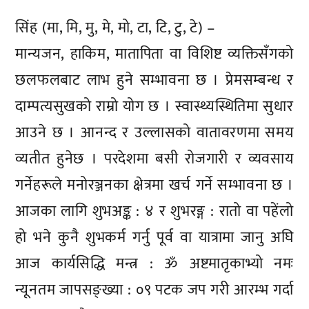
सिंह (मा, मि, मु, मे, मो, टा, टि, टु, टे) –
मान्यजन, हाकिम, मातापिता वा विशिष्ट व्यक्तिसँगको
छलफलबाट लाभ हुने सम्भावना छ । प्रेमसम्बन्ध र
दाम्पत्यसुखको राम्रो योग छ । स्वास्थ्यस्थितिमा सुधार
आउने छ । आनन्द र उल्लासको वातावरणमा समय
व्यतीत हुनेछ । परदेशमा बसी रोजगारी र व्यवसाय
गर्नेहरूले मनोरञ्जनका क्षेत्रमा खर्च गर्ने सम्भावना छ ।
आजका लागि शुभअङ्क : ४ र शुभरङ्ग : रातो वा पहेंलो
हो भने कुनै शुभकर्म गर्नु पूर्व वा यात्रामा जानु अघि
आज कार्यसिद्धि मन्त्र : ॐ अष्टमातृकाभ्यो नमः
न्यूनतम जापसङ्ख्या : ०९ पटक जप गरी आरम्भ गर्दा