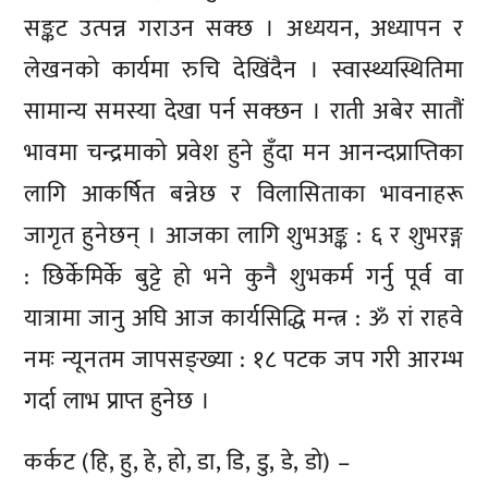
सङ्कट उत्पन्न गराउन सक्छ । अध्ययन, अध्यापन र
लेखनको कार्यमा रुचि देखिंदैन । स्वास्थ्यस्थितिमा
सामान्य समस्या देखा पर्न सक्छन । राती अबेर सातौं
भावमा चन्द्रमाको प्रवेश हुने हुँदा मन आनन्दप्राप्तिका
लागि आकर्षित बन्नेछ र विलासिताका भावनाहरू
जागृत हुनेछन् । आजका लागि शुभअङ्क : ६ र शुभरङ्ग
: छिर्केमिर्के बुट्टे हो भने कुनै शुभकर्म गर्नु पूर्व वा
यात्रामा जानु अघि आज कार्यसिद्धि मन्त्र : ॐ रां राहवे
नमः न्यूनतम जापसङ्ख्या : १८ पटक जप गरी आरम्भ
गर्दा लाभ प्राप्त हुनेछ ।
कर्कट (हि, हु, हे, हो, डा, डि, डु, डे, डो) –