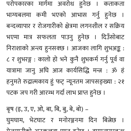
परोपकारका मार्गमा अवरोध हुनेछ । कताकता
भाग्यबलमा कमी भएको आभास गर्नु हुनेछ ।
बन्दव्यापार र रोजगारीको क्षेत्रमा लगनशील र सक्रिय
भएमा मात्र सफलता पाउनु हुनेछ । दिउँसोबाट
निराशाको अन्त्य हुनसक्छ । आजका लागि शुभअङ्क :
८ र शुभरङ्ग : कालो हो भने कुनै शुभकर्म गर्नु पूर्व वा
यात्रामा जानु अघि आज कार्यसिद्धि मन्त्र : ॐ हं
हनुमते रुद्रात्मकाय हुं फट् न्यूनतम जापसङ्ख्या : २१
पटक जप गरी आरम्भ गर्दा लाभ प्राप्त हुनेछ ।
बृष (इ, उ, ए, ओ, बा, बि, बु, बे, बो) –
घुमघाम, भेटघाट र मनोरञ्जनमा दिन बित्नेछ ।