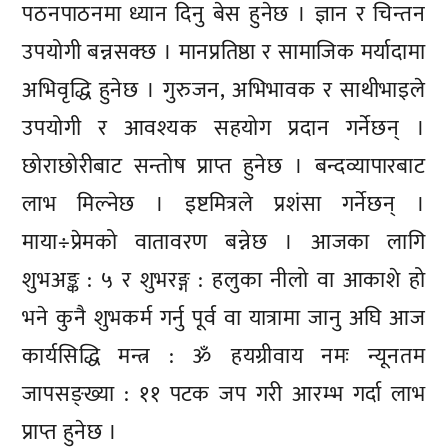
पठनपाठनमा ध्यान दिनु बेस हुनेछ । ज्ञान र चिन्तन
उपयोगी बन्नसक्छ । मानप्रतिष्ठा र सामाजिक मर्यादामा
अभिवृद्धि हुनेछ । गुरुजन, अभिभावक र साथीभाइले
उपयोगी र आवश्यक सहयोग प्रदान गर्नेछन् ।
छोराछोरीबाट सन्तोष प्राप्त हुनेछ । बन्दव्यापारबाट
लाभ मिल्नेछ । इष्टमित्रले प्रशंसा गर्नेछन् ।
माया÷प्रेमको वातावरण बन्नेछ । आजका लागि
शुभअङ्क : ५ र शुभरङ्ग : हलुका नीलो वा आकाशे हो
भने कुनै शुभकर्म गर्नु पूर्व वा यात्रामा जानु अघि आज
कार्यसिद्धि मन्त्र : ॐ हयग्रीवाय नमः न्यूनतम
जापसङ्ख्या : ११ पटक जप गरी आरम्भ गर्दा लाभ
प्राप्त हुनेछ ।