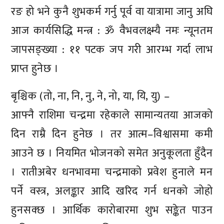
रङ हो भने कुनै शुभकर्म गर्नु पूर्व वा यात्रामा जानु अघि
आज कार्यसिद्धि मन्त्र : ॐ वैभवलक्ष्म्यै नमः न्यूनतम
जापसङ्ख्या : ११ पटक जप गरी आरम्भ गर्दा लाभ
प्राप्त हुनेछ ।
बृश्चिक (तो, ना, नि, नु, ने, नो, या, यि, यु) –
आफ्नै राशिमा चन्द्रमा रहेकाले सामान्यतया आजको
दिन राम्रै दिन हुनेछ । तर आत्म–विश्वासमा कमी
आउने छ । नियमित भोजनको समेत अनुकूलता हुँदैन
। रातीअबेर धनभावमा चन्द्रमाको प्रवेश हुनाले मन
पर्ने वस्त्र, अलङ्कार आदि खरिद गर्न धनको जोहो
हुनसक्छ । आर्थिक कारोबारमा शुभ सङ्केत पाउन