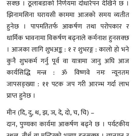
सक्छ । ठूलाबडाको निर्णयमा दोधारेपन देखिने छ ।
झिनामसिना घरायसी काममा आजको समय व्यतीत
हुनेछ । पापमतितर्फ आकर्षण तथा परोपकार र
धार्मिक भावनामा विकर्षण बढ्नाले कर्मनाश हुनसक्छ
। आजका लागि शुभअङ्क : १ र शुभरङ्ग : कालो हो भने
कुनै शुभकर्म गर्नु पूर्व वा यात्रामा जानु अघि आज
कार्यसिद्धि मन्त्र : ॐ विष्णवे नमः न्यूनतम
जापसङ्ख्या : ११ पटक जप गरी आरम्भ गर्दा लाभ
प्राप्त हुनेछ ।
मीन (दि, दु, थ, झ, ञ, दे, दो, च, चि) –
दान, पुण्यका कार्यमा आकर्षण बढ्ने छ । पर्यटकीय
स्थल, तीर्थ वा मन्दिरको भ्रमण हुनसक्छ । ज्ञानगुन र