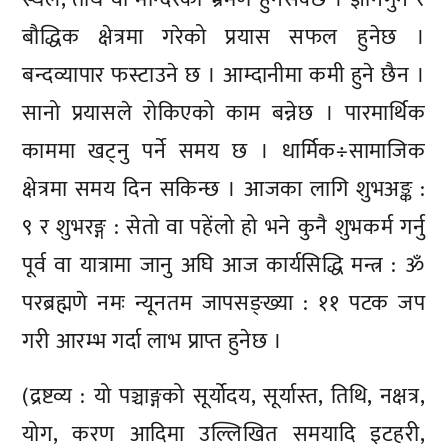
बौद्धिक क्षेत्रमा गरेको प्रयास सफल हुनेछ ।
बन्दव्यापार फस्टाउने छ । आम्दानीमा कमी हुने छैन ।
सानो प्रयासले रोकिएको काम बन्नेछ । पारमार्थिक
काममा खट्नु पर्ने समय छ । धार्मिक÷सामाजिक
क्षेत्रमा समय दिन सकिन्छ । आजका लागि शुभअङ्क :
९ र शुभरङ्ग : सेतो वा पहेंलो हो भने कुनै शुभकर्म गर्नु
पूर्व वा यात्रामा जानु अघि आज कार्यसिद्धि मन्त्र : ॐ
परब्रह्मणे नमः न्यूनतम जापसङ्ख्या : ११ पटक जप
गरी आरम्भ गर्दा लाभ प्राप्त हुनेछ ।
(द्रष्टव्य : यो पञ्चाङ्गको सूर्योदय, सूर्यास्त, तिथि, नक्षत्र,
योग, करण आदिमा उल्लिखित समयादि इटहरी,