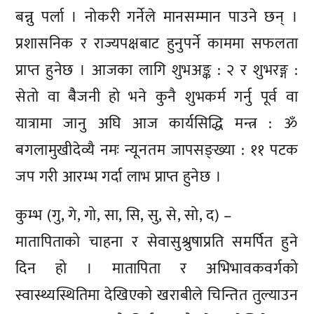
बन्नु पर्ला । नोकरी गर्नेले मानसम्मान पाउने छन् ।
प्रशासनिक र राज्यपक्षबाट हुनुपर्ने काममा सफलता
प्राप्त हुनेछ । आजका लागि शुभअङ्क : २ र शुभरङ्ग :
सेतो वा बैैजनी हो भने कुनै शुभकर्म गर्नु पूर्व वा
यात्रामा जानु अघि आज कार्यसिद्धि मन्त्र : ॐ
बगलामुखीदेव्यै नमः न्यूनतम जापसङ्ख्या : ११ पटक
जप गरी आरम्भ गर्दा लाभ प्राप्त हुनेछ ।
कुम्भ (गु, गे, गो, सा, सि, सु, से, सो, द) –
मातापिताको चाहना र सेवासुश्रुषाप्रति समर्पित हुने
दिन हो । मातापिता र अभिभावकवर्गको
स्वास्थ्यस्थितिमा देखिएको खराबीले चिन्तित तुल्याउन