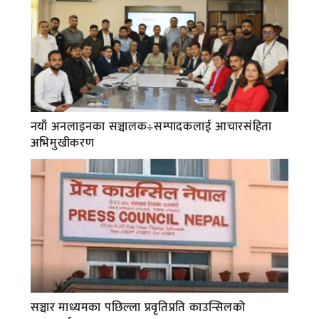
नयाँ अनलाइनका सञ्चालक÷सम्पादकलाई आचारसंहिता
अभिमुखीकरण
सञ्चार माध्यमका पछिल्ला प्रवृतिप्रति काउन्सिलको