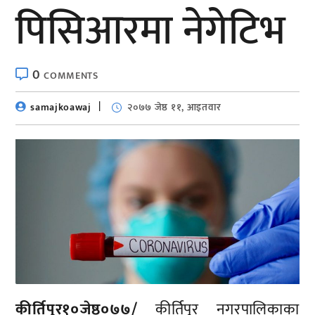
पिसिआरमा नेगेटिभ
0
COMMENTS
samajkoawaj
२०७७ जेष्ठ ११, आइतवार
कीर्तिपुर१०जेष्ठ०७७/
कीर्तिपुर नगरपालिकाका