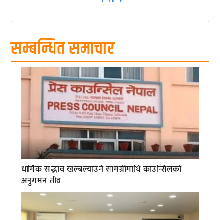
सम्बन्धित समाचार
धार्मिक सद्भाव खल्बल्याउने सामग्रीमाथि काउन्सिलको
अनुगमन तीव्र