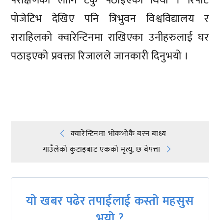
परीक्षणका लागि टेकु पठाइएको थियो । रिपोर्ट
पोजेटिभ देखिए पनि त्रिभुवन विश्वविद्यालय र
राराहिलको क्वारेन्टिनमा राखिएका उनीहरुलाई घर
पठाइएको प्रवक्ता रिजालले जानकारी दिनुभयो ।
प्रतिक्रिया दिनुहोस्
Post
क्वारेन्टिनमा भोकभोकै बस्न बाध्य
गाउँलेको कुटाइबाट एकको मृत्यु, छ बेपत्ता
navigation
यो खबर पढेर तपाईलाई कस्तो महसुस
भयो ?