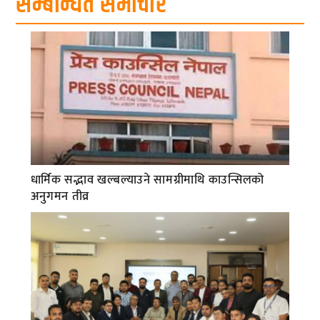
सम्बन्धित समाचार
धार्मिक सद्भाव खल्बल्याउने सामग्रीमाथि काउन्सिलको
अनुगमन तीव्र