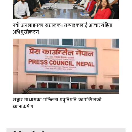
नयाँ अनलाइनका सञ्चालक÷सम्पादकलाई आचारसंहिता
अभिमुखीकरण
सञ्चार माध्यमका पछिल्ला प्रवृतिप्रति काउन्सिलको
ध्यानाकर्षण