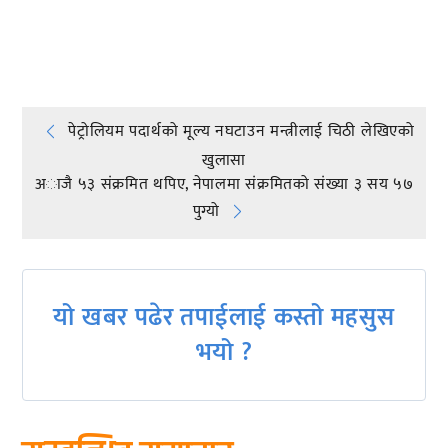
प्रतिक्रिया दिनुहोस्
Post
पेट्रोलियम पदार्थको मूल्य नघटाउन मन्त्रीलाई चिठी लेखिएको
खुलासा
navigation
अाजै ५३ संक्रमित थपिए, नेपालमा संक्रमितको संख्या ३ सय ५७
पुग्यो
यो खबर पढेर तपाईलाई कस्तो महसुस
भयो ?