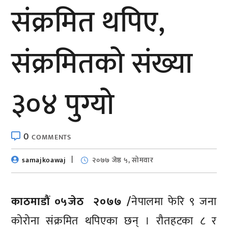
संक्रमित थपिए,
संक्रमितको संख्या
३०४ पुग्यो
0
COMMENTS
samajkoawaj
२०७७ जेष्ठ ५, सोमवार
काठमाडौं ०५जेठ २०७७ /
नेपालमा फेरि ९ जना
कोरोना संक्रमित थपिएका छन् । रौतहटका ८ र