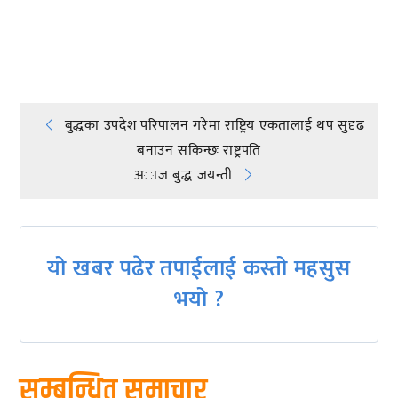
प्रतिक्रिया दिनुहोस्
Post
बुद्धका उपदेश परिपालन गरेमा राष्ट्रिय एकतालाई थप सुदृढ
बनाउन सकिन्छः राष्ट्रपति
navigation
अाज बुद्ध जयन्ती
यो खबर पढेर तपाईलाई कस्तो महसुस
भयो ?
सम्बन्धित समाचार