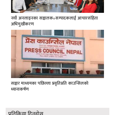
नयाँ अनलाइनका सञ्चालक÷सम्पादकलाई आचारसंहिता
अभिमुखीकरण
सञ्चार माध्यमका पछिल्ला प्रवृतिप्रति काउन्सिलको
ध्यानाकर्षण
प्रतिक्रिया दिनुहोस्