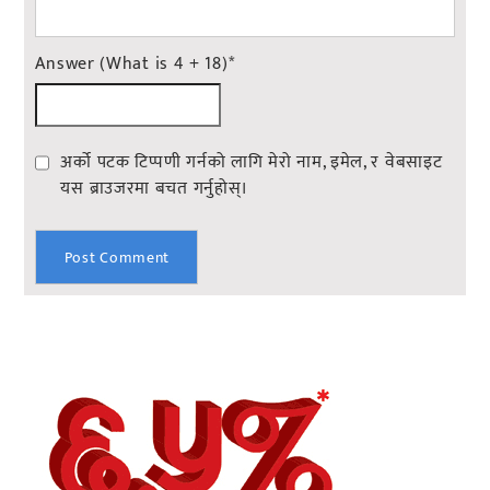
Answer (What is 4 + 18)
*
अर्को पटक टिप्पणी गर्नको लागि मेरो नाम, इमेल, र वेबसाइट
यस ब्राउजरमा बचत गर्नुहोस्।