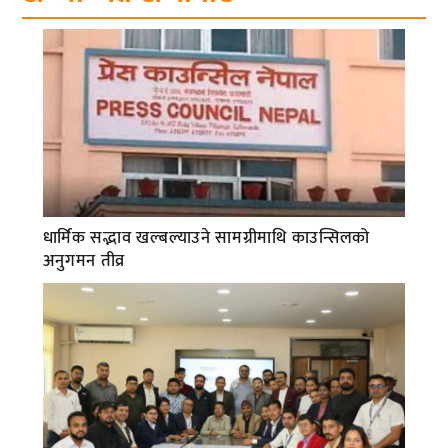
धार्मिक सद्भाव खल्बल्याउने सामग्रीमाथि काउन्सिलको
अनुगमन तीव्र