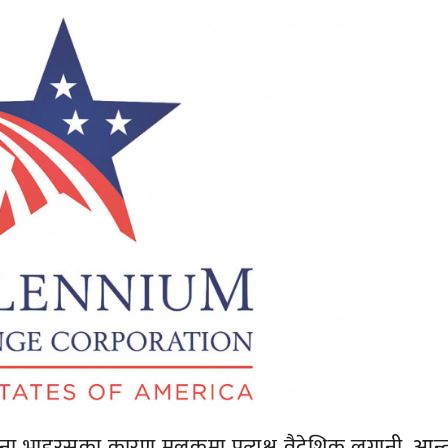
ना भाइरसका कारण मुलुकमा प्रत्यक्ष वैदेशिक लगानी, आन