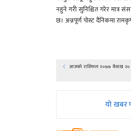
नहुने गरी सुनिश्चित गरेर मात्र संस
छ। अन्नपूर्ण पाेस्ट दैनिकमा रा
प्रतिक्रिया दिनुहोस्
Post
आजको राशिफल २०७७ वैशाख २०
navigation
यो खबर प