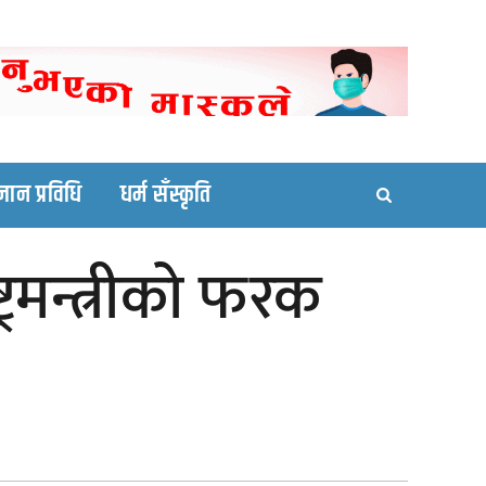
ortal site
्ञान प्रविधि
धर्म सँस्कृति
ट्रमन्त्रीको फरक