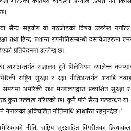
्लेख गरिएका कतिपय व्यवस्था अन्योल उत्पन्न गर्ने कि
 छ।
िक वा सैन्य सहयोग वा गठजोडको विषय उल्लेख नगरिए
 सुरक्षा तथा हिन्द–प्रशान्त रणनीतिसम्बन्धी दस्तवेजहरूमा ए
िएको प्रतिवेदनमा उल्लेख छ।
त्यसअन्तर्गत सञ्चालन हुने मिलेनियम च्यालेन्ज कम्प्या
रिकी राष्ट्रिय सुरक्षा र रक्षा नीतिअन्तर्गत अगाडि बढ
न समयमा अमेरिकी रक्षा मन्त्रालयद्वारा प्रकाशित सुरक्षा र 
उक्त कुरा उल्लेख गरिएको छ। कुनै पनि सैन्य गठबन्धन या 
लग रहने नेपालको अविचलित नीतिमाथि आधारित रहनुपर्दछ।’
मेरिकाको नीति, राष्ट्रिय सुरक्षाहित विपरीतका क्रियाक