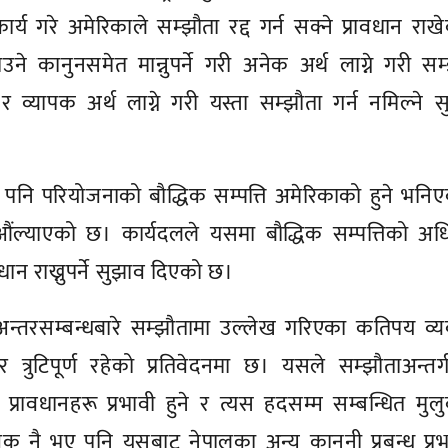
य गरे अमेरिकाले सम्झौता रद्द गर्न सक्ने प्रावधान राख
े कानुनसमेत मान्नुपर्ने गरी अनेक अर्थ लाग्ने गरी सम
व्यापक अर्थ लाग्ने गरी यस्ता सम्झौता गर्न नमिल्ने 
 पनि परियोजनाको बौद्धिक सम्पत्ति अमेरिकाको हुने भनि
े औंल्याएको छ। कार्यदलले यसमा बौद्धिक सम्पत्तिको अ
वधान राख्नुपर्ने सुझाव दिएको छ।
्तरसम्बन्धबारे सम्झौतामा उल्लेख गरिएका कतिपय व्यव
र त्रुटिपूर्ण रहेको प्रतिवेदनमा छ। यसले सम्झौताअन्तर
ममा प्रावधानहरू प्रभावी हुने र त्यस हदसम्म सम्बन्धित मु
िक नै भए पनि यसबाट नेपालका अन्य कानुनी प्रबन्ध प्र