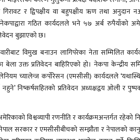
ीय गिरावट र द्विपक्षीय वा बहुपक्षीय ऋण तथा अनुदान 
 नेकपाद्वारा गठित कार्यदलले भने ५७ अर्ब रुपैयाँको अम
तिवेदन बुझाएको छ।
्मेवारीबाट विमुख बनाउन लागिपरेका नेता सम्मिलित कार्
ुगेका बेला उक्त प्रतिवेदन बाहिरिएको हो। नेकपा केन्द्रीय सम
ियम च्यालेन्ज कर्पाेरेसन (एमसीसी) कार्यदलले ‘यथास्थ
हुने’ निष्कर्षसहितको प्रतिवेदन अध्यक्षद्वय ओली र पुष
ेरिकाको विश्वव्यापी रणनीति र कार्यक्रमअन्तर्गत रहेको निष
 नेपाल सरकार र एमसीसीबीचको सम्झौता र नेपालको कान