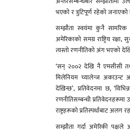
अन्तरसम्बन्धबारे सम्झौतामा उल
भएको र त्रुटिपूर्ण रहेको जनाएको
सम्झौता स्वयंमा कुनै सामर
अमेरिकाको समग्र राष्ट्रिय रक्षा,
त्यस्तो रणनीतिको अंग भएको देख
‘सन् २००२ देखि नै एमसीसी तथा 
मिलेनियम च्यालेन्ज अकाउन्ट अमे
देखिन्छ’, प्रतिवेदनमा छ, ‘विभिन्
रणनीतिसम्बन्धी प्रतिवेदनहरूमा 
राष्ट्रहरूको प्रतिस्पर्धाबाट अ
सम्झौता गर्दा अमेरिकी पक्षले अ