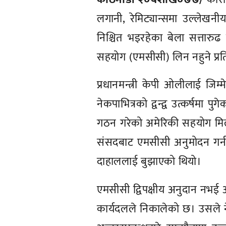
लगानी, रेमिट्यान्समा उल्लेखन
निश्चित भइरहेका बेला सत्तारुढ
सहयोग (एमसीसी) लिन नहुने प्र
प्रधानमन्त्री केपी ओलीलाई जिम
नेकपाभित्रको द्वन्द्व उत्कर्षमा प
गठन गरेको अमेरिकी सहयोग मिलेन
संसदबाट एमसीसी अनुमोदन गर्न न
दाहाललाई बुझाएको थियो।
एमसीसी द्विपक्षीय अनुदान नभई अम
कार्यदलले निकालेको छ। उसले