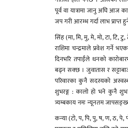
पूर्व वा यात्रामा जानु अघि आज क
जप गरी आरम्भ गर्दा लाभ प्राप्त हु
सिंह (मा, मि, मु, मे, मो, टा, टि, टु, 
राशिमा चन्द्रमाले प्रवेश गर्ने 
दिनभरि तपाईंले धनको कारोबारमा सत
बढ्न सक्छ । जुवातास र सट्टाबाजीब
परिवारका कुनै सदस्यको अस्वस
शुभरङ्ग : कालो हो भने कुनै शुभकर
त्र्यम्बकाय नमः न्यूनतम जापसङ्ख्
कन्या (टो, प, पि, पु, ष, ण, ठ, पे, 