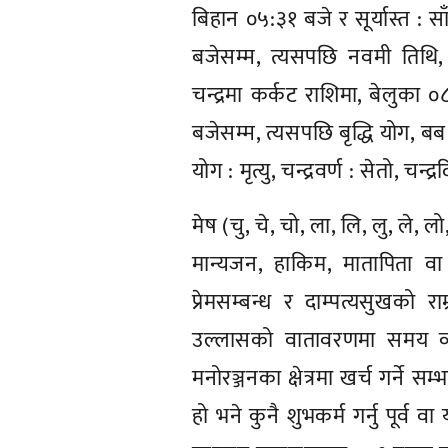
बिहान ०५:३१ बजे र सूर्यास्त : 
बजेसम्म, त्यसपछि नवमी तिथि, अश
चन्द्रमा कर्कट राशिमा, बेलुका 
बजेसम्म, त्यसपछि बृद्धि योग,
योग : मृत्यु, चन्द्रवर्ण : सेतो, चन
मेष (चु, चे, चो, ला, लि, लु, ले, ल
मान्यजन, हाकिम, मातापिता व
प्रेमसम्बन्ध र दाम्पत्यसुखको 
उल्लासको वातावरणमा समय व्य
मनोरञ्जनका क्षेत्रमा खर्च गर्ने 
हो भने कुनै शुभकर्म गर्नु पूर्व व