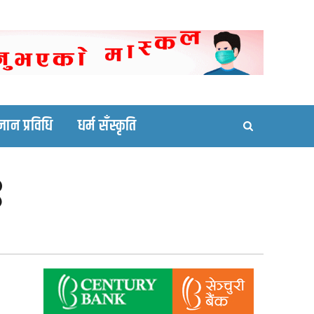
ortal site
्ञान प्रविधि
धर्म सँस्कृति
९