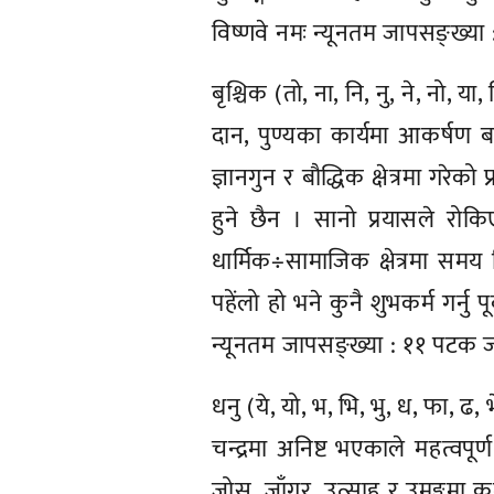
विष्णवे नमः न्यूनतम जापसङ्ख्या 
बृश्चिक (तो, ना, नि, नु, ने, नो, या, 
दान, पुण्यका कार्यमा आकर्षण ब
ज्ञानगुन र बौद्धिक क्षेत्रमा गर
हुने छैन । सानो प्रयासले रोक
धार्मिक÷सामाजिक क्षेत्रमा समय
पहेंलो हो भने कुनै शुभकर्म गर्नु प
न्यूनतम जापसङ्ख्या : ११ पटक जप 
धनु (ये, यो, भ, भि, भु, ध, फा, ढ, 
चन्द्रमा अनिष्ट भएकाले महत्वपूर
जोस, जाँगर, उत्साह र उमङ्गमा 