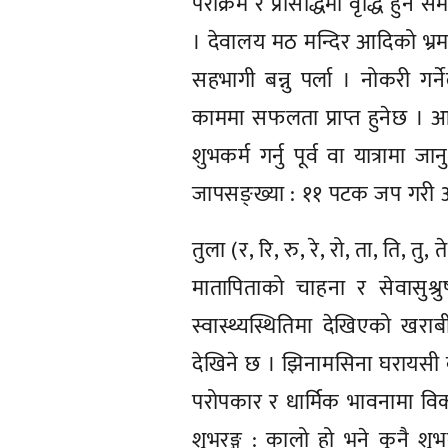
पराक्रम र प्रसिद्धिमा वृद्धि हुन
। देवालय मठ मन्दिर आदिको भ्रमण 
सहभागी बन्नु पर्ला । नोकरी गर्न
काममा सफलता प्राप्त हुनेछ । आज
शुभकर्म गर्नु पूर्व वा यात्रामा 
जापसङ्ख्या : ११ पटक जप गरी आरम्
तुला (र, रि, रु, रे, रो, ता, ति, तु, त
मातापिताको चाहना र सेवासुश्र
स्वास्थ्यस्थितिमा देखिएको खरा
देखिने छ । झिनामसिना घरायसी
परोपकार र धार्मिक भावनामा वि
शुभरङ्ग : कालो हो भने कुनै शुभकर