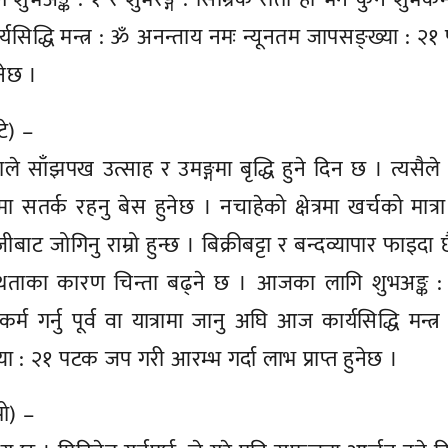
ार्यसिद्धि मन्त्र : ॐ अनन्ताय नमः न्यूनतम जापसङ्ख्या : २
नेछ ।
टे) –
भएकाले साँझपख उत्साह र उमङ्गमा बृद्धि हुने दिन छ । त्यसै
र्क रहनु बेस हुनेछ । नचाहेको क्षेत्रमा खर्चको मात्रा ह्व
ाट जोगिनु राम्रो हुन्छ । बिक्रीबट्टा र बन्दव्यापार फाइदा 
्थताका कारण चिन्ता बढ्ने छ । आजका लागि शुभअङ्क :
्म गर्नु पूर्व वा यात्रामा जानु अघि आज कार्यसिद्धि मन्त्
या : २१ पटक जप गरी आरम्भ गर्दा लाभ प्राप्त हुनेछ ।
पो) –