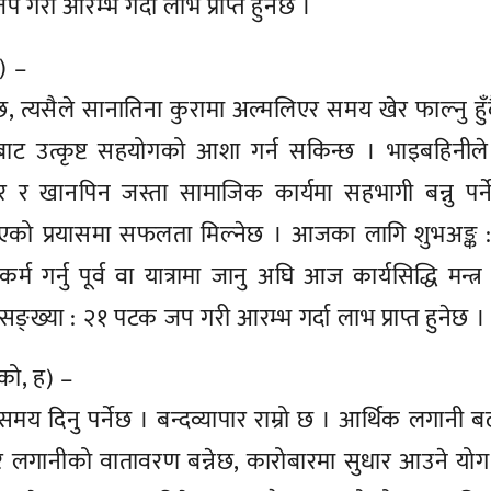
गरी आरम्भ गर्दा लाभ प्राप्त हुनेछ ।
ो) –
छ, त्यसैले सानातिना कुरामा अल्मलिएर समय खेर फाल्नु हुँ
र्गबाट उत्कृष्ट सहयोगको आशा गर्न सकिन्छ । भाइबहिनील
तेर र खानपिन जस्ता सामाजिक कार्यमा सहभागी बन्नु पर्
एको प्रयासमा सफलता मिल्नेछ । आजका लागि शुभअङ्क :
कर्म गर्नु पूर्व वा यात्रामा जानु अघि आज कार्यसिद्धि मन्त्
ङ्ख्या : २१ पटक जप गरी आरम्भ गर्दा लाभ प्राप्त हुनेछ ।
 को, ह) –
समय दिनु पर्नेछ । बन्दव्यापार राम्रो छ । आर्थिक लगानी 
 र लगानीको वातावरण बन्नेछ, कारोबारमा सुधार आउने यो