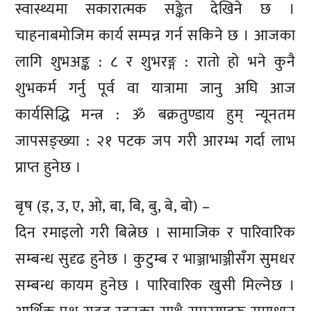
स्वास्थ्यमा सकारात्मक सङ्केत देखिने छ ।
चाहनाबमोजिम कार्य सम्पन्न गर्न सकिने छ । आजका
लागि शुभअङ्क : ८ र शुभरङ्ग : रातो हो भने कुनै
शुभकर्म गर्नु पूर्व वा यात्रामा जानु अघि आज
कार्यसिद्धि मन्त्र : ॐ बक्रतुण्डाय हुम् न्यूनतम
जापसङ्ख्या : २१ पटक जप गरी आरम्भ गर्दा लाभ
प्राप्त हुनेछ ।
बृष (इ, उ, ए, ओ, बा, बि, बु, बे, बो) –
दिन रमाइलो गरी बित्नेछ । सामाजिक र पारिवारिक
सम्बन्ध सुदृढ हुनेछ । कुटुम्ब र भाञ्जाभाञ्जीसँग सुमधर
सम्बन्ध कायम हुनेछ । पारिवारिक खुसी मिल्नेछ ।