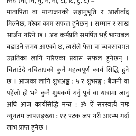
सिंह (मा, मि, मु, मे, मो, टा, टि, टु, टे) –
मातापिता वा मान्यजनको सहानुभूति र आशीर्वाद
मिल्नेछ, गरेका काम सफल हुनेछन् । सम्मान र साख
आर्जन गरिने छ । अब कर्मप्रति समर्पित भई भाग्यबल
बढाउने समय आएको छ, त्यसैले पेसा वा व्यवसायगत
उन्नतिका लागि गरिएका प्रयास सफल हुनेछन् ।
चिताउँदै नचिताएको कुनै महत्वपूर्ण कार्य सिद्धि हुने
छ । आजका लागि शुभअङ्क : ५ र शुभरङ्ग : बैजनी वा
पहेंलो हो भने कुनै शुभकर्म गर्नु पूर्व वा यात्रामा जानु
अघि आज कार्यसिद्धि मन्त्र : ॐ ऐं सरस्वत्यै नमः
न्यूनतम जापसङ्ख्या : ११ पटक जप गरी आरम्भ गर्दा
लाभ प्राप्त हुनेछ ।