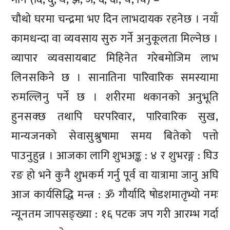
चौथो घरमा चन्द्रमा भए दिन लाभदायक रहनेछ । नयाँ
कामधन्दा वा व्यवसाय सुरु गर्ने अनुकूलता मिल्नेछ ।
व्यापार व्यवसायबाट मिहिनेत गरेबमोजिम लाभ
लिनसकिने छ । सानातिना पारिवारिक समस्यामा
रुमल्लिनु पर्ने छ । शरीरमा थकानको अनुभूति
हुनसक्छ तथापि घरपरिवार, पारिवारिक सुख,
मान्यजनको सेवासुश्रुषामा समय बितेको पत्तो
पाउनुहुन्न । आजका लागि शुभअङ्क : ४ र शुभरङ्ग : घिउ
रङ हो भने कुनै शुभकर्म गर्नु पूर्व वा यात्रामा जानु अघि
आज कार्यसिद्धि मन्त्र : ॐ गौर्यादि षोडशमातृभ्यो नमः
न्यूनतम जापसङ्ख्या : १६ पटक जप गरी आरम्भ गर्दा