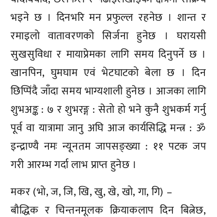
भइने छ । दिनभरि मन प्रफुल्ल रहनेछ । शान्त र
रमाइलो वातावरणको सिर्जना हुनेछ । घरायसी
सुखसुविधा र मायाप्रेमका लागि समय दिनुपर्ने छ ।
खानपिन, घुमघाम एवं भेटघाटको बेला छ । दिन
छिप्पिंदै जाँदा समय भाग्यशाली हुनेछ । आजका लागि
शुभअङ्क : ७ र शुभरङ्ग : सेतो हो भने कुनै शुभकर्म गर्नु
पूर्व वा यात्रामा जानु अघि आज कार्यसिद्धि मन्त्र : ॐ
इन्द्राण्यै नमः न्यूनतम जापसङ्ख्या : ११ पटक जप
गरी आरम्भ गर्दा लाभ प्राप्त हुनेछ ।
मकर (भो, ज, जि, खि, खु, खे, खो, गा, गि) –
बौद्धिक र चिन्तनमूलक क्रियाकलाप दिन बित्नेछ,