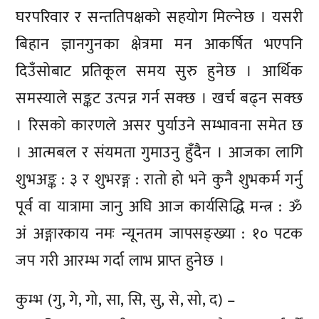
घरपरिवार र सन्ततिपक्षको सहयोग मिल्नेछ । यसरी
बिहान ज्ञानगुनका क्षेत्रमा मन आकर्षित भएपनि
दिउँसोबाट प्रतिकूल समय सुरु हुनेछ । आर्थिक
समस्याले सङ्कट उत्पन्न गर्न सक्छ । खर्च बढ्न सक्छ
। रिसको कारणले असर पुर्याउने सम्भावना समेत छ
। आत्मबल र संयमता गुमाउनु हुँदैन । आजका लागि
शुभअङ्क : ३ र शुभरङ्ग : रातो हो भने कुनै शुभकर्म गर्नु
पूर्व वा यात्रामा जानु अघि आज कार्यसिद्धि मन्त्र : ॐ
अं अङ्गारकाय नमः न्यूनतम जापसङ्ख्या : १० पटक
जप गरी आरम्भ गर्दा लाभ प्राप्त हुनेछ ।
कुम्भ (गु, गे, गो, सा, सि, सु, से, सो, द) –