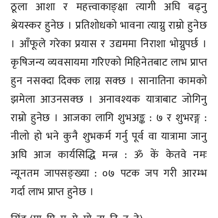
ठूला आशा र महत्त्वाकाङ्क्षा त्यागी अघि बढ्नु
श्रेयस्कर हुनेछ । प्रतिशोधको भावना त्याग्नु राम्रो हुनेछ
। आँफूले गरेका प्रयास र उद्यममा निराशा भोग्नुपर्छ ।
कृषिजन्य व्यवसायमा गरिएको मिहिनेतबाट लाभ प्राप्त
हुन नसक्दा दिक्क लाग्न सक्छ । सानातिना कामको
झमेला आउनसक्छ । अनावश्यक यात्राबाट जोगिनु
राम्रो हुनेछ । आजका लागि शुभअङ्क : ७ र शुभरङ्ग :
नीलो हो भने कुनै शुभकर्म गर्नु पूर्व वा यात्रामा जानु
अघि आज कार्यसिद्धि मन्त्र : ॐ कें केतवे नमः
न्यूनतम जापसङ्ख्या : ०७ पटक जप गरी आरम्भ
गर्दा लाभ प्राप्त हुनेछ ।