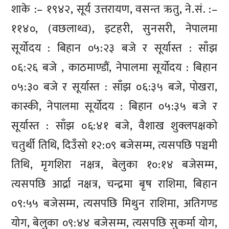
शाके :– १९४२, सूर्य उत्तरायण, वसन्त ऋतु, ने.सं. :–
११४०, (वछलाथ्व), इटहरी, सुनसरी, नेपालमा
सूर्योदय : बिहान ०५:२३ बजे र सूर्यास्त : साँझ
०६:२६ बजे , काठमाण्डौं, नेपालमा सूर्योदय : बिहान
०५:३० बजे र सूर्यास्त : साँझ ०६:३५ बजे, पोखरा,
कास्की, नेपालमा सूर्योदय : बिहान ०५:३५ बजे र
सूर्यास्त : साँझ ०६:४१ बजे, वैशाख शुक्लपक्षको
चतुर्थी तिथि, दिउँसो १२:०९ बजेसम्म, त्यसपछि पञ्चमी
तिथि, मृगशिरा नक्षत्र, बेलुका १०:१४ बजेसम्म,
त्यसपछि आर्द्रा नक्षत्र, चन्द्रमा बृष राशिमा, बिहान
०९:५५ बजेसम्म, त्यसपछि मिथुन राशिमा, अतिगण्ड
योग, बेलुका ०९:४४ बजेसम्म, त्यसपछि सुकर्मा योग,