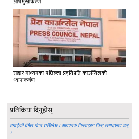
अभिमुखीकरण
सञ्चार माध्यमका पछिल्ला प्रवृतिप्रति काउन्सिलको
ध्यानाकर्षण
प्रतिक्रिया दिनुहोस्
तपाईको ईमेल गोप्य राखिनेछ । आवश्यक फिल्डहरु
*
चिन्ह लगाइएका छन्
।