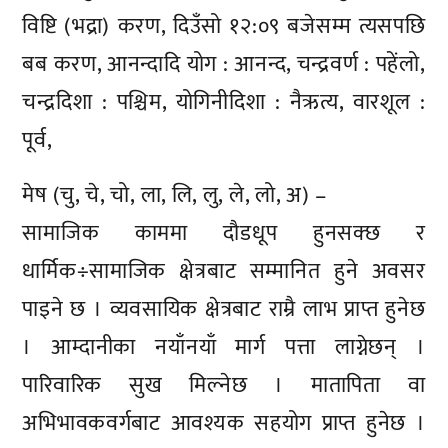
विष्टि (भद्रा) करण, दिउँसो १२:०९ बजेसम्म त्यसपछि
बब करण, आनन्दादि योग : आनन्द, चन्द्रवर्ण : पहेंलो,
चन्द्रदिशा : पश्चिम, योगिनीदिशा : नैऋत्य, वारशूल :
पूर्व,
मेष (चु, चे, चो, ला, लि, लु, ले, लो, अ) –
सामाजिक काममा दौडधूप हुनसक्छ र
धार्मिक÷सामाजिक क्षेत्रबाट सम्मानित हुने अवसर
पाइने छ । व्यवसायिक क्षेत्रबाट राम्रै लाभ प्राप्त हुनेछ
। आम्दानीका नयाँनयाँ मार्ग पत्ता लाग्नेछन् ।
पारिवारिक सुख मिल्नेछ । मातापिता वा
अभिभावकवर्गबाट आवश्यक सहयोग प्राप्त हुनेछ ।