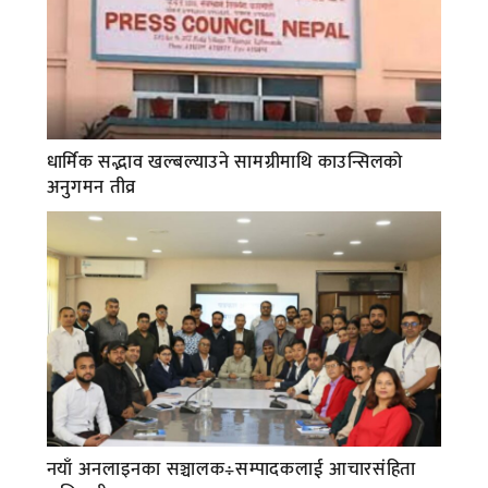
धार्मिक सद्भाव खल्बल्याउने सामग्रीमाथि काउन्सिलको
अनुगमन तीव्र
नयाँ अनलाइनका सञ्चालक÷सम्पादकलाई आचारसंहिता