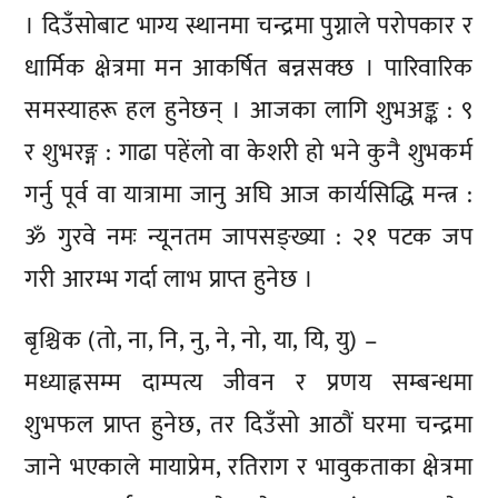
। दिउँसोबाट भाग्य स्थानमा चन्द्रमा पुग्नाले परोपकार र
धार्मिक क्षेत्रमा मन आकर्षित बन्नसक्छ । पारिवारिक
समस्याहरू हल हुनेछन् । आजका लागि शुभअङ्क : ९
र शुभरङ्ग : गाढा पहेंलो वा केशरी हो भने कुनै शुभकर्म
गर्नु पूर्व वा यात्रामा जानु अघि आज कार्यसिद्धि मन्त्र :
ॐ गुरवे नमः न्यूनतम जापसङ्ख्या : २१ पटक जप
गरी आरम्भ गर्दा लाभ प्राप्त हुनेछ ।
बृश्चिक (तो, ना, नि, नु, ने, नो, या, यि, यु) –
मध्याह्नसम्म दाम्पत्य जीवन र प्रणय सम्बन्धमा
शुभफल प्राप्त हुनेछ, तर दिउँसो आठौं घरमा चन्द्रमा
जाने भएकाले मायाप्रेम, रतिराग र भावुकताका क्षेत्रमा