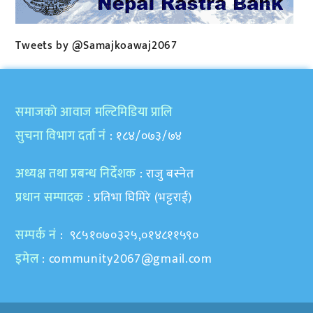
Tweets by @Samajkoawaj2067
समाजकाे आवाज मल्टिमिडिया प्रालि
सुचना विभाग दर्ता नं
: १८४/०७३/७४
अध्यक्ष तथा प्रबन्ध निर्देशक
: राजु बस्नेत
प्रधान सम्पादक
: प्रतिभा घिमिरे (भट्टराई)
सम्पर्क नं
: ९८५१०७०३२५,०१४८११५९०
इमेल
:
community2067@gmail.com