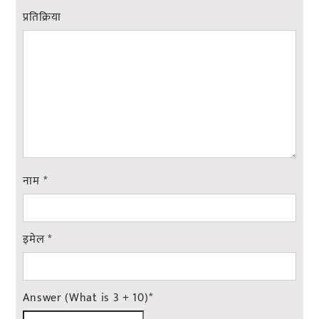
प्रतिक्रिया
नाम
*
इमेल
*
Answer (What is 3 + 10)
*