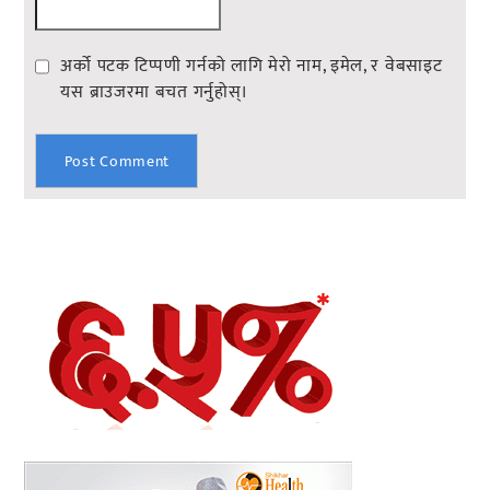
अर्को पटक टिप्पणी गर्नको लागि मेरो नाम, इमेल, र वेबसाइट
यस ब्राउजरमा बचत गर्नुहोस्।