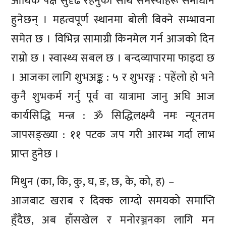
आर्थिक पक्ष सुदृढ रहनुका साथै समस्याहरू समाधान
हुनेछन् । महत्वपूर्ण स्थानमा बोली बिक्ने सम्भावना
समेत छ । विभिन्न सामाग्री किनमेल गर्न आजको दिन
राम्रो छ । स्वास्थ्य सबल छ । बन्दव्यापारमा फाइदा छ
। आजका लागि शुभअङ्क : ५ र शुभरङ्ग : पहेंलो हो भने
कुनै शुभकर्म गर्नु पूर्व वा यात्रामा जानु अघि आज
कार्यसिद्धि मन्त्र : ॐ सिद्धिलक्ष्म्यै नमः न्यूनतम
जापसङ्ख्या : ११ पटक जप गरी आरम्भ गर्दा लाभ
प्राप्त हुनेछ ।
मिथुन (का, कि, कु, घ, ङ, छ, के, को, ह) –
आजबाट खराब र दिक्क लाग्दो समयको समाप्ति
हुँदैछ, अब हाँसखेल र मनोरञ्जनका लागि मन