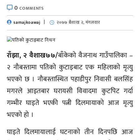
0
COMMENTS
samajkoawaj
२०७७ बैशाख २, मंगलवार
राँझा, २ वैशाख७७/
बाँकेको वैजनाथ गाउँपालिका –
२ नौबस्तामा पतिको कुटाइबाट एक महिलाको मृत्यु
भएको छ । नौबस्तास्थित पहाडीपुर निवासी बलसिंह
मगरले आइतबार घरायसी विवादमा कुटपिट गर्दा
गम्भीर घाइते भएकी पत्नी दिलमायाको आज मृत्यु
भएको हो ।
घाइते दिलमायालाई घटनाको तीन दिनपछि आज