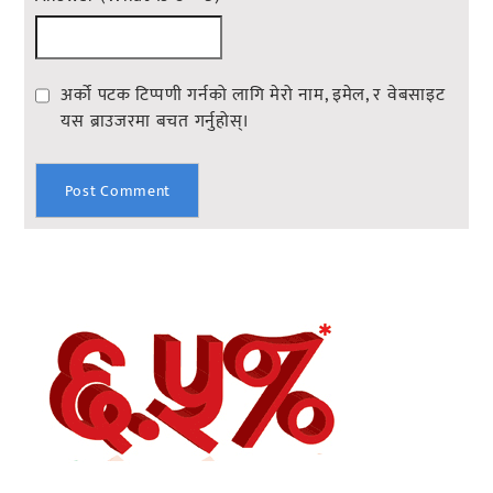
अर्को पटक टिप्पणी गर्नको लागि मेरो नाम, इमेल, र वेबसाइट
यस ब्राउजरमा बचत गर्नुहोस्।