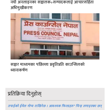
नयाँ अनलाइनका सञ्चालक÷सम्पादकलाई आचारसंहिता
अभिमुखीकरण
सञ्चार माध्यमका पछिल्ला प्रवृतिप्रति काउन्सिलको
ध्यानाकर्षण
प्रतिक्रिया दिनुहोस्
तपाईको ईमेल गोप्य राखिनेछ । आवश्यक फिल्डहरु
*
चिन्ह लगाइएका छन्