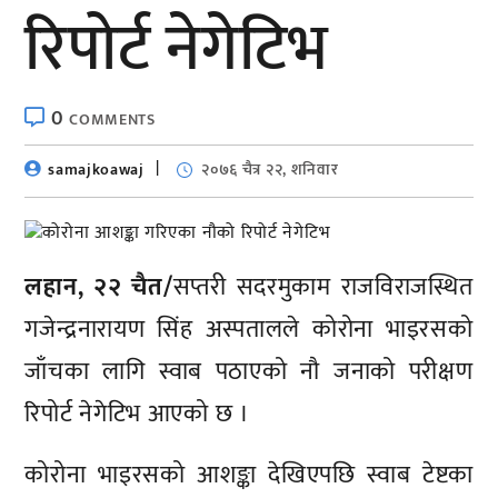
रिपोर्ट नेगेटिभ
0
COMMENTS
samajkoawaj
२०७६ चैत्र २२, शनिवार
लहान, २२ चैत/
सप्तरी सदरमुकाम राजविराजस्थित
गजेन्द्रनारायण सिंह अस्पतालले कोरोना भाइरसको
जाँचका लागि स्वाब पठाएको नौ जनाको परीक्षण
रिपोर्ट नेगेटिभ आएको छ ।
कोरोना भाइरसको आशङ्का देखिएपछि स्वाब टेष्टका