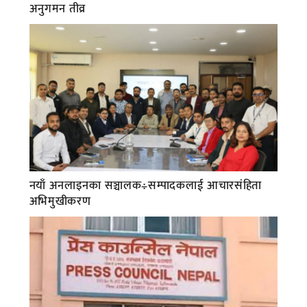
अनुगमन तीव्र
नयाँ अनलाइनका सञ्चालक÷सम्पादकलाई आचारसंहिता
अभिमुखीकरण