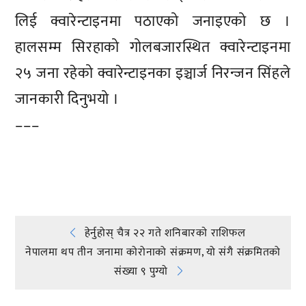
लिई क्वारेन्टाइनमा पठाएको जनाइएको छ ।
हालसम्म सिरहाको गोलबजारस्थित क्वारेन्टाइनमा
२५ जना रहेको क्वारेन्टाइनका इञ्चार्ज निरन्जन सिंहले
जानकारी दिनुभयो ।
–––
प्रतिक्रिया दिनुहोस्
Post
हेर्नुहोस् चैत्र २२ गते शनिबारकाे राशिफल
नेपालमा थप तीन जनामा कोरोनाको संक्रमण, यो संगै संक्रमितको
navigation
संख्या ९ पुग्यो