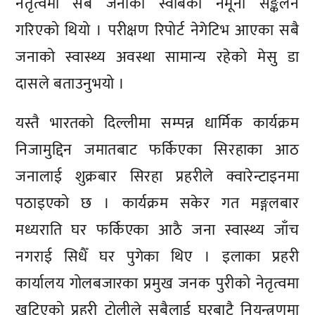
नेतृत्वमा सबै जनाको स्वाबको नमूना सङ्कलन
गरिएको थियो । परीक्षण रिपोर्ट नेगेटिभ आएका सबै
जनाको स्वास्थ्य अवस्था सामान्य रहेको मेसु डा
दासले बताउनुभयो ।
यस्तै भारतको दिल्लीमा सम्पन्न धार्मिक कार्यक्रम
निजामुद्दिन जमातबाट फर्किएका सिरहाका आठ
जनालाई शुक्रबार सिरहा प्रहरीले क्वारेन्टाइनमा
पठाइएको छ । कार्यक्रम सकेर गत मङ्गलबार
मध्यराति घर फर्किएका आठै जना स्वास्थ्य जाँच
नगराई सिधैँ घर पुगेका थिए । इलाका प्रहरी
कार्यालय गोलबजारका प्रमुख जनक पुरीको नेतृत्वमा
खटिएको प्रहरी टोलीले सबैलाई घरबाटै नियन्त्रणमा