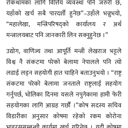
रोकथामका लागि वित्तिय व्यवस्था पनि जरुरी छ,
यहाँको खर्च सबै पारदर्शी हुनेछ”–उहाँले भन्नुभयो,
“महालेखा, मन्त्रिपरिषद्को कार्यालय र अर्थ
मन्त्रालयबाट पनि जानकारी लिन सक्नुहुनेछ ।”
उद्योग, वाणिज्य तथा आपूर्ति मन्त्री लेखराज भट्टले
विश्व नै संकटमा परेको बेलामा नेपालले पनि त्यो
लडाई लड्न सहयोगी हात चाहिने बताउनुभयो । “राष्ट्र
संकटमा परेको बेलामा जनताले राष्ट्रलाई सहयोग
गर्नुपर्छ, भोलिका दिनमा यसले नपुगेकामा हामी फेरी
सहयोगका लागि आग्रह गर्छौँ ।”कोष सदस्य सचिव
विडारीका अनुसार कोषमा रहेको रकम कोरोना
भाइरससम्बन्धी कार्यमा खर्च गरिनेछ । यदी कोषमा