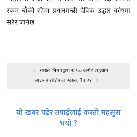
रकम बाँकी रहेमा प्रधानमन्त्री दैविक उद्धार कोषमा
सरेर जानेछ
प्रतिक्रिया दिनुहोस्
Post
आयल निगमद्वारा रु ५० करोड सहयोग
आजको राशिफल २०७६ चैत्र २१
navigation
यो खबर पढेर तपाईलाई कस्तो महसुस
भयो ?