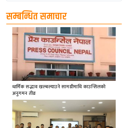
सम्बन्धित समाचार
धार्मिक सद्भाव खल्बल्याउने सामग्रीमाथि काउन्सिलको
अनुगमन तीव्र