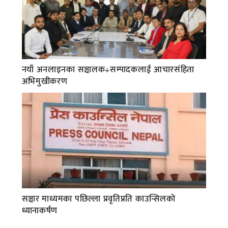
नयाँ अनलाइनका सञ्चालक÷सम्पादकलाई आचारसंहिता
अभिमुखीकरण
सञ्चार माध्यमका पछिल्ला प्रवृतिप्रति काउन्सिलको
ध्यानाकर्षण