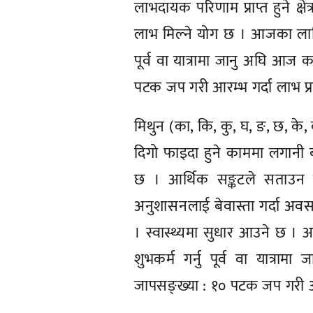
लाभदायक परिणाम प्राप्त हुने क्षे
लाभ मिल्ने योग छ । आजका लागि शु
पूर्व वा यात्रामा जानु अघि आज क
पटक जप गरी आरम्भ गर्दा लाभ प्रा
मिथुन (का, कि, कु, घ, ङ, छ, के,
दिगो फाइदा हुने काममा लगानी
छ । आर्थिक सङ्कटले सताउन 
अनुशासनलाई बेवास्ता गर्दा अवसर
। स्वास्थ्यमा सुधार आउने छ । आ
शुभकर्म गर्नु पूर्व वा यात्रा
जापसङ्ख्या : १० पटक जप गरी आरम्