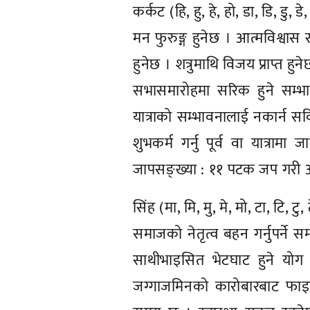
कर्कट (हि, हु, हे, हो, डा, डि, डु, डे
मन फुरुङ्ग हुनेछ । आत्मविश्वास
हुनेछ । शत्रुमाथि विजय प्राप्त हु
सभासमारोहमा सरिक हुने सम्भ
यात्राको सम्भावनालाई नकार्न सक
शुभकर्म गर्नु पूर्व वा यात्रामा 
जापसङ्ख्या : ११ पटक जप गरी आरम्
सिंह (मा, मि, मु, मे, मो, टा, टि, टु, 
समाजको नेतृत्व बहन गर्नुपर्ने 
साथीभाइसित भेटघाट हुने योग छ
जग्गाजमिनको कारोबारबाट फाइ