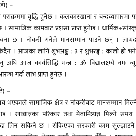
, डो) –
 र पराक्रममा वृद्धि हुनेछ । कलकारखाना र बन्दव्यापारमा 
नेछ । सामाजिक कामबाट प्रशंसा प्राप्त हुनेछ । धार्मिक÷सांस्
ावना छ । नोकरी गर्नेले मानसम्मान पाउने छन् । लाभ
िंदैन । आजका लागि शुभअङ्क : ३ र शुभरङ्ग : कालो हो भने
जानु अघि आज कार्यसिद्धि मन्त्र : ॐ विद्यालक्ष्म्यै नमः न्
भ गर्दा लाभ प्राप्त हुनेछ ।
टे) –
समय भएकाले सामाजिक क्षेत्र र नोकरीबाट मानसम्मान मिल्
 । खाद्यान्नका परिकार तथा मेवामिष्ठान्न मिल्ने सम
दा लिन सकिने छ । रोकिएका सरकारी काम सुल्झाउने रा