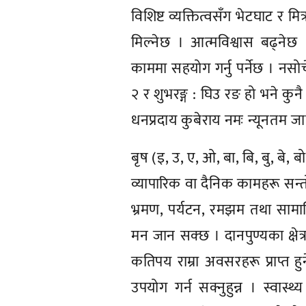
विशिष्ट व्यक्तित्वसँग भेटघाट र म
मिल्नेछ । आत्मविश्वास बढ्नेछ
काममा सहयोग गर्नु पर्नेछ । नस
२ र शुभरङ्ग : घिउ रङ हो भने कुनै श
धनप्रदाय कुबेराय नमः न्यूनतम जा
बृष (इ, उ, ए, ओ, बा, बि, बु, बे, ब
व्यापारिक वा दैनिक कामहरू सन्तो
भ्रमण, पर्यटन, रमझम तथा सामा
मन जान सक्छ । दानपुण्यका क्षेत
कतिपय राम्रा अवसरहरू प्राप्त ह
उपयोग गर्न सक्नुहुन्न । स्वास्