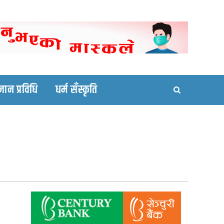
ortal site
्ञान प्रविधि
धर्म सँस्कृति