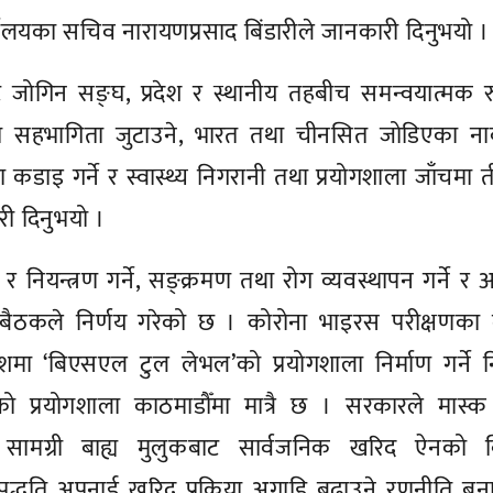
कार्यालयका सचिव नारायणप्रसाद बिंडारीले जानकारी दिनुभयो ।
जोगिन सङ्घ, प्रदेश र स्थानीय तहबीच समन्वयात्मक र
प सहभागिता जुटाउने, भारत तथा चीनसित जोडिएका ना
ाइ गर्ने र स्वास्थ्य निगरानी तथा प्रयोगशाला जाँचमा ती
री दिनुभयो ।
ियन्त्रण गर्ने, सङ्क्रमण तथा रोग व्यवस्थापन गर्ने र आप
े बैठकले निर्णय गरेको छ । कोरोना भाइरस परीक्षणका 
शमा ‘बिएसएल टुल लेभल’को प्रयोगशाला निर्माण गर्ने न
प्रयोगशाला काठमाडौँमा मात्रै छ । सरकारले मास्क
क सामग्री बाह्य मुलुकबाट सार्वजनिक खरिद ऐनको व
 पद्धति अपनाई खरिद प्रक्रिया अगाडि बढाउने रणनीति ब