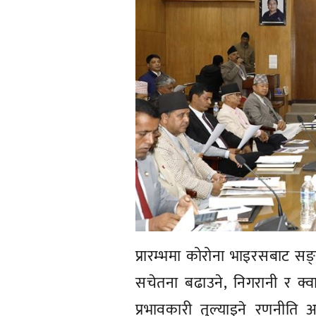
प्रारम्भमा कोरोना भाइरसबाट सङ्क्
सचेतना बढाउने, निगरानी र क्वा
प्रभावकारी तुल्याइने रणनीत