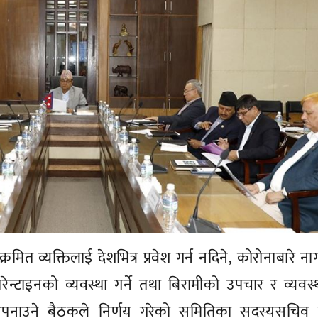
रमित व्यक्तिलाई देशभित्र प्रवेश गर्न नदिने, कोरोनाबारे न
रेन्टाइनको व्यवस्था गर्ने तथा बिरामीको उपचार र व्यवस
ि अपनाउने बैठकले निर्णय गरेको समितिका सदस्यसचिव 