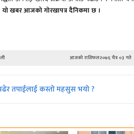
।
यो खबर आजको गाेरखापत्र दैनिकमा छ ।
ाली
आजको राशिफल२०७६ चैत्र ०३ गते
ढेर तपाईलाई कस्तो महसुस भयो ?