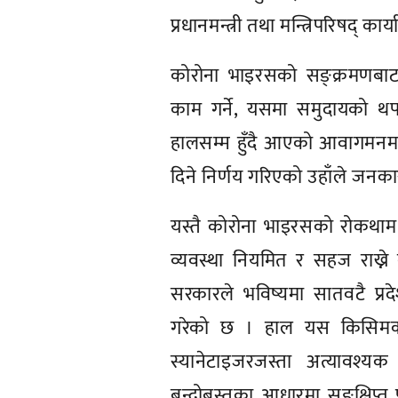
प्रधानमन्त्री तथा मन्त्रिपरिषद् 
कोरोना भाइरसको सङ्क्रमणबाट 
काम गर्ने, यसमा समुदायको थ
हालसम्म हुँदै आएको आवागमनमा कड
दिने निर्णय गरिएको उहाँले जनका
यस्तै कोरोना भाइरसको रोकथाम र न
व्यवस्था नियमित र सहज राख्न
सरकारले भविष्यमा सातवटै प्रदे
गरेको छ । हाल यस किसिमको 
स्यानेटाइजरजस्ता अत्यावश्य
बन्दोबस्तका आधारमा सङ्क्षिप्त