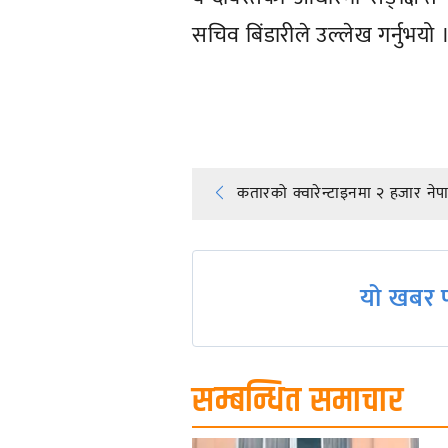
सचिव बिंडारीले उल्लेख गर्नुभयो 
प्रतिक्रिया दिनुहोस्
Post
कतारको क्वारेन्टाइनमा २ हजार नेप
navigation
यो खबर प
सम्बन्धित समाचार