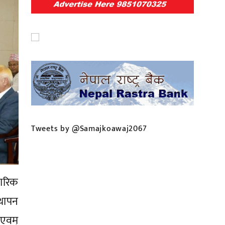
Tweets by @Samajkoawaj2067
ागरिक
्थापन
एवम्