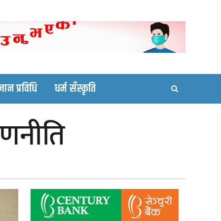
ortal site
्ञान प्रविधि
धर्म सँस्कृति
 रणनीति