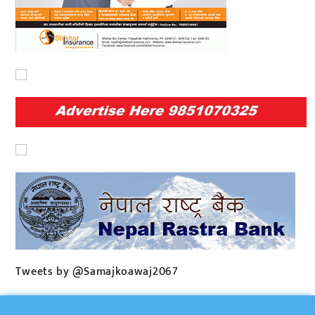
Tweets by @Samajkoawaj2067