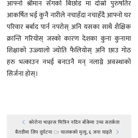
आफ्नो श्रीमान सँगको बिछोड मा दोस्रो पुरुषतिर
आकर्षित भई कुनै नारीले नचाहँदा नचाहँदै आफ्नो घर
परिवार बर्बाद पार्न नपरोस् अनि यसका साथै शैक्षिक
क्रान्ति गरियोस् जस्को कारण देशका कुना कुनामा
शिक्षाको उज्ज्यालो ज्योति फैलियोस् अनि छाउ गोठ
हरु भत्काउन नभई बनाउनै मन् नलाग्ने अवस्थाको
सिर्जना होस्।
प्रतिक्रिया दिनुहोस्
Post
कोरोना भाइरस भित्रिन नदिन बाँकेमा उच्च सतर्कता
बैतडीमा जिप दुर्घटना ः चालकको मृत्यु, ६ जना घाइते