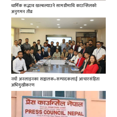
धार्मिक सद्भाव खल्बल्याउने सामग्रीमाथि काउन्सिलको
अनुगमन तीव्र
नयाँ अनलाइनका सञ्चालक÷सम्पादकलाई आचारसंहिता
अभिमुखीकरण