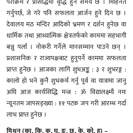
पराक्रम र प्रसिद्धिमा वृद्धि हुने समय छ । मिहिनेत
गर्नुपर्छ, जे गरे पनि सफलता आर्जन हुने दिन छ ।
देवालय मठ मन्दिर आदिको भ्रमण र दर्शन हुनेछ वा
धार्मिक तथा आध्यात्मिक क्षेत्रतर्फको काममा सहभागी
बन्नु पर्ला । नोकरी गर्नेले मानसम्मान पाउने छन् ।
प्रशासनिक र राज्यपक्षबाट हुनुपर्ने काममा सफलता
प्राप्त हुनेछ । आजका लागि शुभअङ्क : ३ र शुभरङ्ग :
कालो हो भने कुनै शुभकर्म गर्नु पूर्व वा यात्रामा जानु
अघि आज कार्यसिद्धि मन्त्र : ॐ विद्यालक्ष्म्यै नमः
न्यूनतम जापसङ्ख्या : ११ पटक जप गरी आरम्भ गर्दा
लाभ प्राप्त हुनेछ ।
मिथुन (का, कि, कु, घ, ङ, छ, के, को, ह) –