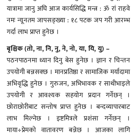
यात्रामा जानु अघि आज कार्यसिद्धि मन्त्र : ॐ रां राहवे
नमः न्यूनतम जापसङ्ख्या : १८ पटक जप गरी आरम्भ
गर्दा लाभ प्राप्त हुनेछ ।
बृश्चिक (तो, ना, नि, नु, ने, नो, या, यि, यु) –
पठनपाठनमा ध्यान दिनु बेस हुनेछ । ज्ञान र चिन्तन
उपयोगी बन्नसक्छ । मानप्रतिष्ठा र सामाजिक मर्यादामा
अभिवृद्धि हुनेछ । गुरुजन, अभिभावक र साथीभाइले
उपयोगी र आवश्यक सहयोग प्रदान गर्नेछन् ।
छोराछोरीबाट सन्तोष प्राप्त हुनेछ । बन्दव्यापारबाट
लाभ मिल्नेछ । इष्टमित्रले प्रशंसा गर्नेछन् ।
माया÷प्रेमको वातावरण बन्नेछ । आजका लागि