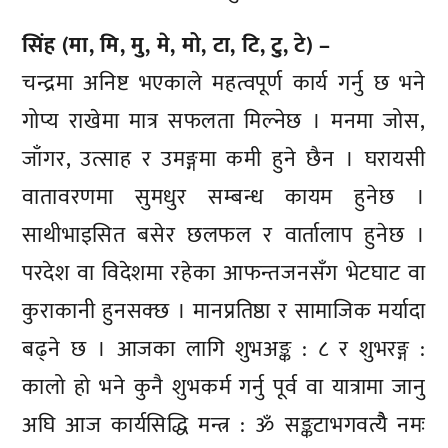
सिंह (मा, मि, मु, मे, मो, टा, टि, टु, टे) –
चन्द्रमा अनिष्ट भएकाले महत्वपूर्ण कार्य गर्नु छ भने
गोप्य राखेमा मात्र सफलता मिल्नेछ । मनमा जोस,
जाँगर, उत्साह र उमङ्गमा कमी हुने छैन । घरायसी
वातावरणमा सुमधुर सम्बन्ध कायम हुनेछ ।
साथीभाइसित बसेर छलफल र वार्तालाप हुनेछ ।
परदेश वा विदेशमा रहेका आफन्तजनसँग भेटघाट वा
कुराकानी हुनसक्छ । मानप्रतिष्ठा र सामाजिक मर्यादा
बढ्ने छ । आजका लागि शुभअङ्क : ८ र शुभरङ्ग :
कालो हो भने कुनै शुभकर्म गर्नु पूर्व वा यात्रामा जानु
अघि आज कार्यसिद्धि मन्त्र : ॐ सङ्कटाभगवत्यैै नमः