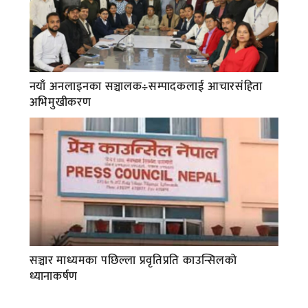
नयाँ अनलाइनका सञ्चालक÷सम्पादकलाई आचारसंहिता
अभिमुखीकरण
सञ्चार माध्यमका पछिल्ला प्रवृतिप्रति काउन्सिलको
ध्यानाकर्षण