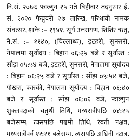
वि.सं. २०७६ फाल्गुन १५ गते बिहीबार तदनुसार ई.
सं. २०२० फेब्रुवरी २७ तारिख, परिधावी नामक
संवत्सर, शाके :– १९४१, सूर्य उत्तरायण, शिशिर ऋतु,
ने.सं. :– ११४०, (चिल्लाथ्व), इटहरी, सुनसरी,
नेपालमा सूर्योदय : बिहान ०६:२५ बजे र सूर्यास्त :
साँझ ०५:५४ बजे, इटहरी, सुनसरी, नेपालमा सूर्योदय
: बिहान ०६:२५ बजे र सूर्यास्त : साँझ ०५:५४ बजे,
पोखरा, कास्की, नेपालमा सूर्योदय : बिहान ०६:४०
बजे र सूर्यास्त : साँझ ०६:०६ बजे, फाल्गुन
शुक्लपक्षको चतुर्थी तिथि, मध्यरात्रीपछि ०४:१५
बजेसम्म, त्यसपछि पञ्चमी तिथि, रेवती नक्षत्र,
मध्यरात्रीपूर्व ११:११ बजेसम्म, त्यसपछि अश्विनी नक्षत्र,