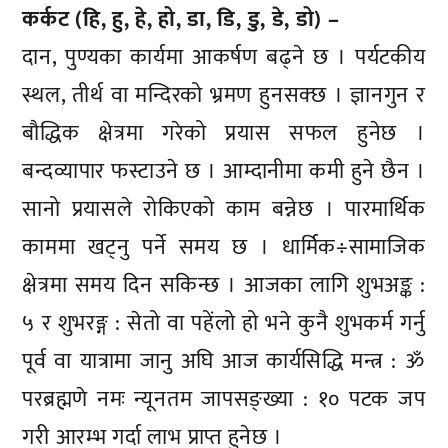
कर्कट (हि, हु, हे, हो, डा, डि, डु, डे, डो) –
दान, पुण्यका कार्यमा आकर्षण बढ्ने छ । पर्यटकीय
स्थल, तीर्थ वा मन्दिरको भ्रमण हुनसक्छ । ज्ञानगुन र
बौद्धिक क्षेत्रमा गरेको प्रयास सफल हुनेछ ।
बन्दव्यापार फस्टाउने छ । आम्दानीमा कमी हुने छैन ।
सानो प्रयासले रोकिएको काम बन्नेछ । पारमार्थिक
काममा खट्नु पर्ने समय छ । धार्मिक÷सामाजिक
क्षेत्रमा समय दिन सकिन्छ । आजका लागि शुभअङ्क :
५ र शुभरङ्ग : सेतो वा पहेंलो हो भने कुनै शुभकर्म गर्नु
पूर्व वा यात्रामा जानु अघि आज कार्यसिद्धि मन्त्र : ॐ
परब्रह्मणे नमः न्यूनतम जापसङ्ख्या : १० पटक जप
गरी आरम्भ गर्दा लाभ प्राप्त हुनेछ ।