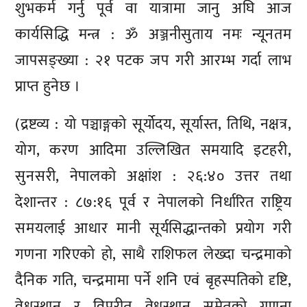
शुभकर्म गर्नु पूर्व वा यात्रामा जानु अघि आज
कार्यसिद्धि मन्त्र : ॐ अञ्जनीसुताय नमः न्यूनतम
जापसङ्ख्या : २१ पटक जप गरी आरम्भ गर्दा लाभ
प्राप्त हुनेछ ।
(द्रष्टव्य : यो पञ्चाङ्गको सूर्योदय, सूर्यास्त, तिथि, नक्षत्र,
योग, करण आदिमा उल्लिखित समयादि इटहरी,
सुनसरी, नेपालको अक्षांश : २६:४० उत्तर तथा
देशान्तर : ८७:१६ पूर्व र नेपालको निर्धारित राष्ट्रिय
समयलाई आधार मानी सूर्यसिद्धान्तको प्रयोग गरी
गणना गरिएको हो, साथै राशिफल लेख्दा चन्द्रमाको
दैनिक गति, चन्द्रमामा पर्ने शनि एवं बृहस्पतिको दृष्टि,
वेधस्थान र विपरीत वेधस्थान समेतको गणना