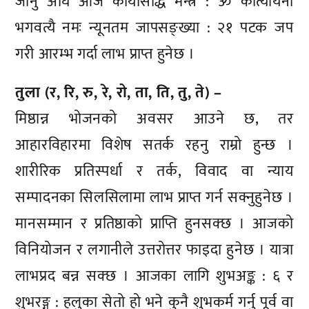
जानु अघि आज कार्यसिद्धि मन्त्र : ॐ कात्यायनी
भगवत्यै नमः न्यूनतम जापसङ्ख्या : २१ पटक जप
गरी आरम्भ गर्दा लाभ प्राप्त हुनेछ ।
तुला (र, रि, रु, रे, रो, ता, ति, तु, ते) –
मिष्ठान्न भोजनको अवसर आउने छ, तर
आहारविहारमा विशेष सतर्क रहनु राम्रो हुन्छ ।
शारीरिक प्रतिस्पर्धा र तर्क, विवाद वा न्याय
सम्पादनका सिलसिलामा लाभ प्राप्त गर्न सक्नुहुनेछ ।
मानसम्मान र प्रतिष्ठाको प्राप्ति हुनसक्छ । आजको
विनियोजन र लगानीले उत्तरोत्तर फाइदा हुनेछ । यात्रा
लाभप्रद बन्न सक्छ । आजका लागि शुभअङ्क : ६ र
शुभरङ्ग : हलुका सेतो हो भने कुनै शुभकर्म गर्नु पूर्व वा