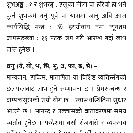
शुभअङ्क : १ र शुभरङ्ग : हलुका नीलो वा हरियो हो भने
कुनै शुभकर्म गर्नु पूर्व वा यात्रामा जानु अघि आज
कार्यसिद्धि मन्त्र : ॐ हयग्रीवाय नमः न्यूनतम
जापसङ्ख्या : ११ पटक जप गरी आरम्भ गर्दा लाभ
प्राप्त हुनेछ ।
धनु (ये, यो, भ, भि, भु, ध, फा, ढ, भे) –
मान्यजन, हाकिम, मातापिता वा विशिष्ट व्यक्तिसँगको
छलफलबाट लाभ हुने सम्भावना छ । प्रेमसम्बन्ध र
दाम्पत्यसुखको राम्रो योग छ । स्वास्थ्यस्थितिमा सुधार
आउने छ । आनन्द र उल्लासको वातावरणमा समय
व्यतीत हुनेछ । परदेशमा बसी रोजगारी र व्यवसाय