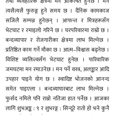
तथा व्यवहारिक क्षेत्रमा मन आकर्षित हुनेछ । मन
त्यसैत्यसै फुरुङ्ग हुने समय छ । दैनिक कामकाज
सजिलै सम्पन्न हुनेछन् । आफन्त र मित्रहरूसँग
भेटघाट र रमाइलो गरिने छ । घरपरिवारमा राम्रो छ ।
बन्दव्यापार र रोजगारीका क्षेत्रमा लाभ मिल्नेछ ।
प्रतिष्ठित काम गर्ने मौका छ । आत्म–विश्वास बढ्नेछ ।
विशिष्ट व्यक्तित्वसँग भेटघाट हुनेछ । पारिवारिक
जमघटमा मन रमाउनेछ । मन पर्ने वस्त्र, अलङ्कार आदि
उपहार पाइने योग छ । स्वादिष्ट भोजनको आनन्द
समेत पाइएला । बन्दव्यापारबाट लाभ मिल्नेछ ।
फुर्सद नमिले पनि राम्रो नतिजा हात पर्नेछ । आजका
लागि शुभअङ्क : ९ र शुभरङ्ग : सिन्दूरे रातो हो भने कुनै