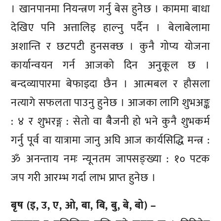
। खानपानमा नियन्त्रण गर्नु बेस हुनेछ । काममा बाधा
देखिए पनि अत्तालिइ हाल्नु पर्दैन । बेलाबेलामा
अशान्ति र छटपटी हुनसक्छ । कुनै गोप्य योजना
कार्यान्वयन गर्न आजको दिन अनुकूल छ ।
बन्दव्यापारमा बेफाइदा छैन । आत्मबल र हौसला
नत्यागे सफलता पाउनु हुनेछ । आजका लागि शुभअङ्क
: ४ र शुभरङ्ग : सेतो वा बैैजनी हो भने कुनै शुभकर्म
गर्नु पूर्व वा यात्रामा जानु अघि आज कार्यसिद्धि मन्त्र :
ॐ अनन्ताय नमः न्यूनतम जापसङ्ख्या : १० पटक
जप गरी आरम्भ गर्दा लाभ प्राप्त हुनेछ ।
बृष (इ, उ, ए, ओ, बा, बि, बु, बे, बो) –