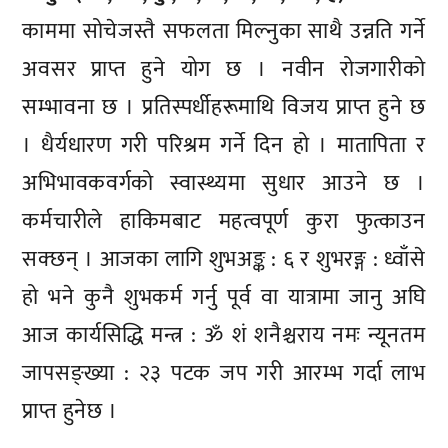
काममा सोचेजस्तै सफलता मिल्नुका साथै उन्नति गर्ने
अवसर प्राप्त हुने योग छ । नवीन रोजगारीको
सम्भावना छ । प्रतिस्पर्धीहरूमाथि विजय प्राप्त हुने छ
। धैर्यधारण गरी परिश्रम गर्ने दिन हो । मातापिता र
अभिभावकवर्गको स्वास्थ्यमा सुधार आउने छ ।
कर्मचारीले हाकिमबाट महत्वपूर्ण कुरा फुत्काउन
सक्छन् । आजका लागि शुभअङ्क : ६ र शुभरङ्ग : ध्वाँसे
हो भने कुनै शुभकर्म गर्नु पूर्व वा यात्रामा जानु अघि
आज कार्यसिद्धि मन्त्र : ॐ शं शनैश्चराय नमः न्यूनतम
जापसङ्ख्या : २३ पटक जप गरी आरम्भ गर्दा लाभ
प्राप्त हुनेछ ।