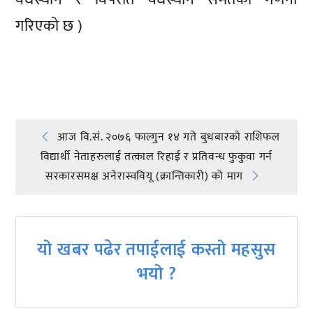
गरिएको छ )
प्रतिक्रिया दिनुहोस्
Post
आज वि.सं. २०७६ फाल्गुन १४ गते बुधबारकाे राशिफल
विद्यार्थी नेताहरुलाई तत्काल रिहाई र प्रतिवन्ध फुकुवा गर्न
navigation
सरकारसमक्ष अनेरास्ववियू (क्रान्तिकारी) को माग
यो खबर पढेर तपाईलाई कस्तो महसुस
भयो ?