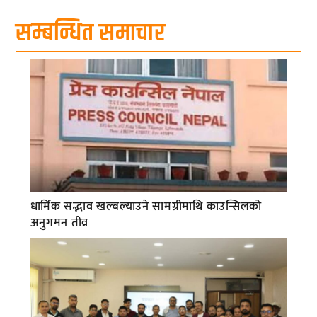
सम्बन्धित समाचार
धार्मिक सद्भाव खल्बल्याउने सामग्रीमाथि काउन्सिलको
अनुगमन तीव्र