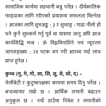
सामाजिक कार्यमा सहभागी बन्नु पर्नेछ । दीर्घकालिक
फाइदाका लागि गरिएको प्रयासमा सफलता मिल्नेछ
। आजका लागि शुभअङ्क : ३ र शुभरङ्ग : गाढा नीलो हो
भने कुनै शुभकर्म गर्नु पूर्व वा यात्रामा जानु अघि आज
कार्यसिद्धि मन्त्र : ॐ विघ्नविनाशिने नमः न्यूनतम
जापसङ्ख्या : २१ पटक जप गरी आरम्भ गर्दा लाभ
प्राप्त हुनेछ ।
कुम्भ (गु, गे, गो, सा, सि, सु, से, सो, द) –
चेलीबेटी र कुटुम्बपक्षका काममा समय दिनु पर्नेछ ।
बन्दव्यापार राम्रो छ । आर्थिक लगानी बढाउन
अनुकूल छ । नयाँ ठाउँमा निवेश र लगानीको