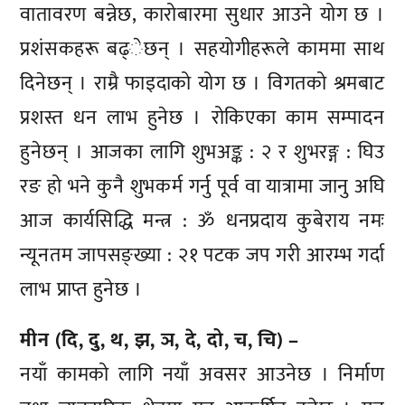
वातावरण बन्नेछ, कारोबारमा सुधार आउने योग छ ।
प्रशंसकहरू बढ्ेछन् । सहयोगीहरूले काममा साथ
दिनेछन् । राम्रै फाइदाको योग छ । विगतको श्रमबाट
प्रशस्त धन लाभ हुनेछ । रोकिएका काम सम्पादन
हुनेछन् । आजका लागि शुभअङ्क : २ र शुभरङ्ग : घिउ
रङ हो भने कुनै शुभकर्म गर्नु पूर्व वा यात्रामा जानु अघि
आज कार्यसिद्धि मन्त्र : ॐ धनप्रदाय कुबेराय नमः
न्यूनतम जापसङ्ख्या : २१ पटक जप गरी आरम्भ गर्दा
लाभ प्राप्त हुनेछ ।
मीन (दि, दु, थ, झ, ञ, दे, दो, च, चि) –
नयाँ कामको लागि नयाँ अवसर आउनेछ । निर्माण