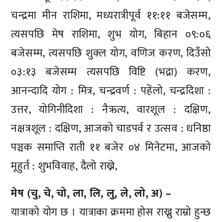
चन्द्रमा मीन राशिमा, मध्यरात्रीपूर्व ११:११ बजेसम्म,
त्यसपछि मेष राशिमा, शुभ योग, बिहान ०९:०६
बजेसम्म, त्यसपछि शुक्ल योग, वणिज करण, दिउँसो
०३:१३ बजेसम्म त्यसपछि विष्टि (भद्रा) करण,
आनन्दादि योग : मित्र, चन्द्रवर्ण : पहेंलो, चन्द्रदिशा :
उत्तर, योगिनीदिशा : नैऋत्य, वारशूल : दक्षिण,
नक्षत्रशूल : दक्षिण, आजको चाडपर्व र उत्सव : धनिष्ठा
पञ्चक समाप्ति राती ११ बजेर ०४ मिनेटमा, आजको
मूहुर्त : शुभविवाह, दैलो राख्ने,
मेष (चु, चे, चो, ला, लि, लु, ले, लो, अ) –
यात्राको योग छ । यात्राका क्रममा होस राख्नु राम्रो हुन्छ